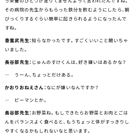
う栄養のひとつが足りてませんよって言われたんですね。
その病院の先生からもらった鉄分を飲むようにしたら、朝
びっくりするぐらい簡単に起きられるようになったんで
すね。
香里武先生：
知らなかったです。すごくいいこと聞いちゃ
いました。
長谷部先生：
じゅんのすけくんは、好き嫌いはあるかな？
― うーん、ちょっとだけある。
かおりおねえさん：
なにが嫌いなんですか？
― ピーマンとか。
長谷部先生：
お野菜ね。もしできたらお野菜とお肉とごは
んをバランスよく食べると、もうちょっと体がすっきりし
やすくなるかもしれないなと思います。