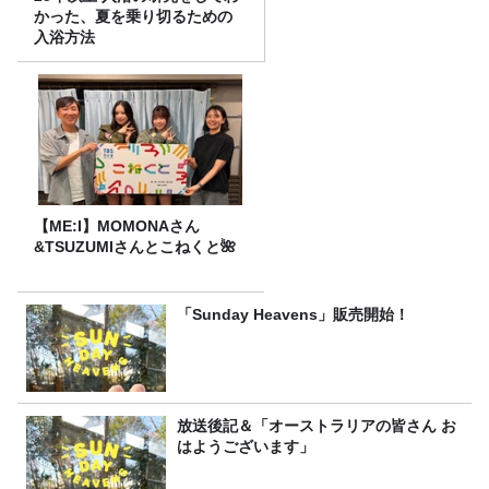
かった、夏を乗り切るための
入浴方法
【ME:I】MOMONAさん
&TSUZUMIさんとこねくと🌺
「Sunday Heavens」販売開始！
放送後記＆「オーストラリアの皆さん お
はようございます」