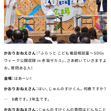
かおりおねえさん：
「ふらっと こども電話相談室～SDGs
ウィーク公開収録 in 赤坂サカス」、さあ続いていきますよ
お。質問ある人！
会場：
はあーい！
かおりおねえさん：
はい、じゅんのすけくん。何歳ですか？
― 8歳です。3年生です。
かおりおねえさん：
じゅんのすけくんの質問はどんなこと