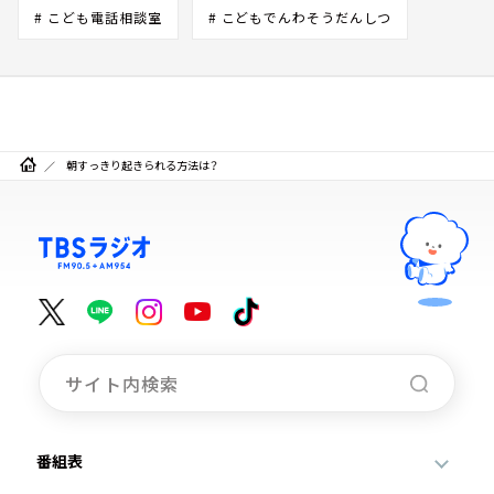
# こども電話相談室
# こどもでんわそうだんしつ
朝すっきり起きられる方法は？
番組表