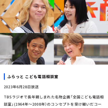
お知らせ
イベント・グッズ
YouTube
会社情報
ふらっと こども電話相談室
2023年6月28日放送
TBSラジオで長年親しまれた名物企画「全国こども電話相
談室」(1964年～2008年）のコンセプトを受け継いだコー