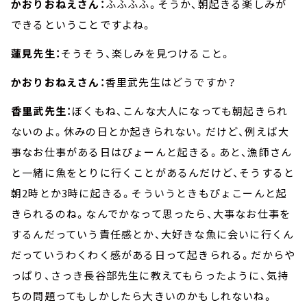
かおりおねえさん：
ふふふふ。そうか、朝起きる楽しみが
できるということですよね。
蓮見先生：
そうそう、楽しみを見つけること。
かおりおねえさん：
香里武先生はどうですか？
香里武先生：
ぼくもね、こんな大人になっても朝起きられ
ないのよ。休みの日とか起きられない。だけど、例えば大
事なお仕事がある日はぴょーんと起きる。あと、漁師さん
と一緒に魚をとりに行くことがあるんだけど、そうすると
朝2時とか3時に起きる。そういうときもぴょこーんと起
きられるのね。なんでかなって思ったら、大事なお仕事を
するんだっていう責任感とか、大好きな魚に会いに行くん
だっていうわくわく感がある日って起きられる。だからや
っぱり、さっき長谷部先生に教えてもらったように、気持
ちの問題ってもしかしたら大きいのかもしれないね。