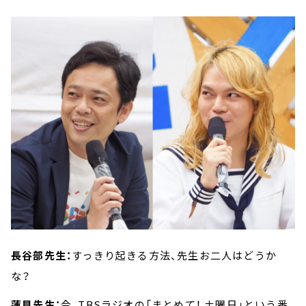
長谷部先生：
すっきり起きる方法、先生お二人はどうか
な？
蓮見先生：
今、TBSラジオの「まとめて！ 土曜日」という番