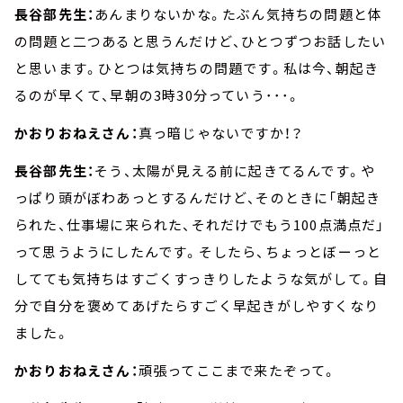
長谷部先生：
あんまりないかな。たぶん気持ちの問題と体
の問題と二つあると思うんだけど、ひとつずつお話したい
と思います。ひとつは気持ちの問題です。私は今、朝起き
るのが早くて、早朝の3時30分っていう･･･。
かおりおねえさん：
真っ暗じゃないですか！？
長谷部先生：
そう、太陽が見える前に起きてるんです。や
っぱり頭がぼわあっとするんだけど、そのときに「朝起き
られた、仕事場に来られた、それだけでもう100点満点だ」
って思うようにしたんです。そしたら、ちょっとぼーっと
してても気持ちはすごくすっきりしたような気がして。自
分で自分を褒めてあげたらすごく早起きがしやすくなり
ました。
かおりおねえさん：
頑張ってここまで来たぞって。