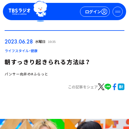
ログイン
マイページ
2023.06.28
水曜日
10:35
新規会員登録
ログイン
ライフスタイル・健康
朝すっきり起きられる方法は？
パンサー向井の#ふらっと
この記事をシェア
今日の番組表
週間番組表
トピックス
TBS Podcast