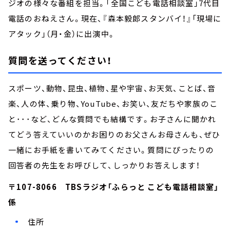
ジオの様々な番組を担当。「全国こども電話相談室」7代目
電話のおねえさん。現在、『森本毅郎スタンバイ！』「現場に
アタック」（月・金）に出演中。
質問を送ってください！
スポーツ、動物、昆虫、植物、星や宇宙、お天気、ことば、音
楽、人の体、乗り物、YouTube、お笑い、友だちや家族のこ
と･･･など、どんな質問でも結構です。お子さんに聞かれ
てどう答えていいのかお困りのお父さんお母さんも、ぜひ
一緒にお手紙を書いてみてください。質問にぴったりの
回答者の先生をお呼びして、しっかりお答えします！
〒107-8066 TBSラジオ「ふらっと こども電話相談室」
係
住所