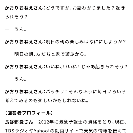
かおりおねえさん：
どうですか、お話わかりました？ 起き
られそう？
― うん。
かおりおねえさん：
明日の朝の楽しみはなににしようか？
― 明日の朝、友だちと家で遊ぶから。
かおりおねえさん：
いいね、いいね！ じゃあ起きられそう？
― うん。
かおりおねえさん：
バッチリ！ そんなふうに毎日いろいろ
考えてみるのも楽しいかもしれないね。
（回答者プロフィール）
長谷部愛さん
2012年に気象予報士の資格をとり、現在、
TBSラジオやYahoo!の動画サイトで天気の情報を伝えて