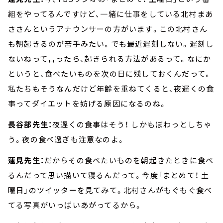
組をやってるんですけど、一緒に仕事をしている北村まあ
ささんというアナウンサーの方がいます。この北村さん
も朝起きるのが苦手みたい。でも最近遅刻しない。遅刻し
ないねって言ったら、起きられる方法があるって。なにか
というと、食べたいものを次の日に残しておくんだって。
私たちもそうなんだけど年齢を重ねてくると、夜遅くの食
事ってダイエットを妨げる原因になるのね。
長谷部先生：
夜遅くの食事はそう！ しかもぼわっとしちゃ
う。夜の食べ過ぎも注意なのよ。
蓮見先生：
だからその食べたいものを朝起きたときに食べ
るんだって思い描いて寝るんだって。今度「まとめて！ 土
曜日」のツイッターを見てみて。北村さんがもぐもぐ食べ
てる写真がいっぱいあがってるから。