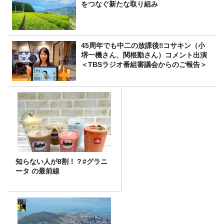
をつなぐ新たな取り組み
45周年でも中二の放課後‼コサキン（小
堺一機さん、関根勤さん）コメント出演
＜TBSラジオ番組審議会からのご報告＞
知らない人が8割！？#グラニ
ータ の最前線