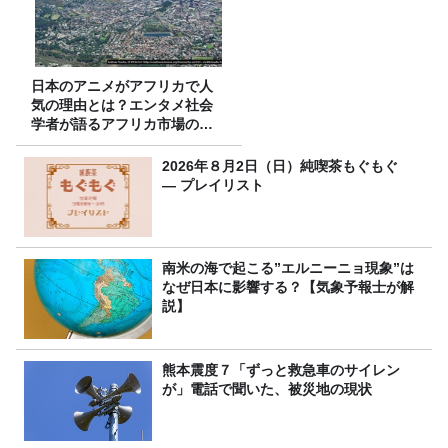
日本のアニメがアフリカで人
気の理由とは？エンタメ社会
学者が語るアフリカ市場のリ
アル
2026年８月2日（日）純喫茶もぐもぐ
― プレイリスト
南米の海で起こる”エルニーニョ現象”は
なぜ日本に影響する？【気象予報士が解
説】
熊本震度７「ずっと救急車のサイレン
が」電話で聞いた、被災地の現状