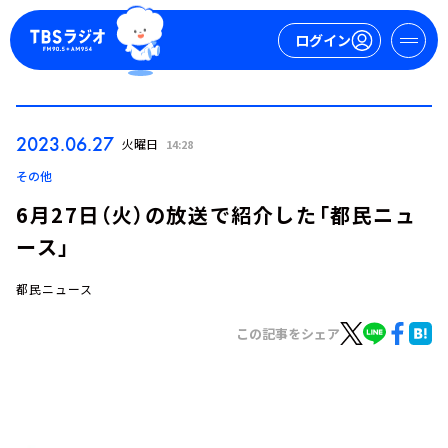
ログイン
マイページ
2023.06.27
火曜日
14:28
新規会員登録
ログイン
その他
6月27日（火）の放送で紹介した「都民ニュ
ース」
都民ニュース
この記事をシェア
今日の番組表
週間番組表
トピックス
TBS Podcast