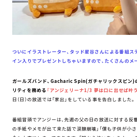
ついにイラストレーター、タッド星谷さんによる番組ス
イン入りでプレゼントしちゃいますので、たくさんのメ
ガールズバンド、Gacharic Spin(ガチャリックスピ
リティを務める
『アンジェリーナ1/3 夢は口に出せば叶う
日（日）の放送では「家出」をしている事を告白しました。
番組冒頭でアンジーは、先週の父の日の放送に対する反
の手紙やメモが出て来た話で涙腺崩壊」「僕も子供が小