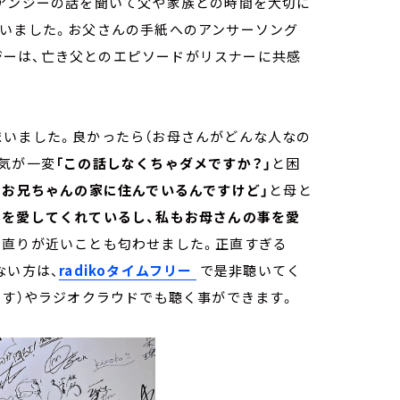
。アンジーの話を聞いて父や家族との時間を大切に
まいました。お父さんの手紙へのアンサーソング
受けアンジーは、亡き父とのエピソードがリスナーに共感
まいました。良かったら（お母さんがどんな人なの
気が一変
「この話しなくちゃダメですか？」
と困
）お兄ちゃんの家に住んでいるんですけど」
と母と
事を愛してくれているし、私もお母さんの事を愛
仲直りが近いことも匂わせました。正直すぎる
ない方は、
radikoタイムフリー
で是非聴いてく
ます）やラジオクラウドでも聴く事ができます。