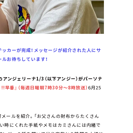
テッカーが完成！メッセージが紹介された人にサ
ールお待ちしています！
ン)のアンジェリーナ1/3（以下アンジー）がパーソナ
!!早番』（毎週日曜朝7時30分～8時放送）
6月25
響メールを紹介。「お父さんの財布からたくさん
さい時にくれた手紙やメモはカミさんには内緒で