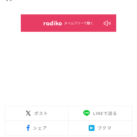
タイムフリーで聴く
ポスト
LINEで送る
シェア
ブクマ