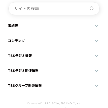
番組表
コンテンツ
TBSラジオ情報
TBSラジオ関連情報
TBSグループ関連情報
Copyright© 1995-2026, TBS RADIO,Inc.