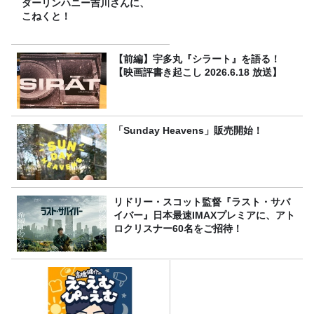
ダーリンハニー吉川さんに、
こねくと！
【前編】宇多丸『シラート』を語る！
【映画評書き起こし 2026.6.18 放送】
「Sunday Heavens」販売開始！
リドリー・スコット監督『ラスト・サバ
イバー』日本最速IMAXプレミアに、アト
ロクリスナー60名をご招待！