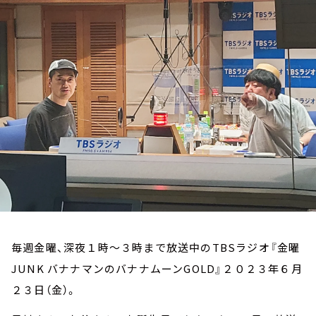
お知らせ
イベント・グッズ
YouTube
会社情報
毎週金曜、深夜１時～３時まで放送中のTBSラジオ『金曜
JUNK バナナマンのバナナムーンGOLD』２０２３年６月
２３日（金）。