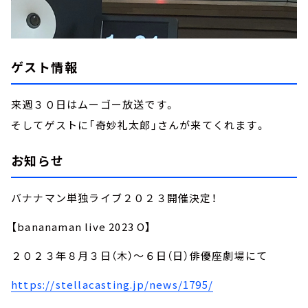
ゲスト情報
来週３０日はムーゴー放送です。
そしてゲストに「奇妙礼太郎」さんが来てくれます。
お知らせ
バナナマン単独ライブ２０２３開催決定！
【bananaman live 2023 O】
２０２３年８月３日（木）～６日（日）俳優座劇場にて
https://stellacasting.jp/news/1795/