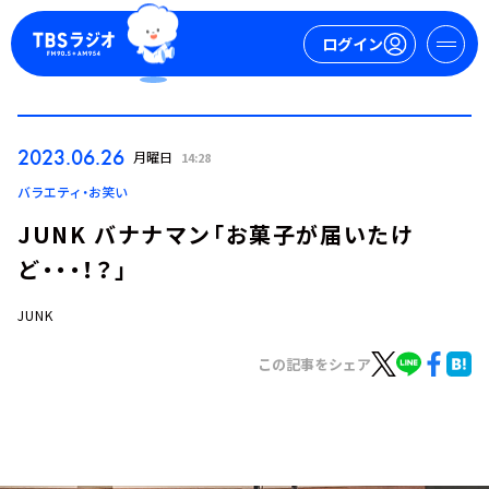
ログイン
マイページ
2023.06.26
月曜日
14:28
新規会員登録
ログイン
バラエティ・お笑い
JUNK バナナマン「お菓子が届いたけ
ど・・・！？」
JUNK
この記事をシェア
今日の番組表
週間番組表
トピックス
TBS Podcast