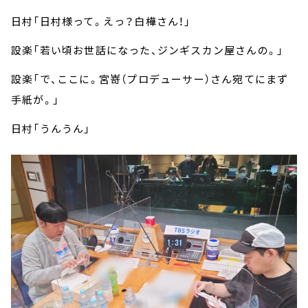
日村「日村様って。えっ？白樺さん！」
設楽「若い頃お世話になった、ジンギスカン屋さんの。」
設楽「で、ここに。宮嵜（プロデューサー）さん宛てにまず
手紙が。」
日村「うんうん」