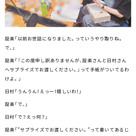
設楽「以前お世話になりました。っていうやり取りね。
で、」
設楽「『この度申し訳ありませんが、設楽さんと日村さん
へサプライズでお渡しください。』って手紙がついてるわ
けよ。」
日村「うんうん！えっー！嬉しいわ！」
設楽「で、」
日村「で？えっ何？」
設楽「"サプライズでお渡しください。"って書いてあるじ