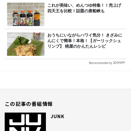
これが美味い、めんつゆ特集！！売上げ
四天王を比較！話題の唐船峡も
おうちにいながらハワイ気分！ きざみに
んにくで簡単！本格！【ガーリックシュ
リンプ】 桃屋のかんたんレシピ
Recommended by
この記事の番組情報
JUNK