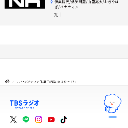
伊集院光/爆笑問題/山里亮太/おぎやは
ぎ/バナナマン
JUNK バナナマン「お菓子が届いたけど・・・！？」