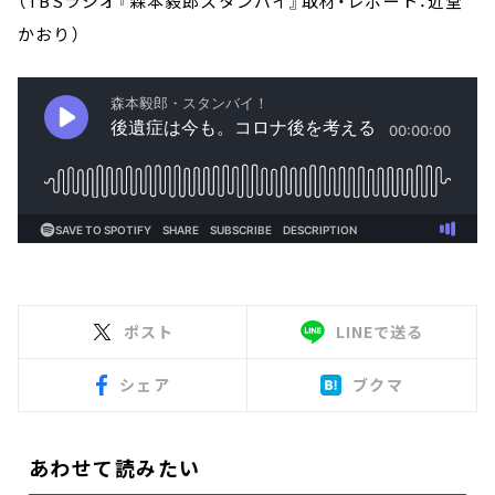
（TBSラジオ『森本毅郎スタンバイ』取材・レポート：近堂
かおり）
ポスト
LINEで送る
シェア
ブクマ
あわせて読みたい