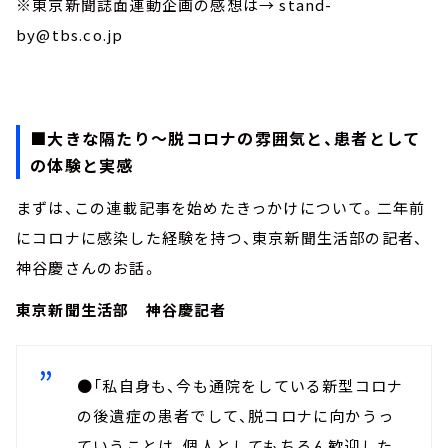
※東京新聞誌面連動企画の感想は→ stand-
by@tbs.co.jp
■大きな隔たり～脱コロナの雰囲気と、患者として
の体験と実感
まずは、この連載記事を始めたきっかけについて。二年前
にコロナに感染した経験を持つ、東京新聞生活部の記者、
神谷慶さんのお話。
東京新聞生活部 神谷慶記者
●「私自身も、今も通院をしている新型コロナ
の後遺症の患者でして、脱コロナに向かうっ
ていうことは、個人としてもちろん歓迎した