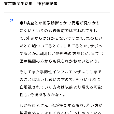
東京新聞生活部 神谷慶記者
●「検査とか画像診断とかで異常が見つかり
にくいというのも後遺症では言われてまし
て、外見からは分からないですので、気のせい
だとか嘘ついてるとか、甘えてるとか、サボっ
てるとか。周囲とか勤務先の方だとか、果ては
医療機関の方からも見られかねないという。
そしてまた季節性インフルエンザはここまで
のことは無いと思いますので、そういう風に
白眼視されていく方々は以前より増える可能
性も、今後あるのかなと。
しかも患者さん、私が拝見する限り、若い方が
後遺症外来にはたくさんいらっしゃっている