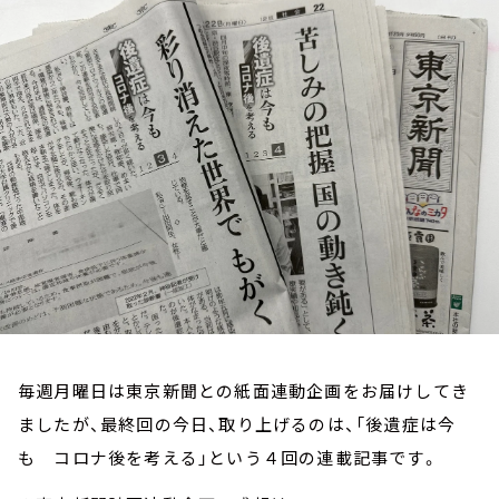
お知らせ
イベント・グッズ
YouTube
会社情報
毎週月曜日は東京新聞との紙面連動企画をお届けしてき
ましたが、最終回の今日、取り上げるのは、「後遺症は今
も コロナ後を考える」という４回の連載記事です。