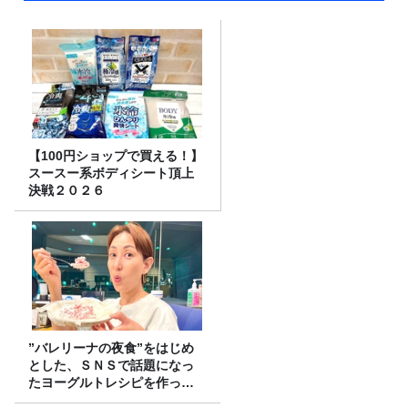
【100円ショップで買える！】
スースー系ボディシート頂上
決戦２０２６
”バレリーナの夜食”をはじめ
とした、ＳＮＳで話題になっ
たヨーグルトレシピを作って
みた！