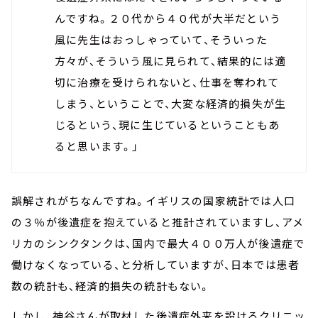
んですね。２０代から４０代が大半だという
風に先生はおっしゃっていて、そういった
方々が、そういう風に見られて、結果的には適
切に治療を受けられないと、仕事を奪われて
しまう、ということで、大変な経済的損失が生
じるという、現に生じているということもあ
ると思います。」
誤解されがちなんですね。イギリスの国家統計では人口
の３％が後遺症を抱えていると推計されていますし、アメ
リカのシンクタンクは、国内で最大４００万人が後遺症で
働けなくなっている、と分析していますが、日本では患者
数の統計も、経済的損失の統計もない。
しかし、神谷さんが取材した後遺症外来を設けるクリニッ