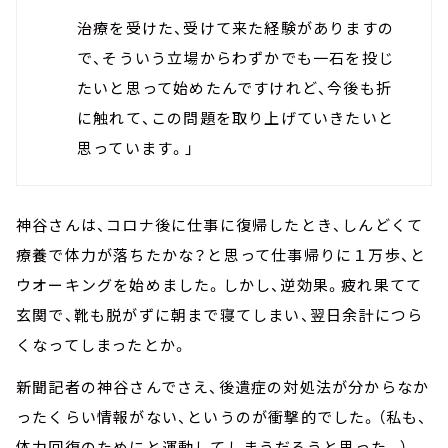
治療を受けた、受けて来た経験がありますの
で、そういう立場からわずかでも一石を投じ
たいと思って始めたんですけれど、今後も折
に触れて、この問題を取り上げていきたいと
思っています。」
神谷さんは、コロナ後に仕事に復帰したとき、しんどくて
療養で体力が落ちたかな？と思って仕事帰りに１万歩、と
ウオーキングを始めました。しかし、逆効果。疲れ果てて
玄関で、靴も脱がずに朝まで寝てしまい、翌日余計につら
くなってしまったとか。
新聞記者の神谷さんでさえ、後遺症の対処法が分からなか
ったくらい情報がない、というのが衝撃的でした。（私も、
体力回復のためにと運動してしまうだろうと思った。）