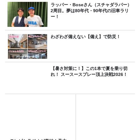
ラッパー・Boseさん（スチャダラパー）
2周目。夢は80年代・90年代の旧車ラリ
ー！
わざわざ備えない【備え】で防災！
【暑さ対策に！】この1本で夏を乗り切
れ！ スースースプレー頂上決戦2026！