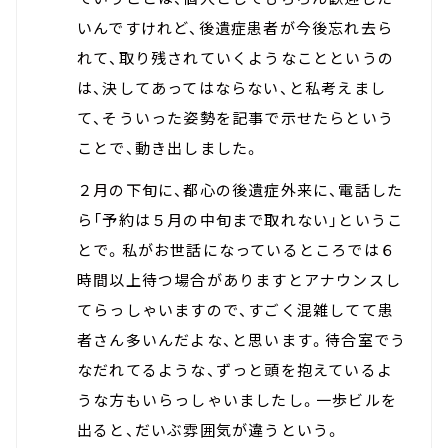
いんですけれど、後遺症患者が今後忘れ去ら
れて、取り残されていくようなことというの
は、決してあってはならない、と私考えまし
て、そういった姿勢を記事で示せたらという
ことで、動き出しました。
２月の下旬に、都心の後遺症外来に、電話した
ら「予約は５月の中旬まで取れない」というこ
とで。私がお世話になっているところでは６
時間以上待つ場合がありますとアナウンスし
てらっしゃいますので、すごく混雑してて患
者さん多いんだよな、と思います。待合室でう
なだれてるような、ずっと頭を抱えているよ
うな方もいらっしゃいましたし。一歩ビルを
出ると、だいぶ雰囲気が違うという。