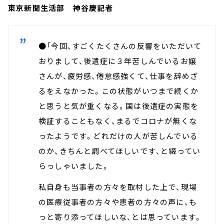
東京新聞生活部 神谷慶記者
●「今回、すごくたくさんの反響をいただいて
おりまして、後遺症に３年苦しんでいるお嬢
さんが、疲労感、倦怠感強くて、仕事を辞めざ
るをえなかった。この状態がいつまで続くか
と思うと気が重くなる。国は後遺症の実態を
検証することもなく、まるでコロナが無くな
ったようです。どれだけの人が苦しんでいる
のか、きちんと調べてほしいです、と綴ってい
らっしゃいました。
私自身も当事者の方々を取材した上で、現場
の医療従事者の方々や患者の方々の声に、も
っと寄り添ってほしいな、とは思っています。