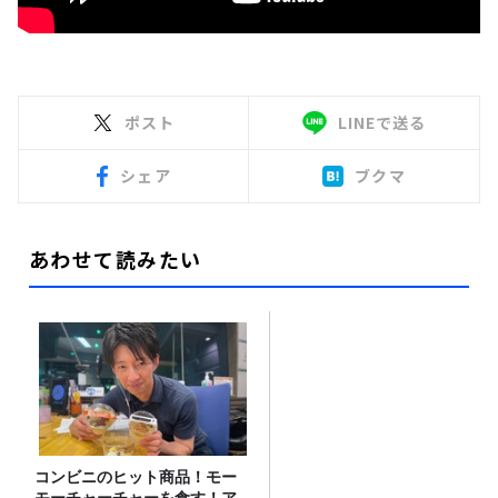
ポスト
LINEで送る
シェア
ブクマ
あわせて読みたい
コンビニのヒット商品！モー