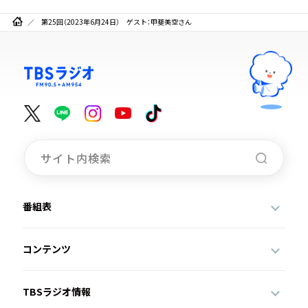
第25回（2023年6月24日） ゲスト：甲斐美空さん
番組表
コンテンツ
TBSラジオ情報