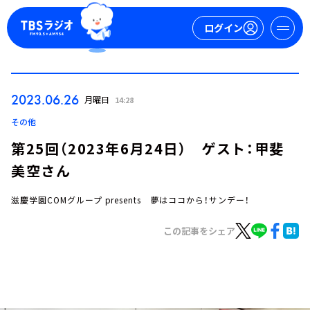
ログイン
マイページ
2023.06.26
月曜日
14:28
新規会員登録
ログイン
その他
第25回（2023年6月24日） ゲスト：甲斐
美空さん
滋慶学園COMグループ presents 夢はココから！サンデー！
この記事をシェア
今日の番組表
週間番組表
トピックス
TBS Podcast