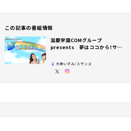
この記事の番組情報
滋慶学園COMグループ
presents 夢はココから！サン
デー！
大神いずみ/スザンヌ