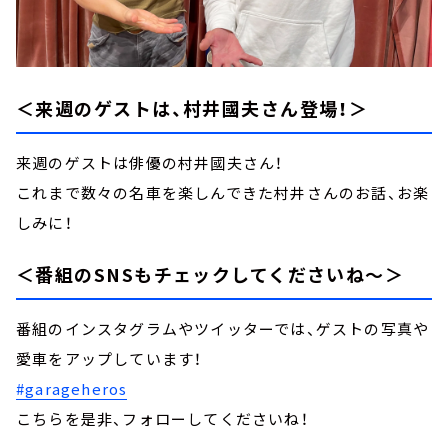
＜来週のゲストは、村井國夫さん登場！＞
来週のゲストは俳優の村井國夫さん！
これまで数々の名車を楽しんできた村井さんのお話、お楽
しみに！
＜番組のSNSもチェックしてくださいね～＞
番組のインスタグラムやツイッターでは、ゲストの写真や
愛車をアップしています！
#garageheros
こちらを是非、フォローしてくださいね！