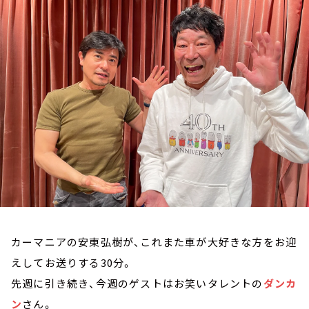
お知らせ
イベント・グッズ
YouTube
会社情報
カーマニアの安東弘樹が、これまた車が大好きな方をお迎
えしてお送りする30分。
先週に引き続き、今週のゲストはお笑いタレントの
ダンカ
ン
さん。