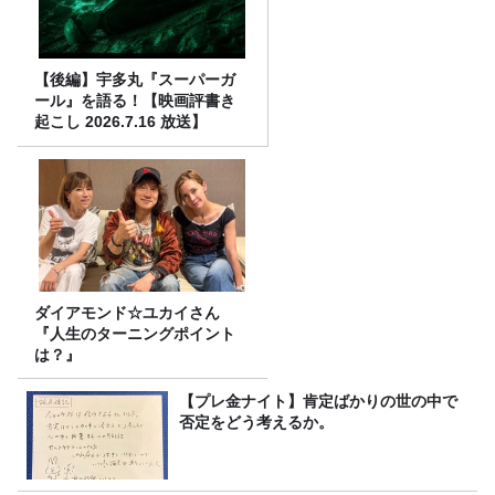
【後編】宇多丸『スーパーガ
ール』を語る！【映画評書き
起こし 2026.7.16 放送】
ダイアモンド☆ユカイさん
『人生のターニングポイント
は？』
【プレ金ナイト】肯定ばかりの世の中で
否定をどう考えるか。