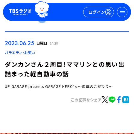
ログイン
マイページ
2023.06.25
日曜日
14:28
新規会員登録
ログイン
バラエティ・お笑い
ダンカンさん２周目！ママリンとの思い出
詰まった軽自動車の話
UP GARAGE presents GARAGE HERO’ｓ～愛車のこだわり～
この記事をシェア
今日の番組表
週間番組表
トピックス
TBS Podcast