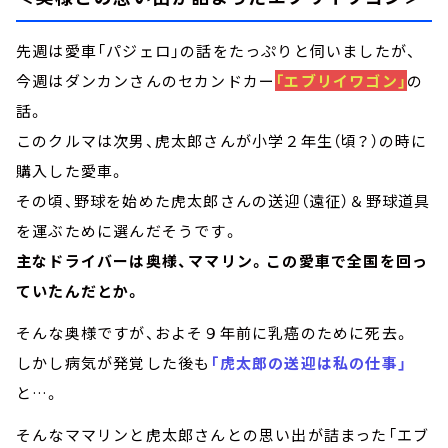
先週は愛車「パジェロ」の話をたっぷりと伺いましたが、
今週はダンカンさんのセカンドカー
「エブリイワゴン」
の
話。
このクルマは次男、虎太郎さんが小学２年生（頃？）の時に
購入した愛車。
その頃、野球を始めた虎太郎さんの送迎（遠征）＆野球道具
を運ぶために選んだそうです。
主なドライバーは奥様、ママリン。この愛車で全国を回っ
ていたんだとか。
そんな奥様ですが、およそ９年前に乳癌のために死去。
しかし病気が発覚した後も
「虎太郎の送迎は私の仕事」
と…。
そんなママリンと虎太郎さんとの思い出が詰まった「エブ