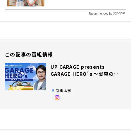
Recommended by
この記事の番組情報
UP GARAGE presents
GARAGE HERO’ｓ～愛車のこ
だわり～
安東弘樹