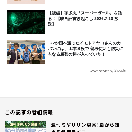
【後編】宇多丸『スーパーガール』を語
る！【映画評書き起こし 2026.7.16 放
送】
122か国へ渡ったイモトアヤコさんのカ
バンには、１本３役で 普段使いも防災に
もなる最強の棒が入っていた！
Recommended by
この記事の番組情報
週刊ミヤリサン製薬！腸から始
まる健康ライフ