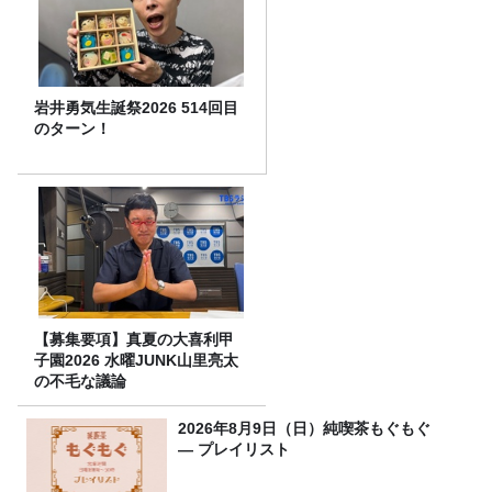
岩井勇気生誕祭2026 514回目
のターン！
【募集要項】真夏の大喜利甲
子園2026 水曜JUNK山里亮太
の不毛な議論
2026年8月9日（日）純喫茶もぐもぐ
― プレイリスト