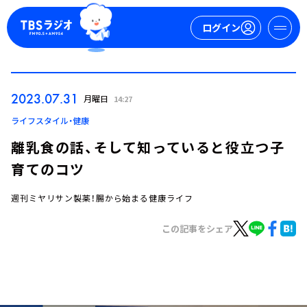
ログイン
マイページ
2023.07.31
月曜日
14:27
新規会員登録
ログイン
ライフスタイル・健康
離乳食の話、そして知っていると役立つ子
育てのコツ
週刊ミヤリサン製薬！腸から始まる健康ライフ
この記事をシェア
今日の番組表
週間番組表
トピックス
TBS Podcast