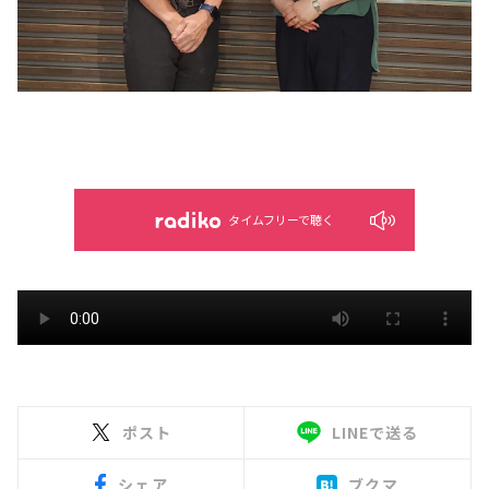
タイムフリーで聴く
ポスト
LINEで送る
シェア
ブクマ