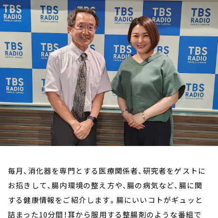
お知らせ
イベント・グッズ
YouTube
会社情報
毎月、消化器を専門とする医療関係者、研究者をゲストに
お招きして、腸内環境の整え方や、腸の病気など、腸に関
する健康情報をご紹介します。腸にいいコトがギュッと
詰まった10分間！耳から服用する整腸剤のような番組で