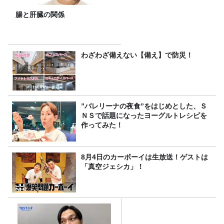
腸と肝臓の関係
わざわざ備えない【備え】で防災！
”バレリーナの夜食”をはじめとした、Ｓ
ＮＳで話題になったヨーグルトレシピを
作ってみた！
8月4日のカーボーイは生放送！ゲストは
「真空ジェシカ」！