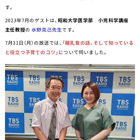
す。
2023年7月のゲストは、
昭和大学医学部 小児科学講座
主任教授
の
水野克己先生
です。
7月31日（月）の放送では、
「離乳食の話、そして知っている
と役立つ子育てのコツ」
について伺いました。