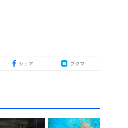
シェア
ブクマ