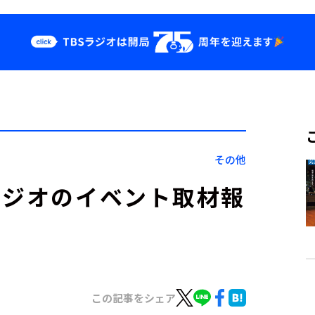
クス
イベント・グッ
ズ
st
YouTube
せ
会社情報
その他
ラジオのイベント取材報
この記事をシェア