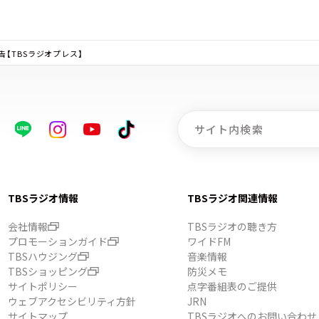
【TBSラジオプレス】
TBSラジオ情報
TBSラジオ関連情報
会社情報
TBSラジオの聴き方
プロモーションガイド
ワイドFM
TBSハウジング
音楽情報
TBSショッピング
防災メモ
サイトポリシー
点字番組表のご提供
ウェブアクセシビリティ方針
JRN
サイトマップ
TBSラジオへのお問い合わせ