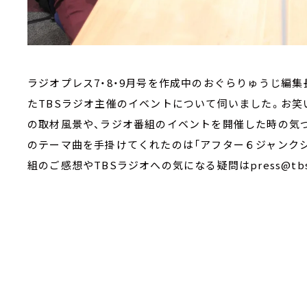
ラジオプレス7・8・9月号を作成中のおぐらりゅうじ編
たTBSラジオ主催のイベントについて伺いました。お笑
の取材風景や、ラジオ番組のイベントを開催した時の気
のテーマ曲を手掛けてくれたのは「アフター６ジャンクショ
組のご感想やTBSラジオへの気になる疑問はpress@tbs