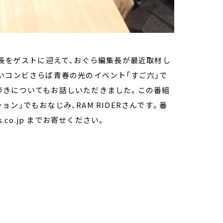
集長をゲストに迎えて、おぐら編集長が最近取材し
いコンビさらば青春の光のイベント「すご六」で
づきについてもお話しいただきました。この番組
ン」でもおなじみ、RAM RIDERさんです。番
.co.jp までお寄せください。