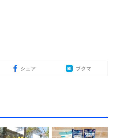
シェア
ブクマ