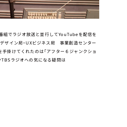
番組でラジオ放送と並行してYouTubeを配信を
デザイン局・UXビジネス局 事業創造センター
を手掛けてくれたのは「アフター６ジャンクショ
想やTBSラジオへの気になる疑問は