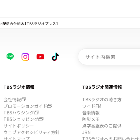
ube配信の仕組み【TBSラジオプレス】
TBSラジオ情報
TBSラジオ関連情報
会社情報
TBSラジオの聴き方
プロモーションガイド
ワイドFM
TBSハウジング
音楽情報
TBSショッピング
防災メモ
サイトポリシー
点字番組表のご提供
ウェブアクセシビリティ方針
JRN
サイトマップ
TBSラジオへのお問い合わせ