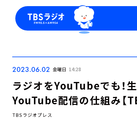
今日の番組表
トピッ
週間番組表
TBS
Podca
お知ら
2023.06.02
金曜日
14:28
ラジオをYouTubeでも
YouTube配信の仕組み【
TBSラジオプレス