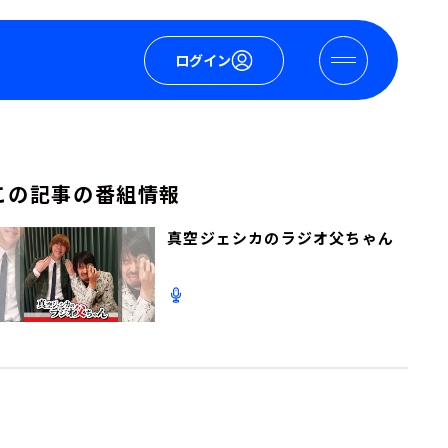
ログイン
この記事の番組情報
真空ジェシカのラジオ父ちゃん