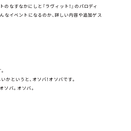
トのなすなかにしと『ラヴィット！』のパロディ
どんなイベントになるのか、詳しい内容や追加ゲス
す。
いかというと、オソバ！オソバです。
オソバ。オソバ。