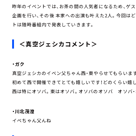
昨年のイベントでは、お茶の間の人気者になるため、ゲス
企画を行い、その後 本家への出演も叶えた2人。今回は
トは随時番組内で発表していきます。
＜真空ジェシカコメント＞
・ガク
真空ジェシカのイベン父ちゃん西・東やらせてもらいま
初めて西で開催できてとても嬉しいです！どのくらい嬉し
西は特にオソバ。東はオソバ。オソバのオソバ オソバ・
・川北茂澄
イベちゃん父んね