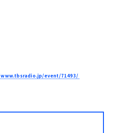
//www.tbsradio.jp/event/71493/