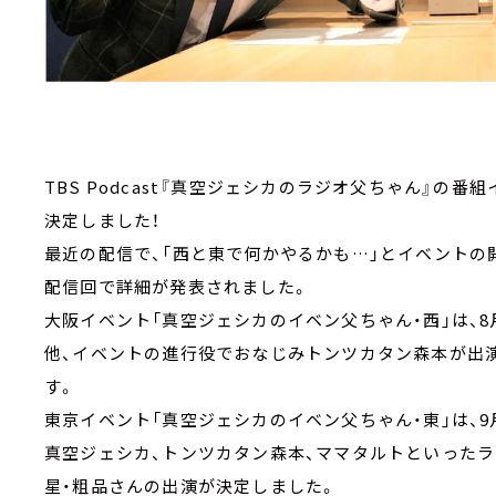
TBS Podcast『真空ジェシカのラジオ父ちゃん』の
決定しました！
最近の配信で、「西と東で何かやるかも…」とイベントの開
配信回で詳細が発表されました。
大阪イベント「真空ジェシカのイベン父ちゃん・西」は、8月
他、イベントの進行役でおなじみトンツカタン森本が出
す。
東京イベント「真空ジェシカのイベン父ちゃん・東」は、9
真空ジェシカ、トンツカタン森本、ママタルトといった
星・粗品さんの出演が決定しました。