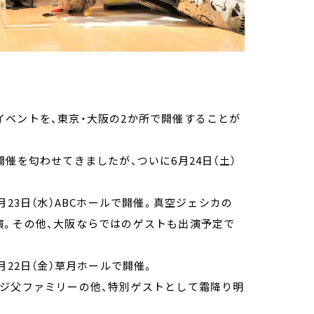
番組イベントを、東京・大阪の2か所で開催することが
催を匂わせてきましたが、ついに6月24日（土）
23日（水）ABCホールで開催。真空ジェシカの
演。その他、大阪ならではのゲストも出演予定で
月22日（金）草月ホールで開催。
ラジ父ファミリーの他、特別ゲストとして霜降り明