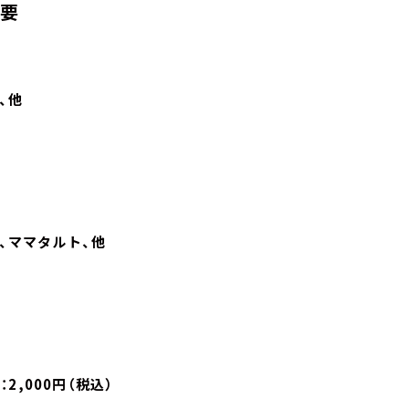
概要
、他
、ママタルト、他
2,000円（税込）