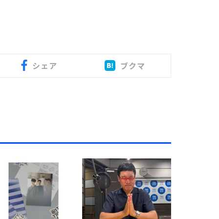
シェア
ブクマ