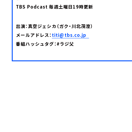
TBS Podcast 毎週土曜日19時更新
出演：真空ジェシカ（ガク・川北茂澄）
メールアドレス：
titi@tbs.co.jp
番組ハッシュタグ：#ラジ父