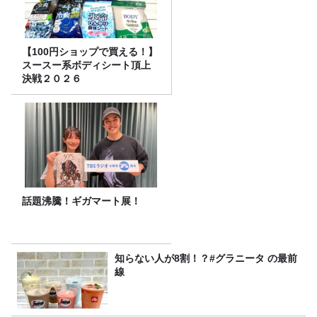
【100円ショップで買える！】
スースー系ボディシート頂上
決戦２０２６
話題沸騰！ギガマート展！
知らない人が8割！？#グラニータ の最前
線