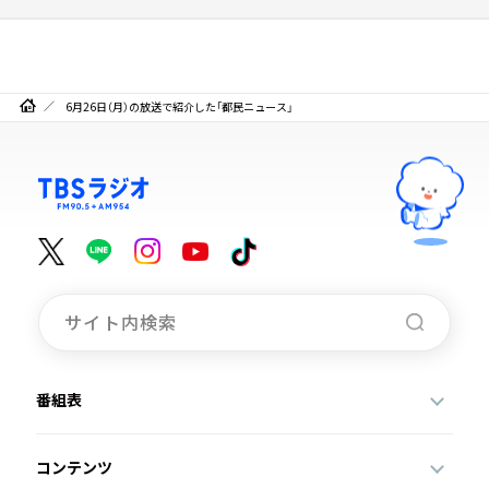
6月26日（月）の放送で紹介した「都民ニュース」
番組表
コンテンツ