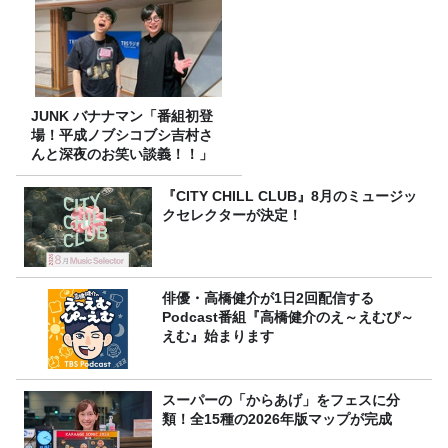
JUNK バナナマン「番組初登
場！平成ノブシコブシ吉村さ
んと深夜のお笑い談義！！」
『CITY CHILL CLUB』8月のミュージッ
クセレクターが決定！
俳優・高橋健介が1日2回配信する
Podcast番組『高橋健介のえ～えむぴ～
えむ』始まります
スーパーの「からあげ」をフェスに分
類！全15種の2026年版マップが完成