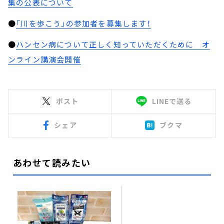
集の公表について
●
「川を歩こう」の参加者を募集します！
●
ハンセン病について正しく知っていただくために オ
ンライン講演会開催
ポスト
LINEで送る
シェア
ブクマ
あわせて読みたい