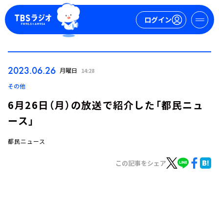
ログイン
マイページ
2023.06.26
月曜日
14:28
新規会員登録
ログイン
その他
6月26日（月）の放送で紹介した「都民ニュ
ース」
都民ニュース
この記事をシェア
今日の番組表
週間番組表
トピックス
TBS Podcast