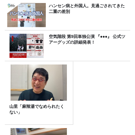
ハンセン病と外国人。見過ごされてきた
二重の差別
空気階段 第9回単独公演 『●●●』 公式ツ
アーグッズの詳細発表！
山里「麻辣湯でなめられたく
ない」