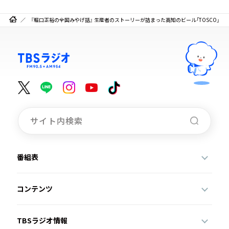
『堀口正裕の全国みやげ話』 生産者のストーリーが詰まった高知のビール「TOSCO」
番組表
コンテンツ
TBSラジオ情報