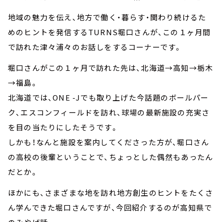
地域の魅力を伝え、地方で働く・暮らす・関わり続けるた
めのヒントを発信するTURNS堀口さんが、この１ヶ月間
で訪れた津々浦々のお話しをするコーナーです。
堀口さんがこの１ヶ月で訪れた先は、北海道→高知→栃木
→福島。
北海道では、ONE -Jでも取り上げた今話題のボールパー
ク、エスコンフィールドを訪れ、球場の最新施設の充実さ
を目の当たりにしたそうです。
しかも！なんと施設を案内してくださった方が、堀口さん
の高校の後輩ということで、ちょっとした偶然もあったん
だとか。
ほかにも、さまざまな地を訪れ地方創生のヒントをたくさ
ん学んできた堀口さんですが、今回紹介するのが高知県で