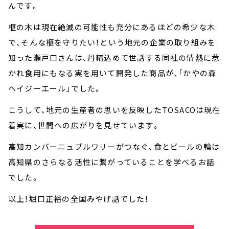
んです。
榧の木は現在絶滅の可能性も充分にあるほどの希少な木
で、そんな榧を守りたい！という地元の企業の取り組みを
知った瀬戸口さんは、丹精込めて世話する同社の情熱に惹
かれ食用にもなる実を用いて開発した商品が、「かやの森
ヘイジーエール」でした。
こうして、地元の生産者の思いを反映したTOSACOは現在
着実に、世間への広がりを見せています。
高知カンパーニュブルワリーがつなぐ、食とビールの輪は
高知県のさらなる活性に繋がっていることを学べるお話
でした。
以上！堀口正裕の全国みやげ話でした！