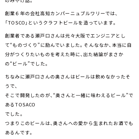
のみやげ話。
創業６年の会社高知カンパーニュブルワリーでは、
「TOSCO」というクラフトビールを造っています。
創業者である瀬戸口さんは元々大阪でエンジニアとし
て“ものづくり”に励んでいました。そんななか、本当に自
分がつくりたいものを考えた時に、出た結論がまさか
の“ビール”でした。
ちなみに瀬戸口さんの奥さんはビールは飲めなかったそ
うで、
そこで開発したのが、“奥さんと一緒に味わえるビール”で
あるTOSACO
でした。
つまりこのビールは、奥さんへの愛から生まれたお酒でも
あるんです。