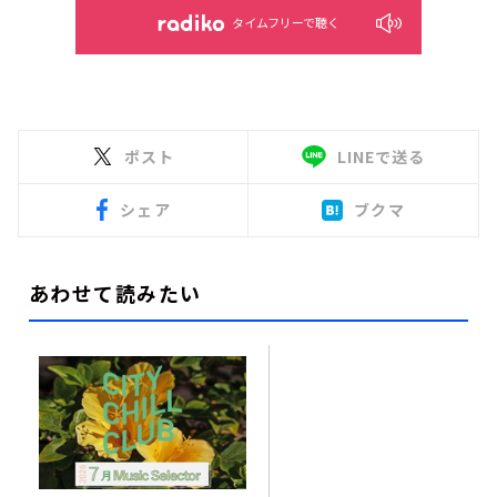
タイムフリーで聴く
ポスト
LINEで送る
シェア
ブクマ
あわせて読みたい