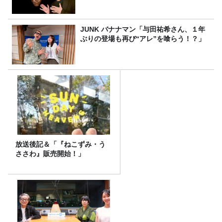
JUNK バナナマン「与田祐希さん、１年
ぶりの登場も再び“アレ”を喰らう！？」
放送後記＆「『ねこずみ・う
ささわ』販売開始！」