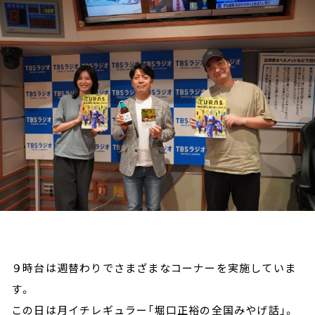
お知らせ
イベント・グッズ
YouTube
会社情報
９時台は週替わりでさまざまなコーナーを実施していま
す。
この日は月イチレギュラー「堀口正裕の全国みやげ話」。