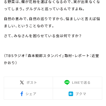
る野菜は、蝶が花粉を運ばなくなるので、実が出来なくな
ってしまう。グルグルと巡っているんですよね。
自然の恵みで、自然の巡りですから、悩ましいと言えば悩
ましい、ということなのです。
さて、みなさんを困らせている虫は何ですか？
（TBSラジオ『森本毅郎スタンバイ』取材・レポート：近堂
かおり）
ポスト
LINEで送る
シェア
ブクマ