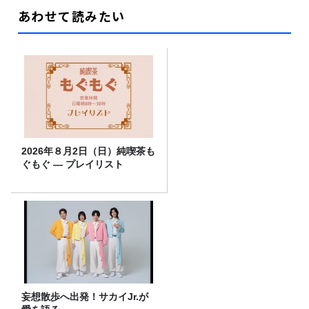
あわせて読みたい
2026年８月2日（日）純喫茶も
ぐもぐ ― プレイリスト
妄想散歩へ出発！サカイJr.が