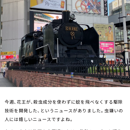
お知らせ
イベント・グッズ
YouTube
会社情報
今週、花王が、殺虫成分を使わずに蚊を飛べなくする駆除
技術を開発した、というニュースがありました。虫嫌いの
人には嬉しいニュースですよね。