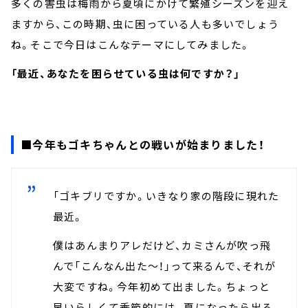
多くの害虫は梅雨から夏頃にかけて繁殖シーズンを迎え
ますから、この時期、虫に困っている人も多いでしょう
ね。そこで今日はこんなテーマにしてみました。
「最近、あなたを困らせている虫は何ですか？」
■今年もゴキちゃんとの戦いが始まりました！
「ゴキブリですか。いきなり家の階段に現れた
最近。
僕はあんまりアレだけど、カミさんが吹っ飛
んで「こんなん出た～！」って来るんで、それが
大変ですね。今年初めて出ました。ちょっと
早いらしくて季節的には。夏になったら出る