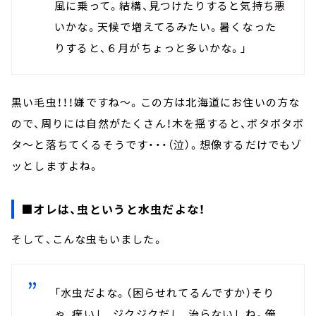
風に乗って。結構、見つけたりすると気持ち悪
いかな。天候で増えてるみたい。暑くなった
りすると、６月がちょっと多いかな。」
黒い毛虫！！！嫌ですね～。この方は北海道にお住いの方な
ので、周りには自然がたくさん！木を揺すると、ボタボタボ
タ～と落ちてくるそうです・・・（泣）。想像するだけでもゾ
ッとしますよね。
■オレは、虫というと水虫だよな！
そして、こんな虫もいました。
「水虫だよな。（困らせれてるんですか）そり
ゃ、痒いし、ジクジクだし、治らないしね。俺