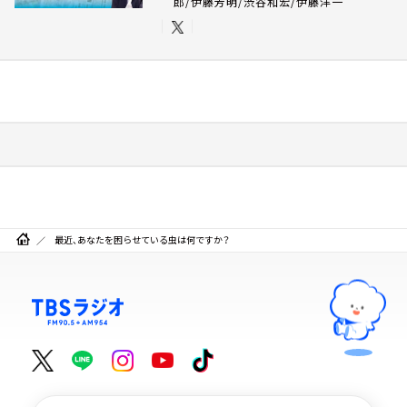
郎/伊藤芳明/渋谷和宏/伊藤洋一
最近、あなたを困らせている虫は何ですか？