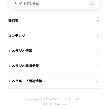
番組表
コンテンツ
TBSラジオ情報
TBSラジオ関連情報
TBSグループ関連情報
Copyright© 1995-2026, TBS RADIO,Inc.
All Rights Reserved.