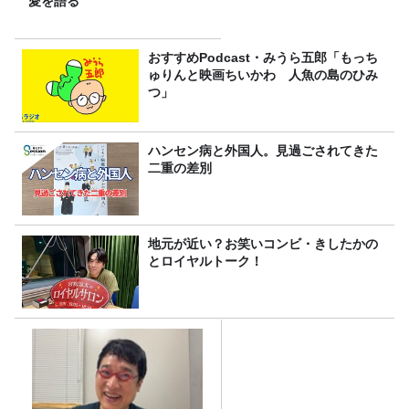
愛を語る
おすすめPodcast・みうら五郎「もっち
ゅりんと映画ちいかわ 人魚の島のひみ
つ」
ハンセン病と外国人。見過ごされてきた
二重の差別
地元が近い？お笑いコンビ・きしたかの
とロイヤルトーク！