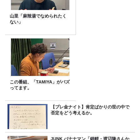
山里「麻辣湯でなめられたく
ない」
この番組、「TAMIYA」がバズ
ってます。
【プレ金ナイト】肯定ばかりの世の中で
否定をどう考えるか。
JUNK バナナマン「錦鯉・渡辺隆さんか