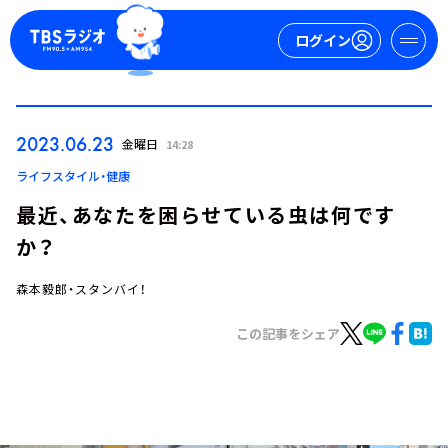
ログイン
マイページ
2023.06.23
金曜日
14:28
新規会員登録
ログイン
ライフスタイル・健康
最近、あなたを困らせている虫は何です
か？
森本毅郎・スタンバイ！
この記事をシェア
今日の番組表
週間番組表
トピックス
TBS Podcast