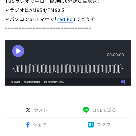
TBSラジオで平日午後3時30分から生放送！
＊ラジオはAM954/FM90.5
＊パソコンorスマホで「
radiko
」でどうぞ。
===============================
ポスト
LINEで送る
シェア
ブクマ