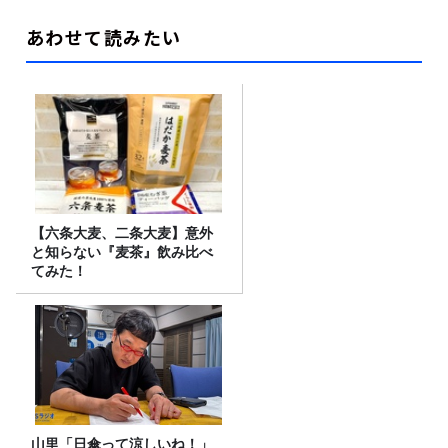
あわせて読みたい
【六条大麦、二条大麦】意外
と知らない『麦茶』飲み比べ
てみた！
山里「日傘って涼しいね！」