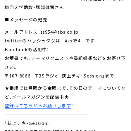
城西大学助教・塚越健司さん
■メッセージの宛先
メールアドレス：ss954@tbs.co.jp
twitterのハッシュタグは #ss954 です
Facebookも活用中！
お葉書でも、テーマリクエストや番組感想などをお寄せ下
さい。
〒107-8066 TBSラジオ「荻上チキ・Session」まで
★番組では月曜から金曜まで、その日のテーマについてな
ど、メールマガジンを配信中★
登録はこちらからお願いします
！
===============================
「荻上チキ・Session」