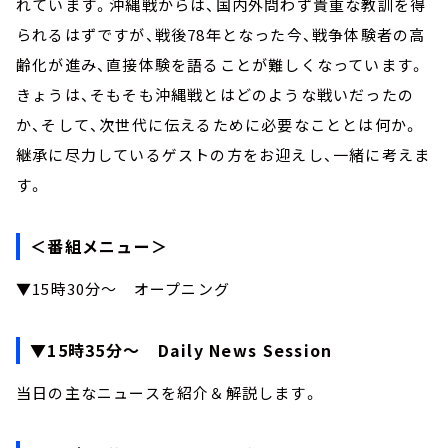
れています。沖縄戦からは、国内外問わず貴重な教訓を得
られるはずですが、戦後78年となった今、戦争体験者の高
齢化が進み、直接体験を語ることが難しくなっています。
きょうは、そもそも沖縄戦とはどのような戦いだったの
か、そして、次世代に伝えるために必要なこととは何か。
継承に尽力しているゲストの方をお迎えし、一緒に考えま
す。
＜番組メニュー＞
▼15時30分～ オープニング
▼15時35分～ Daily News Session
当日の主なニュースを紹介＆解説します。