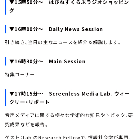
▼15時50分～ はぴねすくらぶラジオショッピン
グ
▼16時00分～ Daily News Session
引き続き、当日の主なニュースを紹介＆解説します。
▼16時30分～ Main Session
特集コーナー
▼17時15分～ Screenless Media Lab. ウィー
クリー・リポート
音声メディアに関する様々な学術的な知見やトピック、研
究成果などを報告。
ゲスト：Lab.のResearch Fellowで、情報社会学が専門、