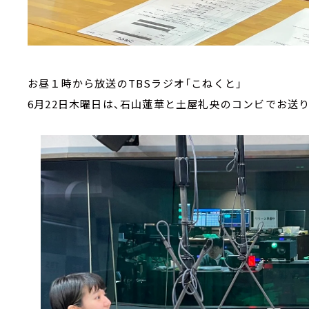
お昼１時から放送のTBSラジオ「こねくと」
6月22日木曜日は、石山蓮華と土屋礼央のコンビでお送