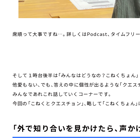
席順って大事ですね…。詳しくはPodcast、タイムフリ
そして１時台後半は「みんなはどうなの？こね
他愛もない、でも、答えの中に個性が出るような「
みんなであれこれ話していくコーナーです。
今回の「こねくとクエスチョン」、略して「こねくちょん」
「外で知り合いを見かけたら、声か