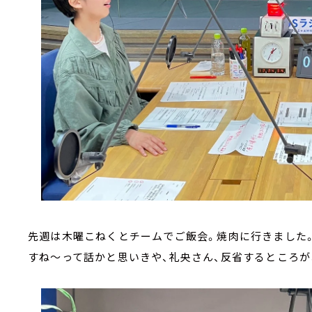
先週は木曜こねくとチームでご飯会。焼肉に行きました
すね～って話かと思いきや、礼央さん、反省するところが