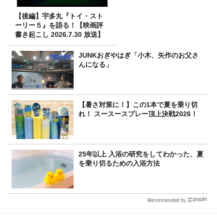
【後編】宇多丸『トイ・スト
ーリー５』を語る！【映画評
書き起こし 2026.7.30 放送】
JUNKおぎやはぎ「小木、矢作のお父さ
んになる」
【暑さ対策に！】この1本で夏を乗り切
れ！ スースースプレー頂上決戦2026！
25年以上 入浴の研究をしてわかった、夏
を乗り切るための入浴方法
Recommended by