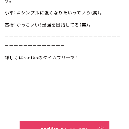
う。
小平：＃シンプルに強くなりたいっていう（笑）。
高橋：かっこいい！最強を目指してる（笑）。
ーーーーーーーーーーーーーーーーーーーーーーーーー
ーーーーーーーーーーーーー
詳しくはradikoのタイムフリーで！
タイムフリーで聴く