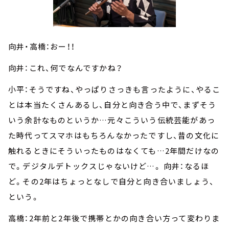
向井・高橋：おー！！
向井：これ、何でなんですかね？
小平：そうですね、やっぱりさっきも言ったように、やるこ
とは本当たくさんあるし、自分と向き合う中で、まずそう
いう余計なものというか…元々こういう伝統芸能があっ
た時代ってスマホはもちろんなかったですし、昔の文化に
触れるときにそういったものはなくても…2年間だけなの
で。デジタルデトックスじゃないけど…。 向井：なるほ
ど。その2年はちょっとなしで自分と向き合いましょう、
という。
高橋：2年前と2年後で携帯とかの向き合い方って変わりま