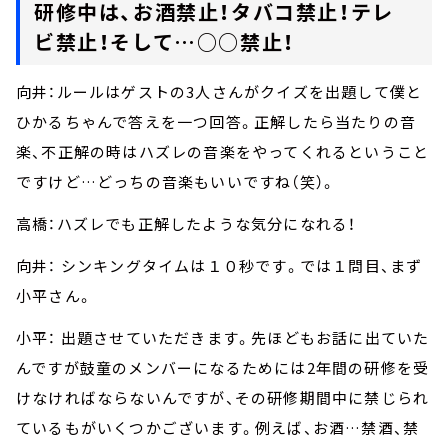
研修中は、お酒禁止！タバコ禁止！テレ
ビ禁止！そして…○○禁止！
向井：ルールはゲストの3人さんがクイズを出題して僕と
ひかるちゃんで答えを一つ回答。正解したら当たりの音
楽、不正解の時はハズレの音楽をやってくれるということ
ですけど…どっちの音楽もいいですね（笑）。
高橋：ハズレでも正解したような気分になれる！
向井： シンキングタイムは１０秒です。では１問目、まず
小平さん。
小平： 出題させていただきます。先ほどもお話に出ていた
んですが鼓童のメンバーになるためには2年間の研修を受
けなければならないんですが、その研修期間中に禁じられ
ているもがいくつかございます。例えば、お酒…禁酒、禁