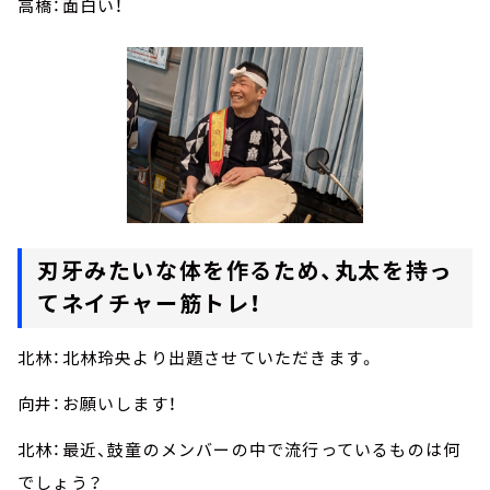
高橋：面白い！
刃牙みたいな体を作るため、丸太を持っ
てネイチャー筋トレ！
北林：北林玲央より出題させていただきます。
向井：お願いします！
北林：最近、鼓童のメンバーの中で流行っているものは何
でしょう？