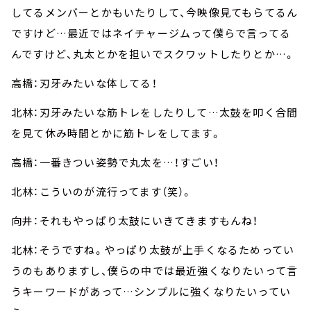
してるメンバーとかもいたりして、今映像見てもらてるん
ですけど…最近ではネイチャージムって僕らで言ってる
んですけど、丸太とかを担いでスクワットしたりとか…。
高橋：刃牙みたいな体してる！
北林：刃牙みたいな筋トレをしたりして…太鼓を叩く合間
を見て休み時間とかに筋トレをしてます。
高橋：一番きつい姿勢で丸太を…！すごい！
北林：こういのが流行ってます（笑）。
向井：それもやっぱり太鼓にいきてきますもんね！
北林：そうですね。やっぱり太鼓が上手くなるためってい
うのもありますし、僕らの中では最近強くなりたいって言
うキーワードがあって…シンプルに強くなりたいってい