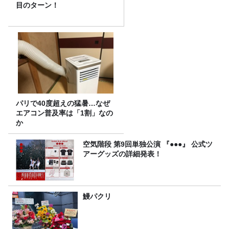
目のターン！
パリで40度超えの猛暑…なぜ
エアコン普及率は「1割」なの
か
空気階段 第9回単独公演 『●●●』 公式ツ
アーグッズの詳細発表！
鰻パクリ