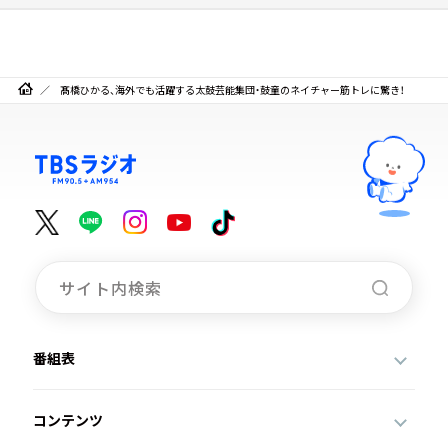
髙橋ひかる、海外でも活躍する太鼓芸能集団・鼓童のネイチャー筋トレに驚き！
番組表
コンテンツ