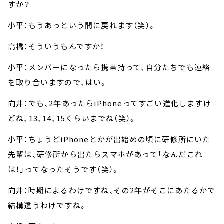
すか？
小平：もうあっという間に戻れます（笑）。
高橋：そういうもんですか！
小平：メンバーになったら携帯持って、自分たちでも連絡
を取り合いますので、はい。
向井：でも、2年あったらiPhoneってすごい進化しますけ
どね、13、14、15くらいまでね（笑）。
小平：ちょうどiPhoneとかが出始めの頃に研修所にいた
先輩は、研修所から出たらスマホがあって「なんだこれ
は！」ってなったそうです（笑）。
向井：時期によるわけですね、その2年がそこにあたるかで
結構違うわけですね。