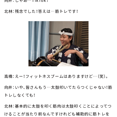
向井：じゃあ…TikTok！
北林：残念でした！答えは…筋トレです！
高橋：えー！フィットネスブームはありますけど…（笑）。
向井：いや、皆さんもう…太鼓叩いてたらつくじゃない！筋
トレしなくても！
北林：基本的に太鼓を叩く筋肉は太鼓叩くことによってつ
けることが当たり前なんですけれども補助的に筋トレを