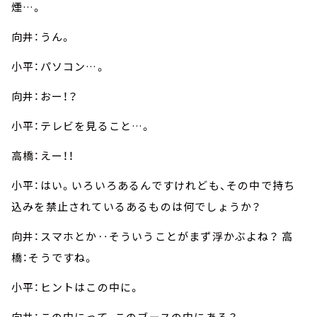
煙…。
向井：うん。
小平：パソコン…。
向井：おー！？
小平：テレビを見ること…。
高橋：えー！！
小平：はい。いろいろあるんですけれども、その中で持ち
込みを禁止されているあるものは何でしょうか？
向井：スマホとか‥そういうことがまず浮かぶよね？ 高
橋：そうですね。
小平：ヒントはこの中に。
向井：この中にって、このブースの中にある？