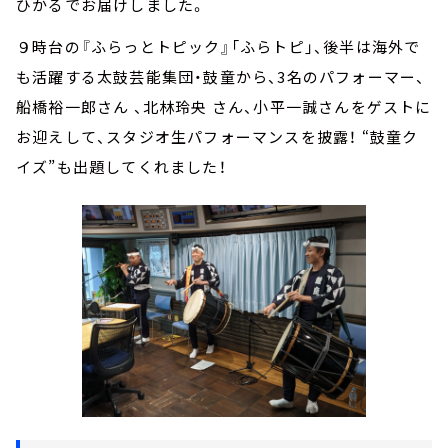
ひかるでお届けしました。
９時台の『ふらっとトピック』「ふらトピ」、後半は海外で
も活躍する太鼓芸能集団・鼓童から、3名のパフォーマー、
船橋裕一郎さん 、北林玲央 さん、小平一誠さんをゲストに
お迎えして、スタジオ生パフォーマンスを披露！ “鼓童ク
イズ”も出題してくれました！