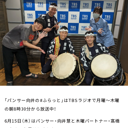
お知らせ
イベント・グッズ
YouTube
会社情報
「パンサー向井の#ふらっと」はTBSラジオで月曜～木曜
の朝8時30分から放送中！
6月15日（木）はパンサー・向井慧と木曜パートナー・髙橋