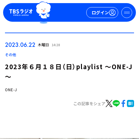
ログイン
マイページ
2023.06.22
木曜日
14:28
新規会員登録
ログイン
その他
2023年６月１８日（日）playlist ～ONE-J
～
ONE-J
この記事をシェア
今日の番組表
週間番組表
トピックス
TBS Podcast