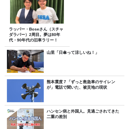
ラッパー・Boseさん（スチャ
ダラパー）2周目。夢は80年
代・90年代の旧車ラリー！
山里「日傘って涼しいね！」
熊本震度７「ずっと救急車のサイレン
が」電話で聞いた、被災地の現状
ハンセン病と外国人。見過ごされてきた
二重の差別