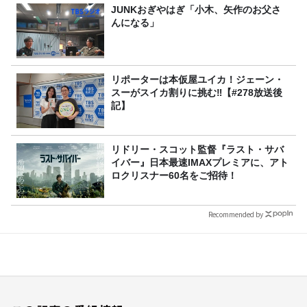
JUNKおぎやはぎ「小木、矢作のお父さ
んになる」
リポーターは本仮屋ユイカ！ジェーン・
スーがスイカ割りに挑む‼【#278放送後
記】
リドリー・スコット監督『ラスト・サバ
イバー』日本最速IMAXプレミアに、アト
ロクリスナー60名をご招待！
Recommended by