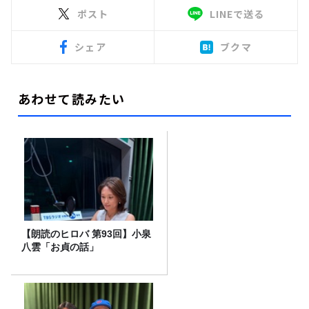
ポスト
LINEで送る
シェア
ブクマ
あわせて読みたい
【朗読のヒロバ 第93回】小泉
八雲「お貞の話」