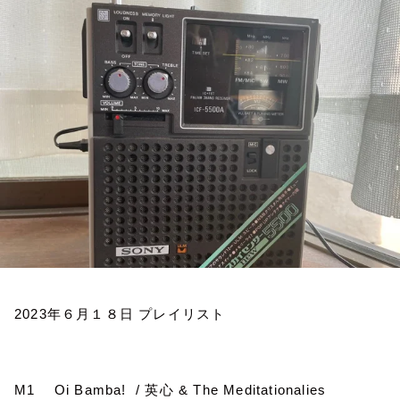
お知らせ
イベント・グッズ
YouTube
会社情報
2023
年６月１８日
プレイリスト
M1
Oi Bamba!
/
英心
& The Meditationalies