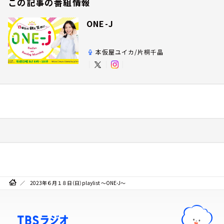
この記事の番組情報
ONE-J
本仮屋ユイカ/片桐千晶
2023年６月１８日（日）playlist ～ONE-J～