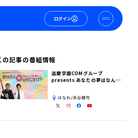
ログイン
この記事の番組情報
滋慶学園COMグループ
presents あなたの夢はなんで
すか？
はなわ/浜谷健司