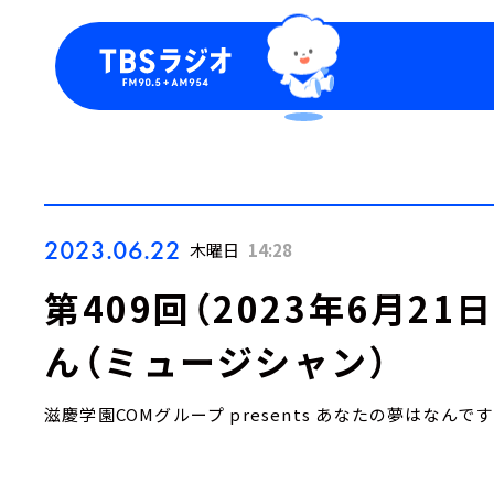
今日の番組表
トピッ
週間番組表
TBS
Podca
お知ら
2023.06.22
木曜日
14:28
第409回（2023年6月2
ん（ミュージシャン）
滋慶学園COMグループ presents あなたの夢はなんで