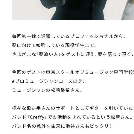
毎回第一線で活躍しているプロフェッショナルから、
夢に向けて勉強している現役学生まで、
さまざまな「夢追い人」をゲストに迎え、夢を語って頂く
今回のゲストは東京スクールオブミュージック専門学校
eプロミュージシャンコース出身、
ミュージシャンの松﨑岳留さん。
様々な歌い手さんのサポートとしてギターを引いていた
バンド『Creffy』での活動をされているという松﨑さん。
バンド名の意外な由来に浜谷さんもビックリ！