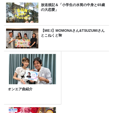
放送後記＆「小学生の水筒の中身と65歳
の大恋愛」
【ME:I】MOMONAさん&TSUZUMIさん
とこねくと🌺
オンエア曲紹介