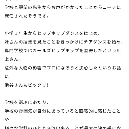
学校と顧問の先生からお声がかかったことからコーチに
就任されたそうです。
小学１年生からヒップホップダンスをはじめ、
妹さんの授業を見たことをきっかけにチアダンスを始め、
専門学校ではガールズヒップホップを習得したという川
上さん。
意外な人物の影響でプロになろうと決心したというお話
に
浜谷さんもビックリ！
学校を選ぶにあたり、
学校の雰囲気が自分にあっていると直感的に感じたこと
や
様々な学科のひとと交流出来ることが最大の決め手にな