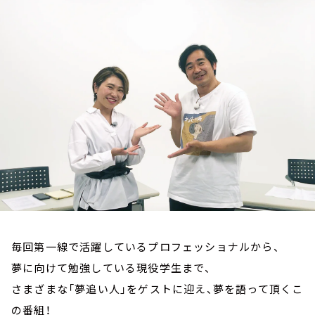
お知らせ
イベント・グッズ
YouTube
会社情報
毎回第一線で活躍しているプロフェッショナルから、
夢に向けて勉強している現役学生まで、
さまざまな「夢追い人」をゲストに迎え、夢を語って頂くこ
の番組！