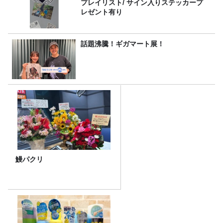
プレイリスト/ サイン入りステッカープ
レゼント有り
話題沸騰！ギガマート展！
鰻パクリ