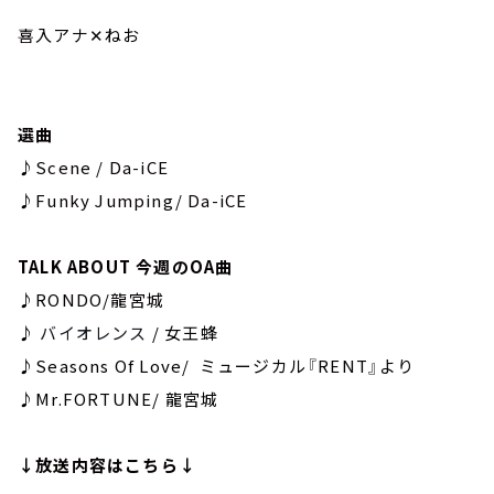
喜入アナ✕ねお
選曲
♪Scene / Da-iCE
♪Funky Jumping/ Da-iCE
TALK ABOUT 今週のOA曲
♪RONDO/龍宮城
♪
バイオレンス
/ 女王蜂
♪
Seasons Of Love/ ミュージカル『RENT』より
♪Mr.FORTUNE
/ 龍宮城
↓放送内容はこちら↓