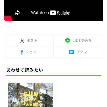
ポスト
LINEで送る
シェア
ブクマ
あわせて読みたい