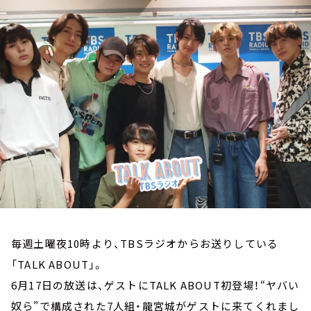
お知らせ
イベント・グッズ
YouTube
会社情報
毎週土曜夜10時より、TBSラジオからお送りしている
「TALK ABOUT」。
6月17日の放送は、ゲストにTALK ABOUT初登場！“ヤバい
奴ら”で構成された7人組・龍宮城がゲストに来てくれまし