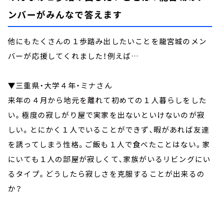
ンバーがみんなで答えます
他にもたくさんの１歩踏み出したいことを龍宮城のメン
バーが応援してくれました！例えば…
▼三重県・大学４年・ミナさん
来年の４月から地元を離れて初めての１人暮らしをした
い。極度の寂しがり屋で実家を出ないといけないのが寂
しい。とにかく１人でいることができず、暇があれば友達
を誘ってしまう性格。ご飯も１人で食べたことはない。家
にいても１人の部屋が寂しくて、家族がいるリビングにい
るタイプ。どうしたら寂しさを克服することが出来るの
か？