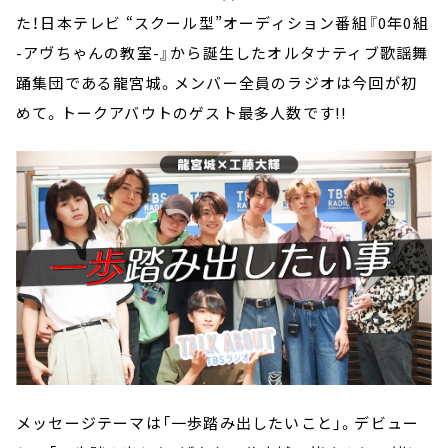
た！日本テレビ “スクール型”オーディション番組『0年0組
-アヴちゃんの教室-』から誕生したオルタナティブ歌謡舞
踊集団である龍宮城。メンバー全員のラジオは今回が初
めて。トークアバウトのゲスト最多人数です!!
メッセージテーマは「一歩踏み出したいこと」。デビュー