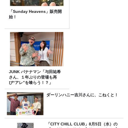
「Sunday Heavens」販売開
始！
JUNK バナナマン「与田祐希
さん、１年ぶりの登場も再
び“アレ”を喰らう！？」
ダーリンハニー吉川さんに、こねくと！
「CITY CHILL CLUB」8月5日（水）の