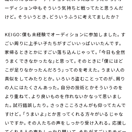
ーディション中もそういう気持ちと戦ってたと思うんだ
けど。そういうとき、どういうふうに考えてましたか？
KEIGO：僕も未経験でオーディションに参加しました。す
ごい周りに上手い子たちがすごいいっぱいいたんです。
家帰るときとかにすごい落ち込んじゃって。「今日も全然
うまくできなかったな」と思って。そのときに「僕にはど
こが足りなかったんだろう」ってのを考えた。うまい人の
真似をしてみたりとか。いろいろ盗むことってのが、周り
の人にはたくさんあった。自分の技術とかそういうのを
より重ねて、より良いものを作れないかなって思いまし
た。試行錯誤したり。さっきこころさんがも仰ってたんで
すけど。「うまいよ」とか言ってくれる方々がいるじゃな
いですか。その人たちの声をしっかり受け入れる。応援し
てくれる人の声をしっかり聞いて、それがすごいモチベー