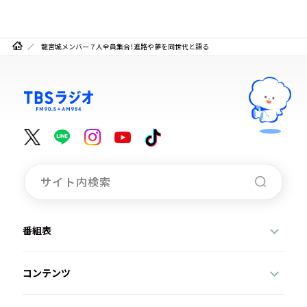
龍宮城メンバー７人全員集合！進路や夢を同世代と語る
番組表
コンテンツ