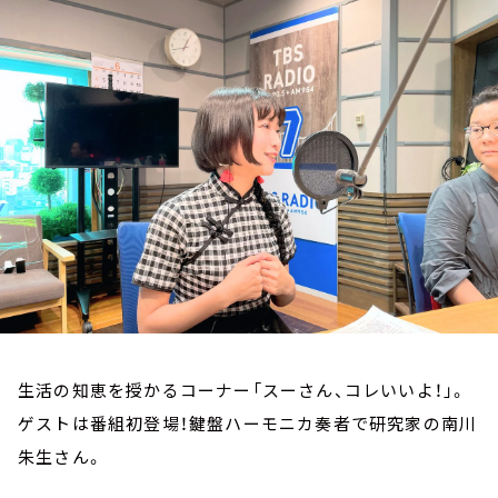
お知らせ
イベント・グッズ
YouTube
会社情報
生活の知恵を授かるコーナー「スーさん、コレいいよ！」。
ゲストは番組初登場！鍵盤ハーモニカ奏者で研究家の南川
朱生さん。