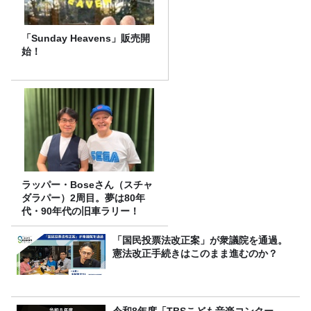
「Sunday Heavens」販売開
始！
ラッパー・Boseさん（スチャ
ダラパー）2周目。夢は80年
代・90年代の旧車ラリー！
「国民投票法改正案」が衆議院を通過。
憲法改正手続きはこのまま進むのか？