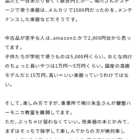
品だと一台あたり安くて数百円とか…。南川さんがステ
ージで使う楽器は、メルカリで1500円だったのを、メンテ
ナンスした楽器などだそうです。
中古品が苦手な人は、amazonとかで2,000円台から売っ
てます。
子供たちが学校で使うものは5,000円くらい。おとな向け
のちょっと長いやつは1万円～5万円くらい。国産の高級
モデルだと15万円、高い＝いい楽器っていうわけではな
い。
そして、楽しみ方ですが、事業所で南川朱生さんが鍵盤ハ
ーモニカ教室を展開してます。
ただ、ぶっちゃけ習わなくていい。他楽器の本とかみて、
まずはそっちで独学して楽しんでからの方が絶対楽し