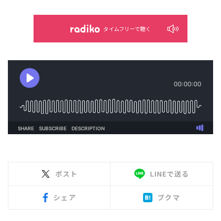
タイムフリーで聴く
ポスト
LINEで送る
シェア
ブクマ