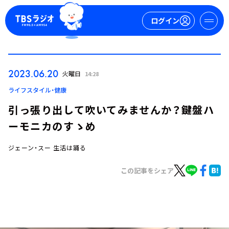
ログイン
マイページ
2023.06.20
火曜日
14:28
新規会員登録
ログイン
ライフスタイル・健康
引っ張り出して吹いてみませんか？鍵盤ハ
ーモニカのすゝめ
ジェーン・スー 生活は踊る
この記事をシェア
今日の番組表
週間番組表
トピックス
TBS Podcast