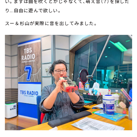
い。まずは曲を吹くとかじゃなくて、萌え音（？）を探した
り...自由に遊んで欲しい。
スー＆杉山が実際に音を出してみました。