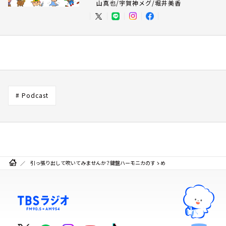
山真也/宇賀神メグ/堀井美香
# Podcast
引っ張り出して吹いてみませんか？鍵盤ハーモニカのすゝめ