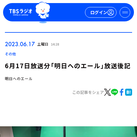
ログイン
マイページ
2023.06.17
土曜日
14:28
新規会員登録
ログイン
その他
6月17日放送分「明日へのエール」放送後記
明日へのエール
この記事をシェア
今日の番組表
週間番組表
トピックス
TBS Podcast