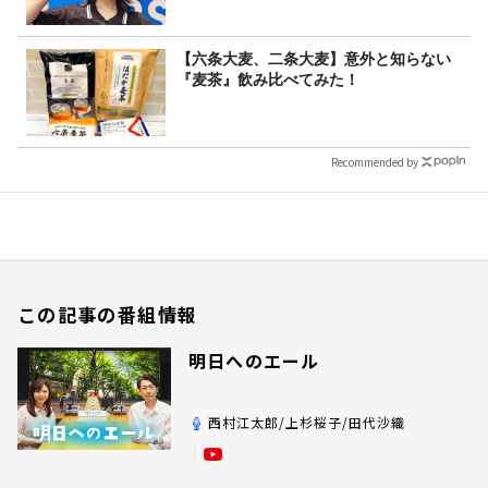
【六条大麦、二条大麦】意外と知らない
『麦茶』飲み比べてみた！
Recommended by
この記事の番組情報
明日へのエール
西村江太郎/上杉桜子/田代沙織