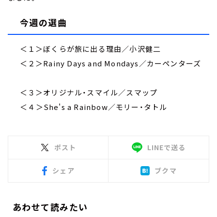
今週の選曲
＜１＞ぼくらが旅に出る理由／小沢健二
＜２＞Rainy Days and Mondays／カーペンターズ
＜３＞オリジナル・スマイル／スマップ
＜４＞She's a Rainbow／モリー・タトル
ポスト
LINEで送る
シェア
ブクマ
あわせて読みたい