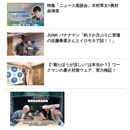
特集「ニュース座談会」木村草太×奥村
奈津美
JUNK バナナマン「約３か月ぶりに登場
の近藤春菜さんとイロモネア話！！」
【“着たほうが涼しい”は本当か？】ワー
クマンの暑さ対策ウェア、実力検証！