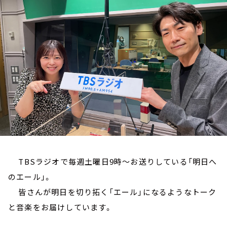
お知らせ
イベント・グッズ
YouTube
会社情報
TBSラジオで毎週土曜日9時～お送りしている「明日へ
のエール」。
皆さんが明日を切り拓く「エール」になるようなトーク
と音楽をお届けしています。