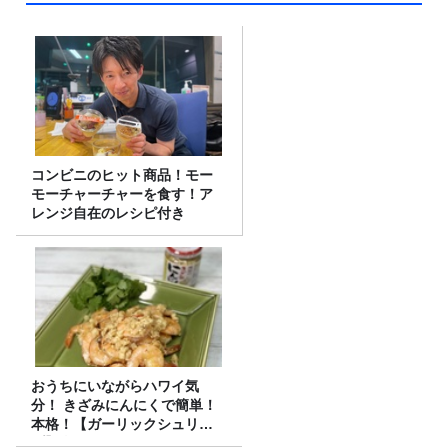
コンビニのヒット商品！モー
モーチャーチャーを食す！ア
レンジ自在のレシピ付き
おうちにいながらハワイ気
分！ きざみにんにくで簡単！
本格！【ガーリックシュリン
プ】 桃屋のかんたんレシピ