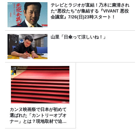
テレビとラジオが直結！乃木に粛清され
た“悪役たち”が集結する『VIVANT 悪役
会議室』7/26(日)23時スタート！
山里「日傘って涼しいね！」
カンヌ映画祭で日本が初めて
選ばれた「カントリーオブオ
ナー」とは？現地取材で迫る
選出の意味