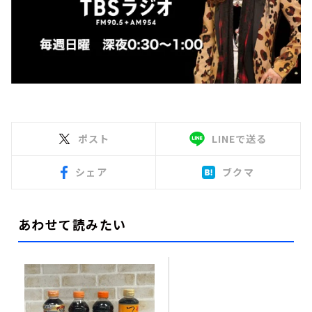
ポスト
LINEで送る
シェア
ブクマ
あわせて読みたい