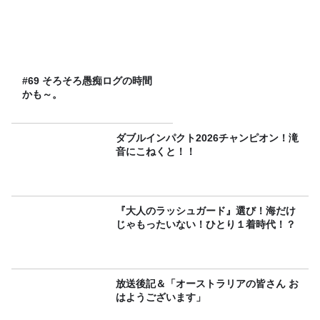
#69 そろそろ愚痴ログの時間
かも～。
ダブルインパクト2026チャンピオン！滝
音にこねくと！！
『大人のラッシュガード』選び！海だけ
じゃもったいない！ひとり１着時代！？
放送後記＆「オーストラリアの皆さん お
はようございます」