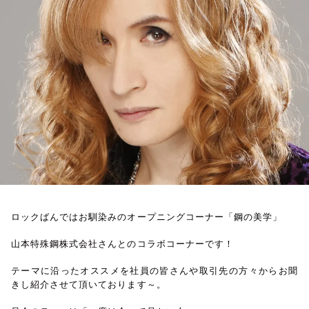
お知らせ
イベント・グッズ
YouTube
会社情報
ロックばんではお馴染みのオープニングコーナー「鋼の美学」
山本特殊鋼株式会社さんとのコラボコーナーです！
テーマに沿ったオススメを社員の皆さんや取引先の方々からお聞
きし紹介させて頂いております～。