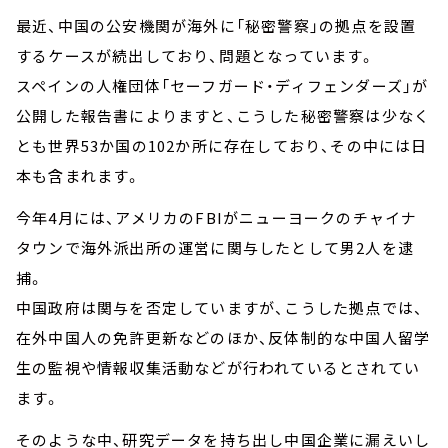
最近、中国の公安機関が海外に「秘密警察」の拠点を設置
するケースが続出しており、問題となっています。
スペインの人権団体「セーフガード・ディフェンダーズ」が
公開した報告書によりますと、こうした秘密警察は少なく
とも世界53か国の102か所に存在しており、その中には日
本も含まれます。
今年4月には、アメリカのFBIがニューヨークのチャイナ
タウンで海外派出所の運営に関与したとして男2人を逮
捕。
中国政府は関与を否定していますが、こうした拠点では、
在外中国人の免許更新などのほか、反体制的な中国人留学
生の監視や情報収集活動などが行われているとされてい
ます。
そのような中、研究データを持ち出し中国企業に漏えいし