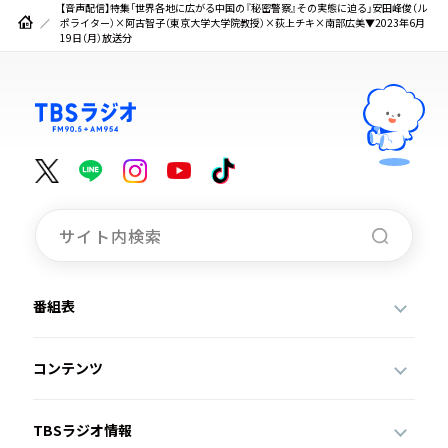
【音声配信】特集「世界各地に広がる中国の『秘密警察』その実態に迫る」安田峰俊（ル
ポライター）×阿古智子（東京大学大学院教授）×荻上チキ×南部広美▼2023年6月
19日（月）放送分
番組表
コンテンツ
TBSラジオ情報