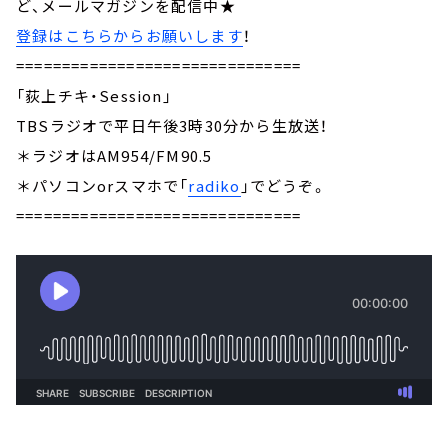
ど、メールマガジンを配信中★
登録はこちらからお願いします
！
===============================
「荻上チキ・Session」
TBSラジオで平日午後3時30分から生放送！
＊ラジオはAM954/FM90.5
＊パソコンorスマホで「
radiko
」でどうぞ。
===============================