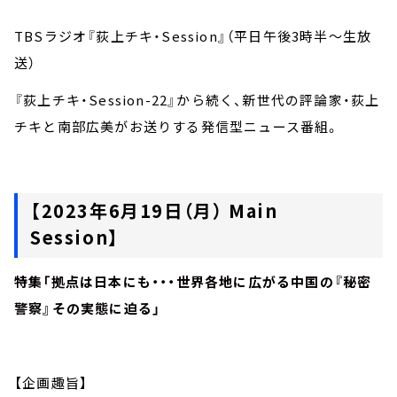
TBSラジオ『荻上チキ・Session』（平日午後3時半～生放
送）
『荻上チキ・Session-22』から続く、新世代の評論家・荻上
チキと南部広美がお送りする発信型ニュース番組。
【2023年6月19日（月） Main
Session】
特集「拠点は日本にも・・・世界各地に広がる中国の『秘密
警察』その実態に迫る」
【企画趣旨】