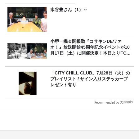
水谷豊さん（1）～
小堺一機＆関根勤『コサキンDEワァ
オ！』放送開始45周年記念イベントが10
月17日（土）に開催決定！本日よりFC先
行受付スタート！
「CITY CHILL CLUB」7月28日（火）の
プレイリスト / サイン入りステッカープ
レゼント有り
Recommended by