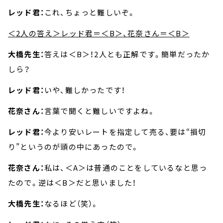
レッド君：
これ、ちょっと難しいぞ。
＜2人の答え＞レッド君＝＜B＞、花奈さん＝＜B＞
大橋先生：
答えは＜B＞！2人とも正解です。簡単だったか
しら？
レッド君：
いや、難しかったです！
花奈さん：
言葉で聞くと難しいですよね。
レッド君：
今より安いレートを指定して売る、要は“損切
り”というのが頭の中にあったので。
花奈さん：
私は、＜A＞は普通のことをしているなと思っ
たので。逆は＜B＞だと思いました！
大橋先生：
なるほど（笑）。