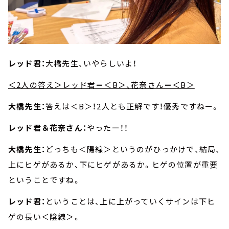
レッド君：
大橋先生、いやらしいよ！
＜2人の答え＞レッド君＝＜B＞、花奈さん＝＜B＞
大橋先生：
答えは＜B＞！2人とも正解です！優秀ですねー。
レッド君＆花奈さん：
やったー！！
大橋先生：
どっちも＜陽線＞というのがひっかけで、結局、
上にヒゲがあるか、下にヒゲがあるか。ヒゲの位置が重要
ということですね。
レッド君：
ということは、上に上がっていくサインは下ヒ
ゲの長い＜陰線＞。