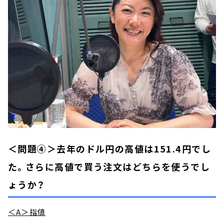
＜問題④＞去年のドル円の高値は151.4円でし
た。さらに高値で買う注文はどちらを使うでし
ょうか？
＜A＞指値