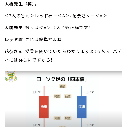
大橋先生：
（笑）。
＜2人の答え＞レッド君＝＜A＞、花奈さん＝＜A＞
大橋先生：
答えは＜A＞！2人とも正解です！
レッド君：
これは簡単だよね！
花奈さん：
授業を聞いていたらわかりますよ！うちら、バデ
ィには詳しいですから！