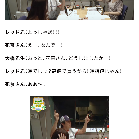
レッド君：
よっしゃあ！！！
花奈さん：
えー、なんでー！
大橋先生：
おっと、花奈さん、どうしましたかー！
レッド君：
逆でしょ？高値で買うから！逆指値じゃん！
花奈さん：
ああ～。