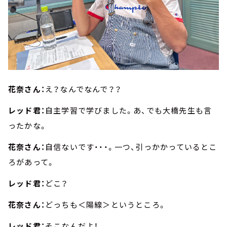
花奈さん：
え？なんでなんで？？
レッド君：
自主学習で学びました。あ、でも大橋先生も言
ったかな。
花奈さん：
自信ないです・・・。一つ、引っかかっているとこ
ろがあって。
レッド君：
どこ？
花奈さん：
どっちも＜陽線＞というところ。
レッド君：
そこなんだよ！