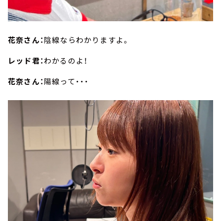
花奈さん：
陰線ならわかりますよ。
レッド君：
わかるのよ！
花奈さん：
陽線って・・・