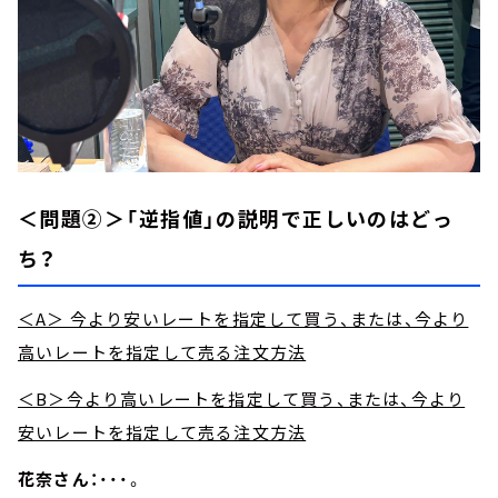
＜問題②＞「逆指値」の説明で正しいのはどっ
ち？
＜A＞ 今より安いレートを指定して買う、または、今より
高いレートを指定して売る注文方法
＜B＞今より高いレートを指定して買う、または、今より
安いレートを指定して売る注文方法
花奈さん：
・・・。