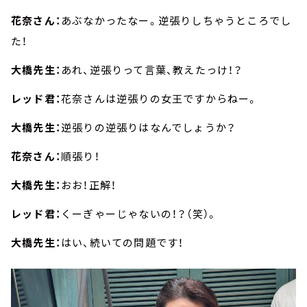
花奈さん：
あぶなかったなー。逆張りしちゃうところでし
た！
大橋先生：
あれ、逆張りって言葉、教えたっけ！？
レッド君：
花奈さんは逆張りの女王ですからねー。
大橋先生：
逆張りの逆張りはなんでしょうか？
花奈さん：
順張り！
大橋先生：
おお！正解！
レッド君：
くーぎゃーじゃないの！？（笑）。
大橋先生：
はい、続いての問題です！