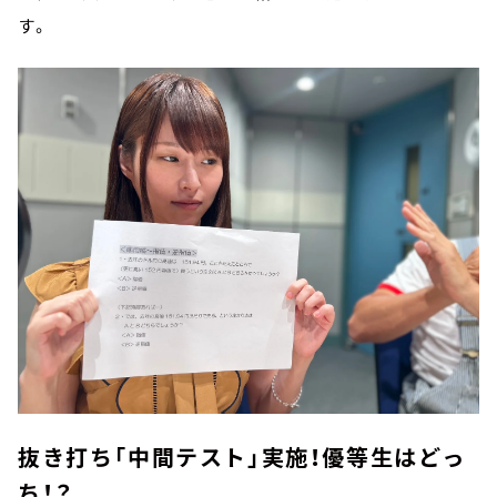
す。
抜き打ち「中間テスト」実施！優等生はどっ
ち！？