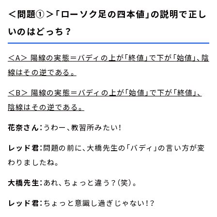
＜問題①＞「ローソク足の四本値」の説明で正し
いのはどっち？
＜A＞ 陽線の実態＝バディの上が「終値」で下が「始値」、陰
線はその逆である。
＜B＞ 陽線の実態＝バディの上が「始値」で下が「終値」、
陰線はその逆である。
花奈さん：
うわー、教習所みたい！
レッド君：
問題の前に、大橋先生の「バディ」の言い方が変
わりましたね。
大橋先生：
あれ、ちょっと違う？（笑）。
レッド君：
ちょっと意識し過ぎじゃない！？