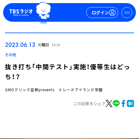
ログイン
マイページ
2023.06.13
火曜日
14:28
新規会員登録
ログイン
その他
抜き打ち「中間テスト」実施！優等生はどっ
ち！？
GMOクリック証券presents トレードアイランド学園
この記事をシェア
今日の番組表
週間番組表
トピックス
TBS Podcast