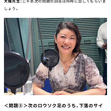
大橋先生：
じゃあ次の問題の回答は同時に出してもらいま
しょう。
＜問題③＞次のロウソク足のうち、下落のサイ