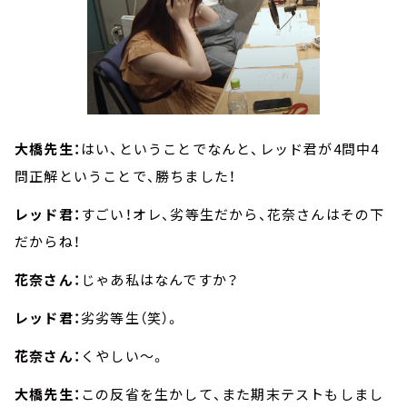
大橋先生：
はい、ということでなんと、レッド君が4問中4
問正解ということで、勝ちました！
レッド君：
すごい！オレ、劣等生だから、花奈さんはその下
だからね！
花奈さん：
じゃあ私はなんですか？
レッド君：
劣劣等生（笑）。
花奈さん：
くやしい～。
大橋先生：
この反省を生かして、また期末テストもしまし