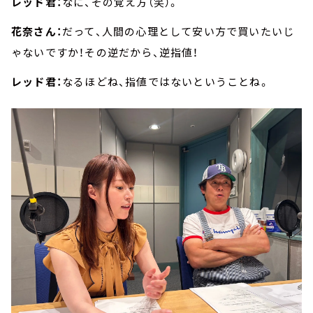
レッド君：
なに、その覚え方（笑）。
花奈さん：
だって、人間の心理として安い方で買いたいじ
ゃないですか！その逆だから、逆指値！
レッド君：
なるほどね、指値ではないということね。