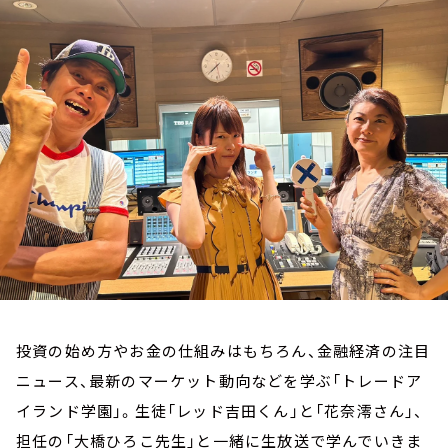
お知らせ
イベント・グッズ
YouTube
会社情報
投資の始め方やお金の仕組みはもちろん、金融経済の注目
ニュース、最新のマーケット動向などを学ぶ「トレードア
イランド学園」。生徒「レッド吉田くん」と「花奈澪さん」、
担任の「大橋ひろこ先生」と一緒に生放送で学んでいきま