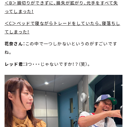
＜B＞損切りができずに、損失が拡がり、元手をすべて失
ってしまった！
＜C＞ベッドで寝ながらトレードをしていたら、寝落ちし
てしまった！
花奈さん：
この中で一つしかないというのがすごいです
ね。
レッド君：
3つ・・・じゃないですか！？（笑）。