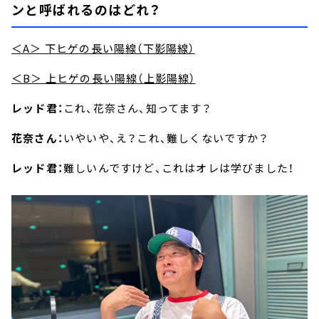
ンと呼ばれるのはどれ？
＜A＞ 下ヒゲの長い陽線（下影陽線）
＜B＞ 上ヒゲの長い陽線（上影陽線）
レッド君：
これ、花奈さん、知ってます？
花奈さん：
いやいや、え？これ、難しくないですか？
レッド君：
難しいんですけど、これはオレは学びました！