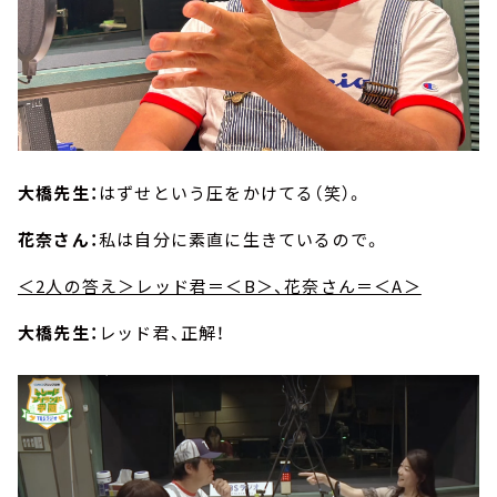
大橋先生：
はずせという圧をかけてる（笑）。
花奈さん：
私は自分に素直に生きているので。
＜2人の答え＞レッド君＝＜B＞、花奈さん＝＜A＞
大橋先生：
レッド君、正解！