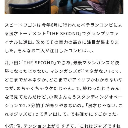
スピードワゴンは今年6月に行われたベテランコンビによ
る漫才トーナメント「THE SECOND」でグランプリファ
イナルに進出。改めてその実力の高さに注目が集まりま
した。そんなお二人が注目したコンビは､､､
井戸田：「THE SECOND」でさあ、最後マシンガンズと決
勝になったじゃない。マシンガンズが「ネタがない」って、
どこまでが本ネタか、どこまでがアドリブかわからないや
つが、めちゃくちゃウケたじゃん。で、終わったときみん
なで見てたんだけど、小沢さんもうスタンディングオベー
ションで2、3分拍手が鳴りやまないの。「漫才じゃない、こ
れはジャズだ」って言い出して。でも確かにすごかった。
小沢：俺、テンション上がりすぎて、「これはジャズですね