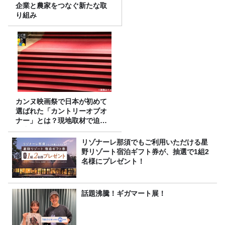
企業と農家をつなぐ新たな取
り組み
カンヌ映画祭で日本が初めて
選ばれた「カントリーオブオ
ナー」とは？現地取材で迫る
選出の意味
リゾナーレ那須でもご利用いただける星
野リゾート宿泊ギフト券が、抽選で1組2
名様にプレゼント！
話題沸騰！ギガマート展！