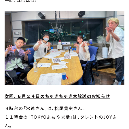
一同：はははは！
次回、６月２４日のちゃきちゃき大放送のお知らせ
９時台の「常連さん」は、松尾貴史さん。
１１時台の「TOKYOよもやま話」は、タレントのJOYさ
ん。