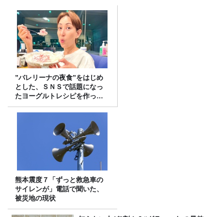
”バレリーナの夜食”をはじめ
とした、ＳＮＳで話題になっ
たヨーグルトレシピを作って
みた！
熊本震度７「ずっと救急車の
サイレンが」電話で聞いた、
被災地の現状