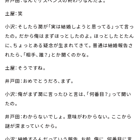
井戸田：なんでサスペンスの終わりなんだよ。
土屋：笑
小沢：そしたら潤が「実は結婚しようと思ってる」って言っ
たの。だから俺はまずほっとしたのよ。ほっとしたとたん
に、ちょっとある疑念が生まれてきて。普通は結婚報告さ
れたら、「相手、誰？」とか聞くのかな。
土屋：そうですね。
井戸田：おめでとうだろ、まず。
小沢：俺がまず潤に言ったひと言は、「何番目？」って聞い
たの。
井戸田：わからないでしょ。意味がわからない。ここから
謎が深まっていくから。
小沢：結婚するんだっていう報告、お前、俺に、何番目に言