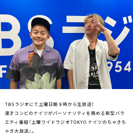
お知らせ
イベント・グッズ
YouTube
会社情報
TBSラジオにて土曜日朝９時から生放送！
漫才コンビのナイツがパーソナリティを務める新型バラ
エティ番組『土曜ワイドラジオTOKYO ナイツのちゃきち
ゃき大放送』。