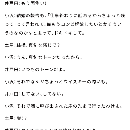
井戸田：もう面倒い！
小沢：結婚の報告も、「仕事終わりに話あるからちょっと残
って」って言われて、俺もうコンビ解散したいとかそうい
うのなのかなと思って、ドキドキして。
土屋：結構、真剣な感じで？
小沢：うん、真剣なトーンだったから。
井戸田：いつものトーンだよ。
小沢：それでなんかちょっとウイスキーの匂いも。
井戸田：してない、してない。
小沢：それで潤に呼び出された崖の先まで行ったわけよ。
土屋：崖！？