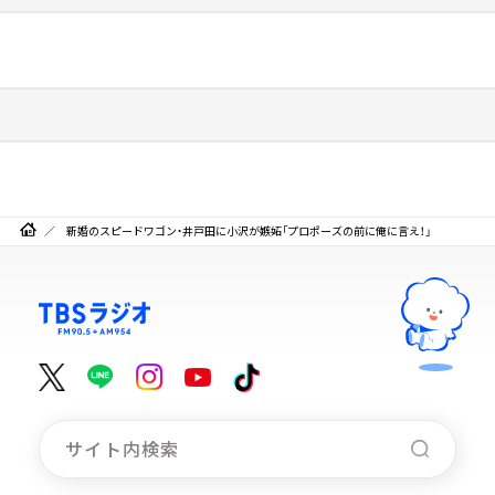
新婚のスピードワゴン・井戸田に小沢が嫉妬「プロポーズの前に俺に言え！」