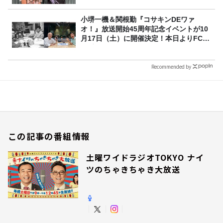
小堺一機＆関根勤『コサキンDEワァ
オ！』放送開始45周年記念イベントが10
月17日（土）に開催決定！本日よりFC先
行受付スタート！
Recommended by
この記事の番組情報
土曜ワイドラジオTOKYO ナイ
ツのちゃきちゃき大放送