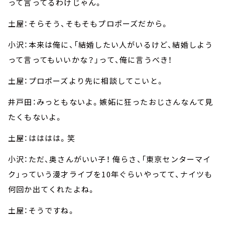
って言ってるわけじゃん。
土屋：そらそう、そもそもプロポーズだから。
小沢：本来は俺に、「結婚したい人がいるけど、結婚しよう
って言ってもいいかな？」って、俺に言うべき！
土屋：プロポーズより先に相談してこいと。
井戸田：みっともないよ。嫉妬に狂ったおじさんなんて見
たくもないよ。
土屋：はははは。笑
小沢：ただ、奥さんがいい子！ 俺らさ、「東京センターマイ
ク」っていう漫才ライブを10年ぐらいやってて、ナイツも
何回か出てくれたよね。
土屋：そうですね。