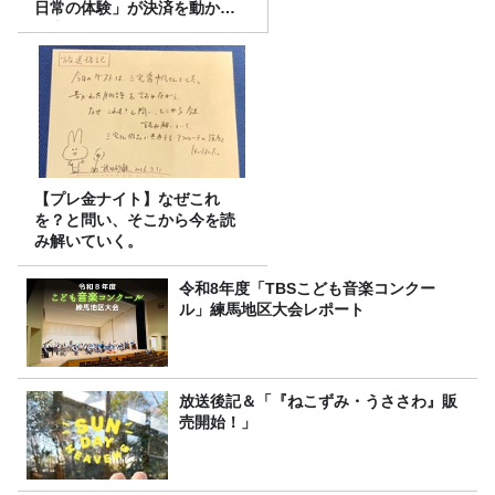
日常の体験」が決済を動かす
理由
【プレ金ナイト】なぜこれ
を？と問い、そこから今を読
み解いていく。
令和8年度「TBSこども音楽コンクー
ル」練馬地区大会レポート
放送後記＆「『ねこずみ・うささわ』販
売開始！」