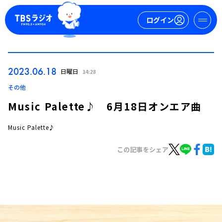
ログイン
マイページ
2023.06.18
日曜日
14:28
新規会員登録
ログイン
その他
Music Palette♪ 6月18日オンエア曲
Music Palette♪
この記事をシェア
今日の番組表
週間番組表
トピックス
TBS Podcast