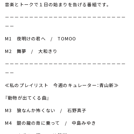
音楽とトークで１日の始まりを告げる番組です。
－－－－－－－－－－－－－－－－－－－－－－－－－
－－
M1 夜明けの君へ / TOMOO
M2 舞夢 / 大和きり
－－－－－－－－－－－－－－－－－－－－－－－－－
－－
≪私のプレイリスト 今週のキュレーター：青山新≫
『動物が出てくる曲』
M3 狼なんか怖くない / 石野真子
M4 銀の龍の背に乗って / 中島みゆき