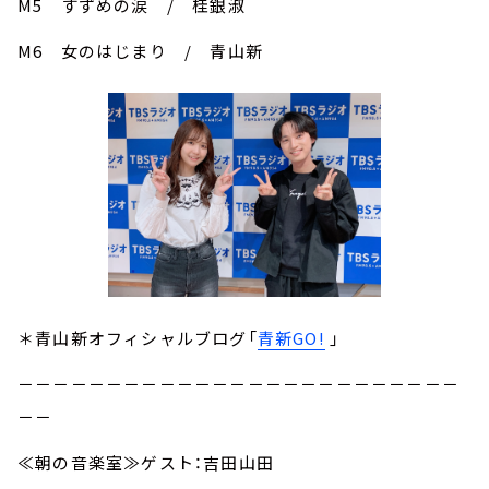
M5 すずめの涙 / 桂銀淑
M6 女のはじまり / 青山新
＊青山新オフィシャルブログ「
青新GO!
」
－－－－－－－－－－－－－－－－－－－－－－－－－
－－
≪朝の音楽室≫ゲスト：吉田山田