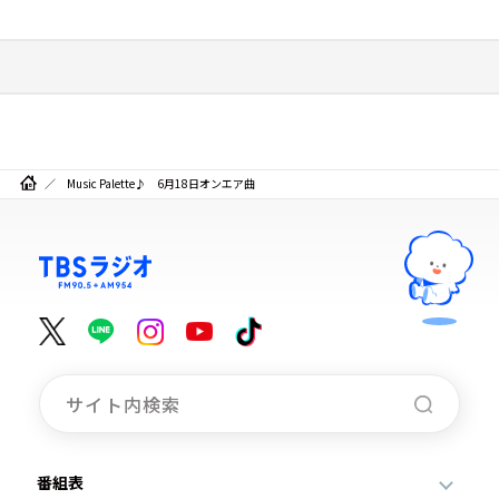
Music Palette♪ 6月18日オンエア曲
番組表