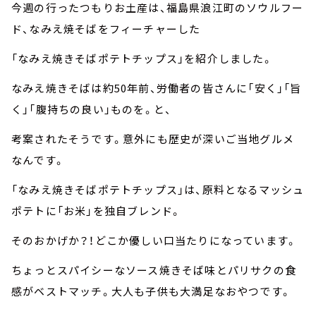
今週の行ったつもりお土産は、福島県浪江町のソウルフー
ド、なみえ焼そばをフィーチャーした
「なみえ焼きそばポテトチップス」を紹介しました。
なみえ焼きそばは約50年前、労働者の皆さんに「安く」「旨
く」「腹持ちの良い」ものを。と、
考案されたそうです。意外にも歴史が深いご当地グルメ
なんです。
「なみえ焼きそばポテトチップス」は、原料となるマッシュ
ポテトに「お米」を独自ブレンド。
そのおかげか？！どこか優しい口当たりになっています。
ちょっとスパイシーなソース焼きそば味とパリサクの食
感がベストマッチ。大人も子供も大満足なおやつです。