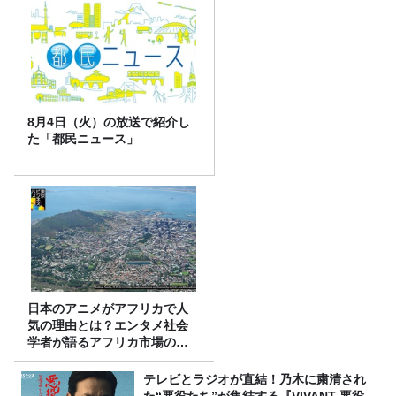
8月4日（火）の放送で紹介し
た「都民ニュース」
日本のアニメがアフリカで人
気の理由とは？エンタメ社会
学者が語るアフリカ市場のリ
アル
テレビとラジオが直結！乃木に粛清され