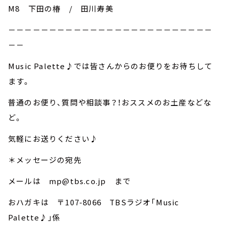
M8 下田の椿 / 田川寿美
－－－－－－－－－－－－－－－－－－－－－－－－－
－－
Music Palette♪では皆さんからのお便りをお待ちして
ます。
普通のお便り、質問や相談事？！おススメのお土産などな
ど。
気軽にお送りください♪
＊メッセージの宛先
メールは mp@tbs.co.jp まで
おハガキは 〒107-8066 TBSラジオ「Music
Palette♪」係