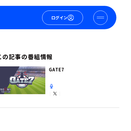
ログイン
この記事の番組情報
GATE7