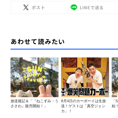
ポスト
LINEで送る
あわせて読みたい
放送後記＆「『ねこずみ・う
8月4日のカーボーイは生放
「S
ささわ』販売開始！」
送！ゲストは「真空ジェシ
始
カ」！