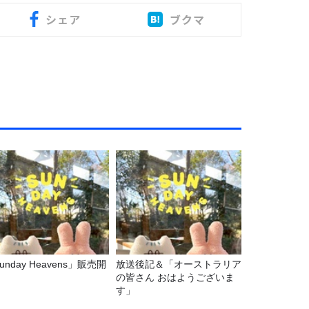
シェア
ブクマ
unday Heavens」販売開
放送後記＆「オーストラリア
！
の皆さん おはようございま
す」