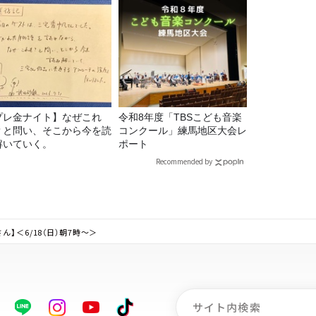
プレ金ナイト】なぜこれ
令和8年度「TBSこども音楽
？と問い、そこから今を読
コンクール」練馬地区大会レ
解いていく。
ポート
Recommended by
】＜6/18（日）朝7時～＞