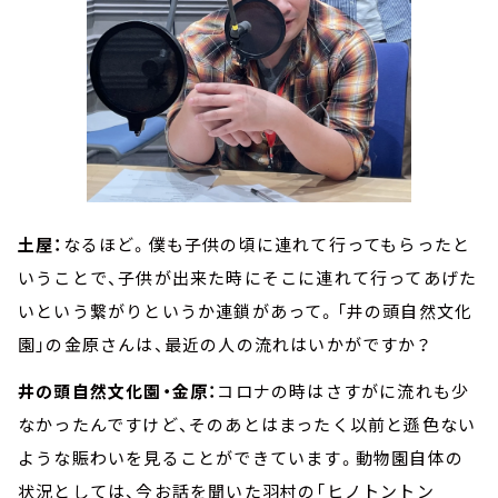
土屋：
なるほど。僕も子供の頃に連れて行ってもらったと
いうことで、子供が出来た時にそこに連れて行ってあげた
いという繋がりというか連鎖があって。「井の頭自然文化
園」の金原さんは、最近の人の流れはいかがですか？
井の頭自然文化園・金原：
コロナの時はさすがに流れも少
なかったんですけど、そのあとはまったく以前と遜色ない
ような賑わいを見ることができています。動物園自体の
状況としては、今お話を聞いた羽村の「ヒノトントン