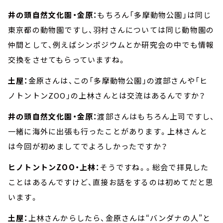
井の頭自然文化園・金原：
もちろん「多摩動物公園」は同じ
東京都の動物園ですし、羽村さんについては同じ動物園の
仲間として、例えばシンポジウムとか研究会の中でも情報
交換をさせてもらっていますね。
土屋：
金原さんは、この「多摩動物公園」の渡部さんや「ヒ
ノトントンZOO」の上林さんとは交流はあるんですか？
井の頭自然文化園・金原：
渡部さんはもちろん上司ですし、
一緒に海外に出張も行ったことがあります。上林さんと
は今回が初めましてでよろしかったですか？
ヒノトントンZOO・上林：
そうですね。。総会で拝見した
ことはあるんですけど、直接お話をするのは初めてだと思
います。
土屋：
上林さんからしたら、金原さんは“バンダナの人”と