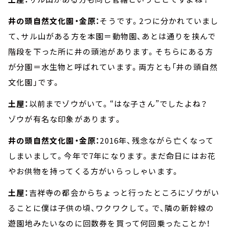
井の頭自然文化園・金原：
そうです。2つに分かれていまし
て、サル山がある方を本園＝動物園、あとは通りを挟んで
階段を下った所に井の頭池があります。そちらにある方
が分園＝水生物と呼ばれています。両方とも「井の頭自然
文化園」です。
土屋：
以前までゾウがいて。“はな子さん”でしたよね？
ゾウが有名な印象があります。
井の頭自然文化園・金原：
2016年、残念ながら亡くなって
しまいまして。今年で7年になります。まだ命日にはお花
やお供物を持ってくる方がいらっしゃいます。
土屋：
吉祥寺の都会からちょっと行ったところにゾウがい
ることに僕は子供の頃、ワクワクして。で、隣の新幹線の
遊園地みたいなのに回数券を買って何回乗ったことか！