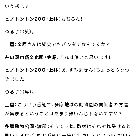
いう感じ？
ヒノトントンZOO・上林：
もちろん！
つる子：
（笑）。
土屋：
金原さんは総会でもバンダナなんですか？
井の頭自然文化園・金原：
それは無いと思います！
ヒノトントンZOO・上林：
あ、すみません！ちょっとウソつ
きました。
つる子：
（笑）。
土屋：
こういう番組で、多摩地域の動物園の関係者の方達
が集まるということはあまり無いんじゃないですか？
多摩動物公園・渡部：
そうですね、取材はそれぞれ受けると
思いますけど、同じ番組に一緒に出演してというのは無い