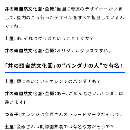
井の頭自然文化園・金原：
当園に専属のデザイナーがいま
して、園内のこう行ったデザインをすべて担当しているん
ですね。
土屋：
あ、それはグッズということですか？
井の頭自然文化園・金原：
オリジナルグッズですね。
「井の頭自然文化園」の“バンダナの人”で有名！
土屋：
頭に巻いているオレンジのバンダナも？
井の頭自然文化園・金原：
あー、ごめんなさい、バンダナは
違います！
つる子：
オレンジは金原さんのトレードマークだそうで。
土屋：
金原さんは動物園界隈では有名な方だそうで？