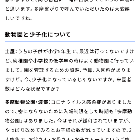
と思います。多摩繋がりで呼んでいただいたのは大変嬉
しいですね。
動物園と少子化について
土屋：
うちの子供が小学5年生で、最近は行ってないですけ
ど、幼稚園や小学校の低学年の時はよく動物園に行ってい
まして。園を管理するための資源、予算、入園料がありま
すけど。今、少子化になっているじゃないですか。来園者
数はどんな状況ですか？
多摩動物公園・渡部：
コロナウイルス感染症がありました
ので、密にならないために入場制限をした時期も「多摩動
物公園」はありました。今はそれが緩和されていますが、
やっぱり改めてみるとお子様の数が減っていますので、3
人家族で、お父さん・お母さん・お子さん一人というご家