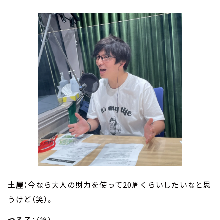
土屋：
今なら大人の財力を使って20周くらいしたいなと思
うけど（笑）。
つる子：
（笑）。