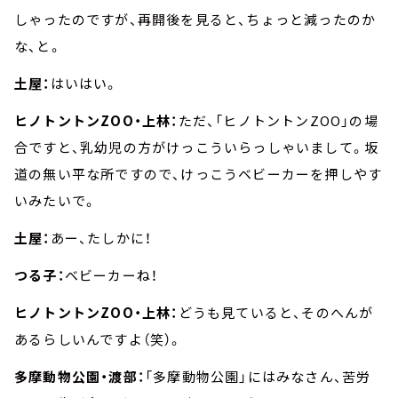
しゃったのですが、再開後を見ると、ちょっと減ったのか
な、と。
土屋：
はいはい。
ヒノトントンZOO・上林：
ただ、「ヒノトントンZOO」の場
合ですと、乳幼児の方がけっこういらっしゃいまして。坂
道の無い平な所ですので、けっこうベビーカーを押しやす
いみたいで。
土屋：
あー、たしかに！
つる子：
ベビーカーね！
ヒノトントンZOO・上林：
どうも見ていると、そのへんが
あるらしいんですよ（笑）。
多摩動物公園・渡部：
「多摩動物公園」にはみなさん、苦労