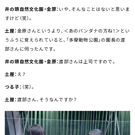
井の頭自然文化園・金原：
いや、そんなことはないと思いま
すけど（笑）。
土屋：
金原さんというより、＜あのバンダナの方ね！＞とい
うふうに覚えられていると、「多摩動物公園」の園長の渡
部さんに伺ったんです。
井の頭自然文化園・金原：
渡部さんは上司ですので。
土屋：
え？
つる子：
（笑）。
土屋：
渡部さん、そうなんですか？