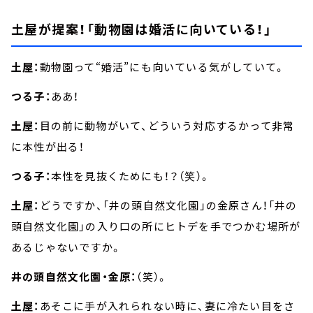
土屋が提案！「動物園は婚活に向いている！」
土屋：
動物園って“婚活”にも向いている気がしていて。
つる子：
ああ！
土屋：
目の前に動物がいて、どういう対応するかって非常
に本性が出る！
つる子：
本性を見抜くためにも！？（笑）。
土屋：
どうですか、「井の頭自然文化園」の金原さん！「井の
頭自然文化園」の入り口の所にヒトデを手でつかむ場所が
あるじゃないですか。
井の頭自然文化園・金原：
（笑）。
土屋：
あそこに手が入れられない時に、妻に冷たい目をさ