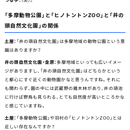
「多摩動物公園」と「ヒノトントンZOO」と「井の
頭自然文化園」の関係
土屋：
「井の頭自然文化園」は多摩地域の動物公園という意
識はありますか？
井の頭自然文化園・金原：
多摩地域といっても広いイメー
ジがありますし、「井の頭自然文化園」はどちらかという
と都心にすぐ近くの動物園かなと思うんですね。それに
も関わらず、園の中には武蔵野の雑木林があり、井の頭池
に行けば野鳥も見られる、とても自然度が高いところかな
と感じていますね。
土屋：
「多摩動物公園」や羽村の「ヒノトントンZOO」とは
近しい存在なんですか？