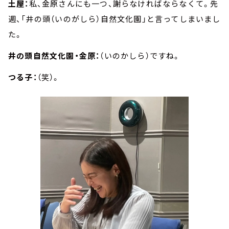
土屋：
私、金原さんにも一つ、謝らなければならなくて。先
週、「井の頭（いのがしら）自然文化園」と言ってしまいまし
た。
井の頭自然文化園・金原：
（いのかしら）ですね。
つる子：
（笑）。