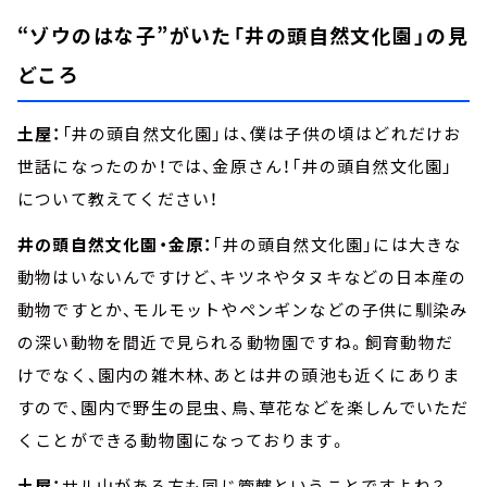
“ゾウのはな子”がいた「井の頭自然文化園」の見
どころ
土屋：
「井の頭自然文化園」は、僕は子供の頃はどれだけお
世話になったのか！では、金原さん！「井の頭自然文化園」
について教えてください！
井の頭自然文化園・金原：
「井の頭自然文化園」には大きな
動物はいないんですけど、キツネやタヌキなどの日本産の
動物ですとか、モルモットやペンギンなどの子供に馴染み
の深い動物を間近で見られる動物園ですね。飼育動物だ
けでなく、園内の雑木林、あとは井の頭池も近くにありま
すので、園内で野生の昆虫、鳥、草花などを楽しんでいただ
くことができる動物園になっております。
土屋：
サル山がある方も同じ管轄ということですよね？