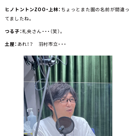
ヒノトントンZOO・上林：
ちょっとまた園の名前が間違っ
てましたね。
つる子：
礼央さん・・・（笑）。
土屋：
あれ！？ 羽村市立・・・