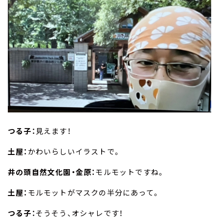
つる子：
見えます！
土屋：
かわいらしいイラストで。
井の頭自然文化園・金原：
モルモットですね。
土屋：
モルモットがマスクの半分にあって。
つる子：
そうそう、オシャレです！