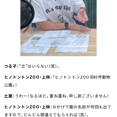
つる子：
“立”はいらない（笑）。
ヒノトントンZOO・上林：
「ヒノトントンZOO羽村市動物
公園」！
土屋：
うわー！なるほど。重ね重ね、申し訳ございません！
ヒノトントンZOO・上林：
おかげで園の名前が何回も出て
ますので、どんどん間違えてもらえれば（笑）。