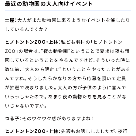
最近の動物園の大人向けイベント
土屋：
大人がまた動物園に来るようなイベントを催したり
しているんですか？
ヒノトントンZOO・上林：
私ども羽村の「ヒノトントン
ZOO」の場合は、“夜の動物園”ということで夏場は夜も開
園しているということをやるんですけど、そういった時に
数年前、“大人の方限定で”ということをやったことがある
んですね。そうしたらかなりの方から応募を頂いて定員
が抽選で決まりました。大人の方が子供のように喜んで
いらっしゃたので。あまり夜の動物たちを見ることがな
いじゃないですか。
つる子：
そのワクワク感がありますよね！
ヒノトントンZOO・上林：
先週もお話ししましたが、夜行