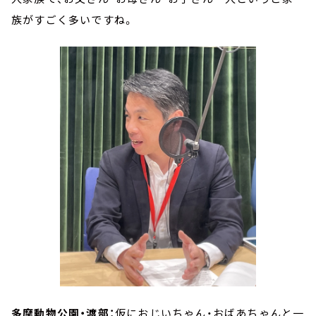
族がすごく多いですね。
多摩動物公園・渡部：
仮におじいちゃん・おばあちゃんと一