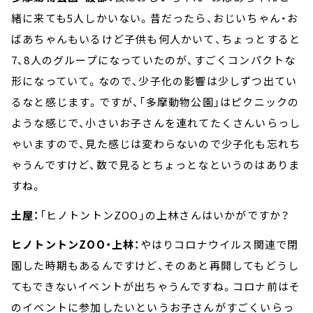
緒に来ても5人しかいない。昔だったら、おじいちゃん・お
ばあちゃんもいるけど子供も何人かいて、ちょっとすると
7、8人のグループになっていたのが、すごくコンパクトな
形になっていて。なので、少子化の影響は少しずつ出てい
るなと感じます。ですが、「多摩動物公園」はピクニックの
ような感じで、小さいお子さんを連れてたくさんいらっし
ゃいますので、見た感じは変わらないので少子化も忘れち
ゃうんですけど、数で見るとちょっとなというのはありま
すね。
土屋：
「ヒノトントンZOO」の上林さんはいかがですか？
ヒノトントンZOO・上林：
やはりコロナウイルス関連で閉
園した時期もあるんですけど、そのあと再開してもどうし
てもできないイベントが出ちゃうんですね。コロナ前はそ
のイベントに参加したいというお子さんがすごくいらっ