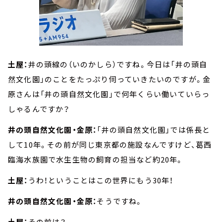
土屋：
井の頭線の（いのかしら）ですね。今日は「井の頭自
然文化園」のことをたっぷり伺っていきたいのですが。金
原さんは「井の頭自然文化園」で何年くらい働いていらっ
しゃるんですか？
井の頭自然文化園・金原：
「井の頭自然文化園」では係長と
して10年。その前が同じ東京都の施設なんですけど、葛西
臨海水族園で水生生物の飼育の担当など約20年。
土屋：
うわ！ということはこの世界にもう30年！
井の頭自然文化園・金原：
そうですね。
土屋：
その前は？