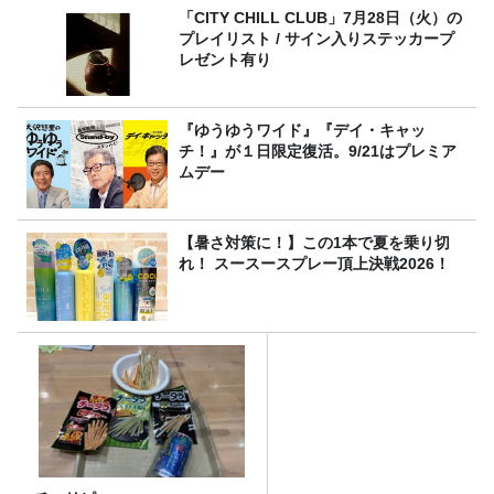
「CITY CHILL CLUB」7月28日（火）の
プレイリスト / サイン入りステッカープ
レゼント有り
『ゆうゆうワイド』『デイ・キャッ
チ！』が１日限定復活。9/21はプレミア
ムデー
【暑さ対策に！】この1本で夏を乗り切
れ！ スースースプレー頂上決戦2026！