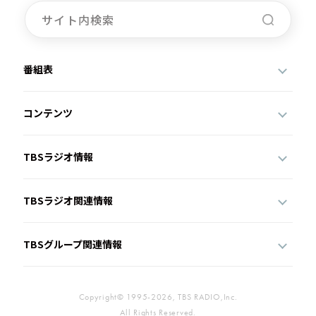
番組表
コンテンツ
TBSラジオ情報
TBSラジオ関連情報
TBSグループ関連情報
Copyright© 1995-2026, TBS RADIO,Inc.
All Rights Reserved.