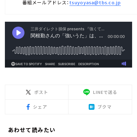
番組メールアドレス：
tsuyoyasa@tbs.co.jp
ポスト
LINEで送る
シェア
ブクマ
あわせて読みたい