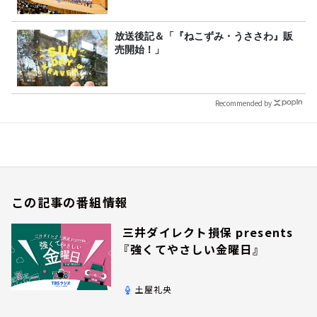
放送後記＆「『ねこずみ・うささわ』販
売開始！」
Recommended by
この記事の番組情報
三井ダイレクト損保 presents
『強くてやさしい金曜日』
土屋礼央