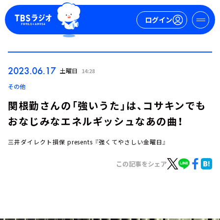
ログイン
マイページ
2023.06.17
土曜日
14:28
新規会員登録
ログイン
その他
関根勤さんの「強いうた」は、コサキンでも
おなじみなエネルギッシュなあの曲！
三井ダイレクト損保 presents 『強くてやさしい金曜日』
この記事をシェア
今日の番組表
週間番組表
トピックス
TBS Podcast