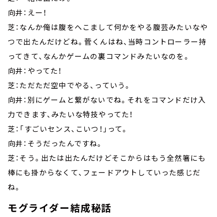
向井：えー！
芝：なんか俺は腹をへこまして何かをやる腹芸みたいなや
つで出たんだけどね。菅くんはね、当時コントローラー持
ってきて、なんかゲームの裏コマンドみたいなのを。
向井：やってた！
芝：ただただ空中でやる、っていう。
向井：別にゲームと繋がないでね。それをコマンドだけ入
力できます、みたいな特技やってた！
芝：「すごいセンス、こいつ！」って。
向井：そうだったんですね。
芝：そう。出たは出たんだけどそこからはもう全然箸にも
棒にも掛からなくて、フェードアウトしていった感じだ
ね。
モグライダー結成秘話