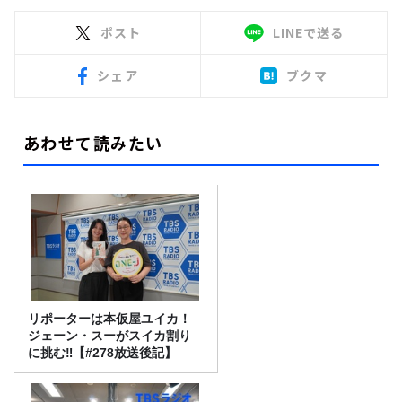
ポスト
LINEで送る
シェア
ブクマ
あわせて読みたい
リポーターは本仮屋ユイカ！
ジェーン・スーがスイカ割り
に挑む‼【#278放送後記】