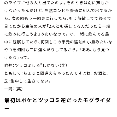
のライブに他の人と出てたのよ。そのときは別に声もか
けなかったんだけど、当然コンビも普通に組んで出てるか
ら。次の回もう一回見に行ったら、もう解散してて後ろで
見てたから主催の人が「2人とも探してるんだったら一緒
に飲みに行こうよ」みたいなので。で、一緒に飲んでる最
中に観察してたら、何回もこの手元の醤油の小皿みたいな
やつを何回も口に運んだりしてるから。「ああ、もう見つ
けたな」って。
向井：ツッコミしろ”しかない（笑）
ともして：ちょっと間違えちゃったんですよね。お酒と。
芝：集中して生きてない。
一同：（笑）
最初はボケとツッコミ逆だったモグライダ
ー