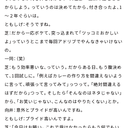
からしよう。っていうのは決めてたから、付き合ったよ、1
～２年ぐらいは。
ともしげ：そうですね。
芝：だから一応ボケて、突っ込まれて「ツッコミおかしい
よ」っていうとこまで毎回アドリブでやんなきゃいけない
の。
一同：（笑）
芝：もう効率悪いな、っていう。だからある日、もう腹決め
て、1回試しに。「例えばカレーの作り方を間違えないよう
に言って、頑張って言ってみて」っつって。「絶対間違える
はずだから」つって。そしたら「そんなのはネタじゃない」
から、「お笑いじゃない、こんなのはやりたくない」とか。
向井：意外とプライドが高いんですね。
ともしげ：プライド高いんですよ。
芝：「今日はお願い。これで受けなかったらもう何でもい