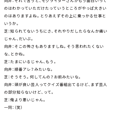
向井：それで言うと、モグライダーさんがもう面白いって
のはわかっていただけたっていうところがやっぱ大きい
のはありますよね。とりあえずその上に乗っかる仕事と
いうか。
芝：知られてないうちにさ、それやりだしたらなんか痛い
じゃん、だいぶ。
向井：そこの怖さもありますしね。そう思われたくない
な、とかね。
芝：たまにいるじゃん、もう。
向井：順番アレ？みたいな。
芝：そうそう。何してんの？お前みたいな。
向井：頭が良い芸人ってクイズ番組出てるけど、まず芸人
の部分知らないけど、って。
芝：俺より悪いじゃん。
一同：（笑）