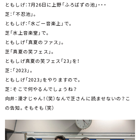
ともしげ：7月26日に上野「ふろばずの池」・・・
芝：「不忍池」。
ともしげ：「水ごー音楽上」で。
芝「水上音楽堂」で。
ともしげ「真夏のファス」。
芝「真夏の笑フェス」。
ともしげ真夏の笑フェス「23」を！
芝：「2023」。
ともしげ「2023」をやりますので。
芝：そこで何やるんでしょうね？
向井：漫才じゃん！（笑）なんで芝さんに読ませないの？こ
の告知。そもそも（笑）