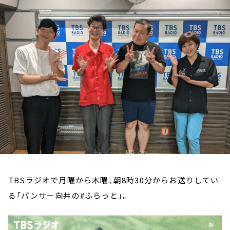
お知らせ
イベント・グッズ
YouTube
会社情報
TBSラジオで月曜から木曜、朝8時30分からお送りしてい
る「パンサー向井の#ふらっと」。