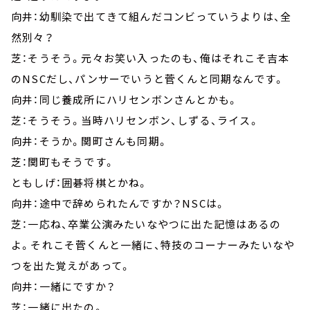
向井：幼馴染で出てきて組んだコンビっていうよりは、全
然別々？
芝：そうそう。元々お笑い入ったのも、俺はそれこそ吉本
のNSCだし、パンサーでいうと菅くんと同期なんです。
向井：同じ養成所にハリセンボンさんとかも。
芝：そうそう。当時ハリセンボン、しずる、ライス。
向井：そうか。関町さんも同期。
芝：関町もそうです。
ともしげ：囲碁将棋とかね。
向井：途中で辞められたんですか？NSCは。
芝：一応ね、卒業公演みたいなやつに出た記憶はあるの
よ。それこそ菅くんと一緒に、特技のコーナーみたいなや
つを出た覚えがあって。
向井：一緒にですか？
芝：一緒に出たの。