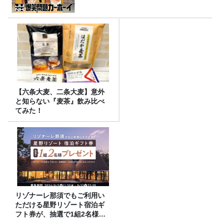
【六条大麦、二条大麦】意外
と知らない『麦茶』飲み比べ
てみた！
リゾナーレ那須でもご利用い
ただける星野リゾート宿泊ギ
フト券が、抽選で1組2名様に