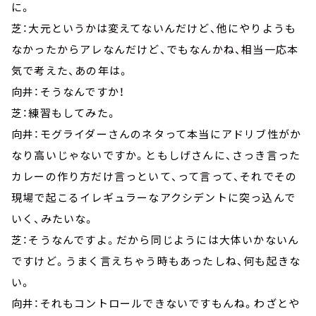
に。
芝：大元というかは変えてないんだけど、他にやりようも
なかったからアレなんだけど、でもなんかね、相当一応本
気で考えた、あの年は。
向井：そうなんですか！
芝：練習もしてみた。
向井：モグライダーさんのネタって本当にアドリブ性がか
なり高いじゃないですか。ともしげさんに、さっき言った
カレーの作り方だけ言っといて、って言って、それでその
現場で起こるイレギュラーなアクシデントに突っ込んで
いく、みたいな。
芝：そうなんですよ。だから同じようには大体いかないん
ですけど。うまく言えちゃう時もあったしね、何も起きな
い。
向井：それもコントロールできないですもんね。わざとや