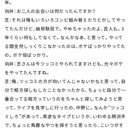
年。
向井：お二人の出会いは何だったんですか？
芝：それは俺もいろいろコンビ組み替えたりとかしてやっ
てたんだけど、結局駄目で。やめちゃったのよ、芸人も。3
年ぐらい何もしてなくて。なんかなあ、と思って。やって
る間全然しっくりこなかったのは、ボケばっかりやってた
の。ボケ役ばっかり。
向井：芝さんは今ツッコミやられてますけども、元々ボケ
をやってたんですね。
芝：俺、ツッコミの方が向いてんじゃないかなと思って、自
分で相方探しもしたことなかったから、ちょっと自分で一
番合ってる相方っていうのをちゃんと探してみようと思
って、ライブを見学しに行ったの、中野に。なんか”ツッコ
ミしろ”があって、真逆なタイプというか、いわゆる顔派手
で、ちょっと馬鹿なやつを探そうと思ったら、こいつがそ