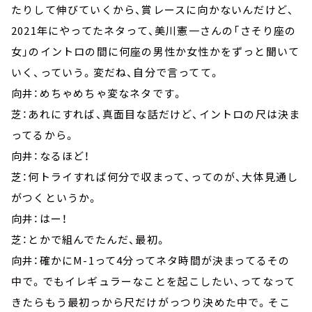
たりして伸びていくから、賞レースに向かないんだけど、
2021年にやってたネタって、美川憲一さんの「さそり座の
女」のイントロの間に何座の男性か女性かをずっと聞いて
いく、っていう。変だね、自分で言ってて。
向井：めちゃめちゃ変なネタです。
芝：あれにすれば、真面目な話だけど、イントロの尺は決ま
ってるから。
向井：なるほど！
芝：何トライすれば何分で収まって、ってのが、大体見通し
がつくというか。
向井：はー！
芝：とかで組んでたんだ、最初。
向井：確かにM-1って4分ってネタ時間が決まってるその
中で。でもイレギュラーなことを起こしたい、ってなって
きたらもう最初っから尺だけがっつり決めた中で。そこ