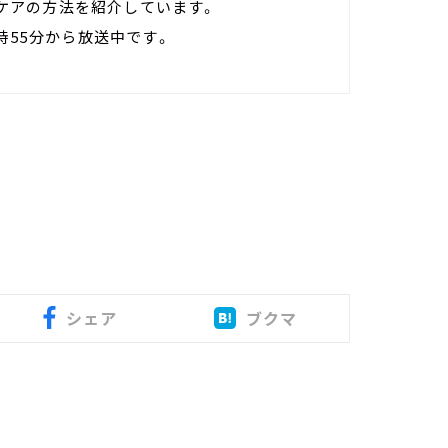
ケアの方法を紹介しています。
時55分から放送中です。
シェア
ブクマ