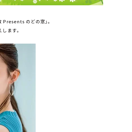
esents のどの窓」。
えします。