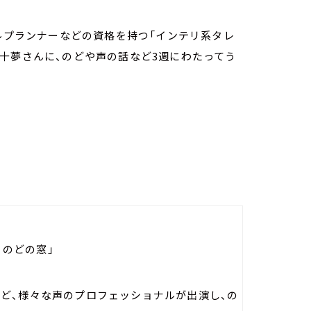
ャルプランナーなどの資格を持つ「インテリ系タレ
十夢さんに、のどや声の話など3週にわたってう
s のどの窓」
など、様々な声のプロフェッショナルが出演し、の