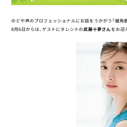
のどや声のプロフェッショナルにお話をうかがう「龍角散 Pr
8月6日からは、ゲストにタレントの
武藤十夢さん
をお迎