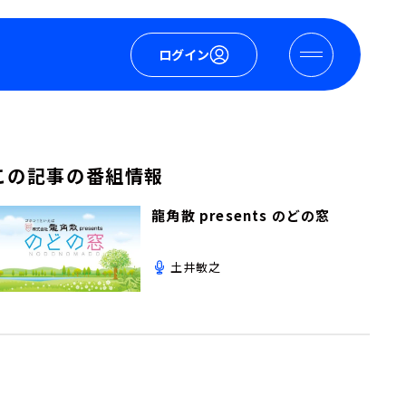
ログイン
この記事の番組情報
龍角散 presents のどの窓
土井敏之