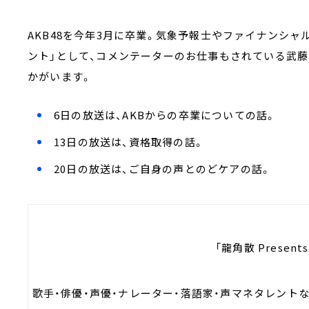
AKB48を今年3月に卒業。気象予報士やファイナンシ
ント」として、コメンテーターのお仕事もされている武藤
かがいます。
6日の放送は、AKBからの卒業についての話。
13日の放送は、資格取得の話。
20日の放送は、ご自身の声とのどケアの話。
「龍角散 Present
歌手・俳優・声優・ナレーター・落語家・声マネタレント