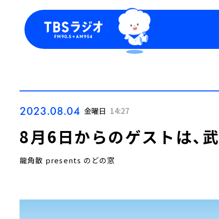
今日の番組表
トピッ
週間番組表
TBS
Podca
お知ら
2023.08.04
金曜日
14:27
8月6日からのゲストは、
龍角散 presents のどの窓