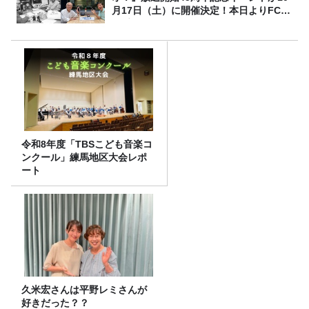
月17日（土）に開催決定！本日よりFC先
行受付スタート！
令和8年度「TBSこども音楽コ
ンクール」練馬地区大会レポ
ート
久米宏さんは平野レミさんが
好きだった？？