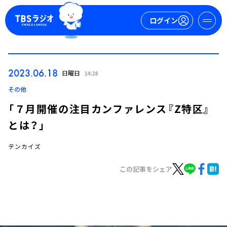
ログイン
マイページ
2023.06.18
日曜日
14:28
新規会員登録
ログイン
その他
「７月開催の注目カンファレンス『Z特区』
とは？」
テンカイズ
この記事をシェア
今日の番組表
週間番組表
トピックス
TBS Podcast