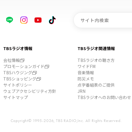
TBSラジオ情報
TBSラジオ関連情報
会社情報
TBSラジオの聴き方
プロモーションガイド
ワイドFM
TBSハウジング
音楽情報
TBSショッピング
防災メモ
サイトポリシー
点字番組表のご提供
ウェブアクセシビリティ方針
JRN
サイトマップ
TBSラジオへのお問い合わせ
Copyright© 1995-2026, TBS RADIO,Inc.
All Rights Reserved.