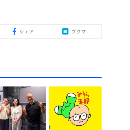
シェア
ブクマ