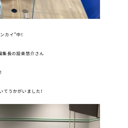
ンカイ”中！
編集長の設楽悠介さん
！
いてうかがいました！