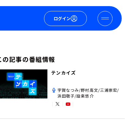
ログイン
この記事の番組情報
テンカイズ
宇賀なつみ/野村高文/三浦崇宏/
浜田敬子/設楽悠介