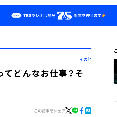
クス
イベント・グッ
ズ
st
YouTube
せ
会社情報
その他
―ってどんなお仕事？そ
この記事をシェア