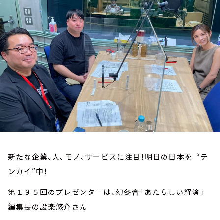
お知らせ
イベント・グッズ
YouTube
会社情報
新たな企業、人、モノ、サービスに注目！明日の日本を〝テ
ンカイ”中！
第１９５回のプレゼンターは、幻冬舎「あたらしい経済」
編集長の設楽悠介さん