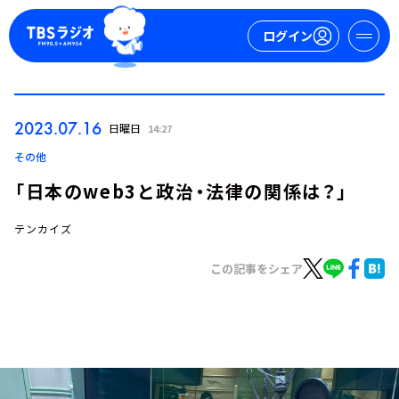
ログイン
マイページ
2023.07.16
日曜日
14:27
新規会員登録
ログイン
その他
「日本のweb3と政治・法律の関係は？」
テンカイズ
この記事をシェア
今日の番組表
週間番組表
トピックス
TBS Podcast