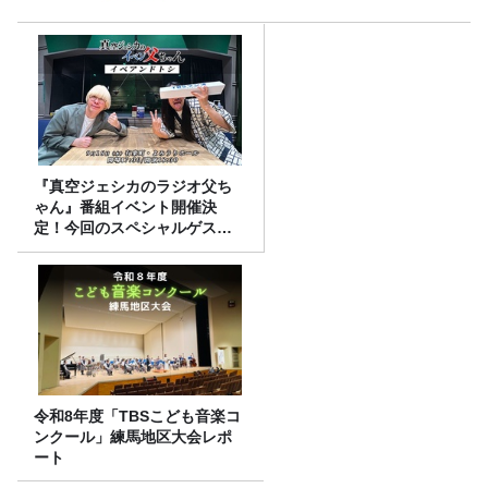
『真空ジェシカのラジオ父ち
ゃん』番組イベント開催決
定！今回のスペシャルゲスト
は、タカアンドトシ！
令和8年度「TBSこども音楽コ
ンクール」練馬地区大会レポ
ート