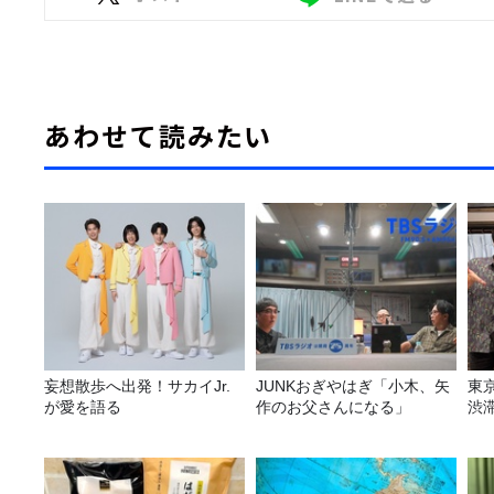
あわせて読みたい
妄想散歩へ出発！サカイJr.
JUNKおぎやはぎ「小木、矢
東
が愛を語る
作のお父さんになる」
渋