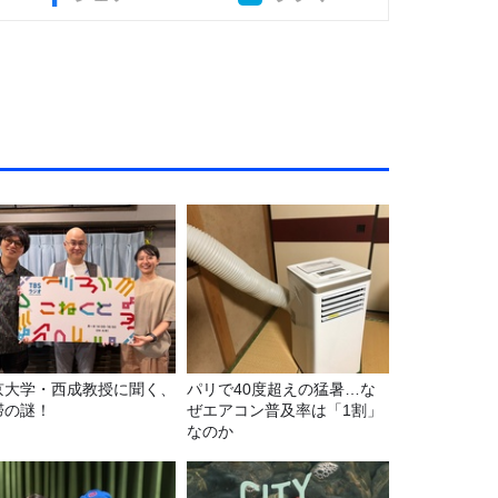
京大学・西成教授に聞く、
パリで40度超えの猛暑…な
滞の謎！
ぜエアコン普及率は「1割」
なのか