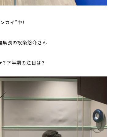
ンカイ”中！
編集長の設楽悠介さん
か？下半期の注目は？