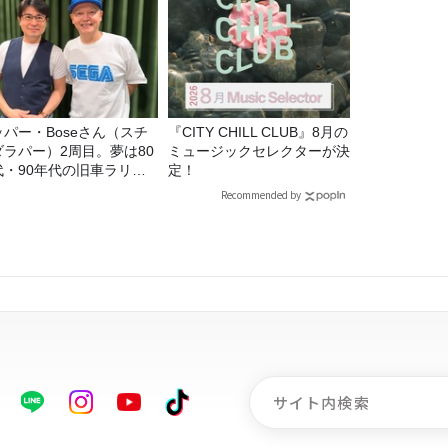
ッパー・Boseさん（スチ
『CITY CHILL CLUB』8月の
ダラパー）2周目。夢は80
ミュージックセレクターが決
代・90年代の旧車ラリ
定！
！
Recommended by