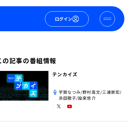
ログイン
この記事の番組情報
テンカイズ
宇賀なつみ/野村高文/三浦崇宏/
浜田敬子/設楽悠介