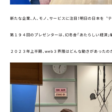
新たな企業、人、モノ、サービスに注目！明日の日本を〝テ
第１９４回のプレゼンターは、幻冬舎「あたらしい経済」
２０２３年上半期、web３界隈はどんな動きがあったの