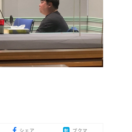
シェア
ブクマ