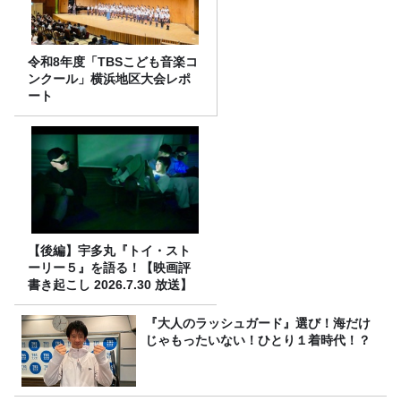
令和8年度「TBSこども音楽コ
ンクール」横浜地区大会レポ
ート
【後編】宇多丸『トイ・スト
ーリー５』を語る！【映画評
書き起こし 2026.7.30 放送】
『大人のラッシュガード』選び！海だけ
じゃもったいない！ひとり１着時代！？