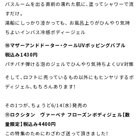
バスルームを出る直前の濡れた肌に、塗ってシャワーで流
すだけ。
湯船にしっかり浸かっても、 お風呂上りがひんやり気持
ちよいインバス冷感ボディージェル
⑩マザーアンドドーター・クールUVポッピングバブル
税込み1430円
パチパチ弾ける泡のジェルでひんやり気持ちよくUV対策
そして、ロフトに売っているもの以外にもヒンヤリするボ
ディジェル、もちろんあります！
その1つが、ちょうど6/14（水）発売の
⑪ロクシタン ヴァーベナ フローズンボディジェル【数
量限定】税込み4400円
この特集のためにわざわざ送って頂きました！