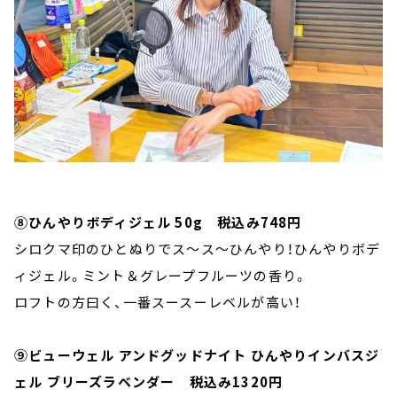
⑧ひんやりボディジェル 50g 税込み748円
シロクマ印のひとぬりでス～ス～ひんやり！ひんやりボデ
ィジェル。ミント＆グレープフルーツの香り。
ロフトの方曰く、一番スースーレベルが高い！
⑨ビューウェル アンドグッドナイト ひんやりインバスジ
ェル ブリーズラベンダー 税込み1320円