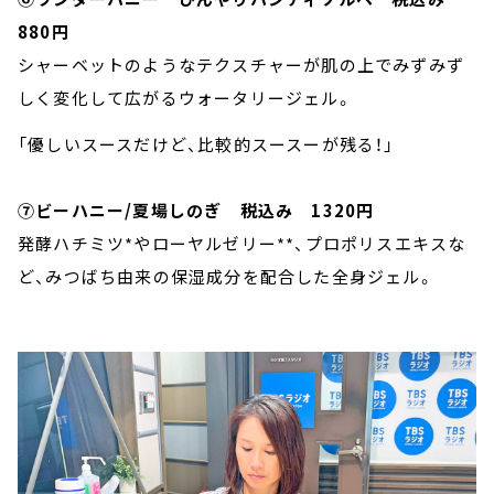
880円
シャーベットのようなテクスチャーが肌の上でみずみず
しく変化して広がるウォータリージェル。
「優しいスースだけど、比較的スースーが残る！」
⑦ビーハニー/夏場しのぎ 税込み 1320円
発酵ハチミツ*やローヤルゼリー**、プロポリスエキスな
ど、みつばち由来の保湿成分を配合した全身ジェル。