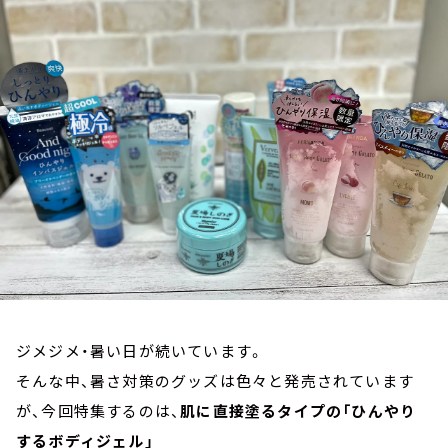
お知らせ
イベント・グッズ
YouTube
会社情報
ジメジメ・暑い日が続いています。
そんな中、暑さ対策のグッズは色々と発売されています
が、今回特集するのは、
肌に直接塗るタイプの「ひんやり
するボディジェル」