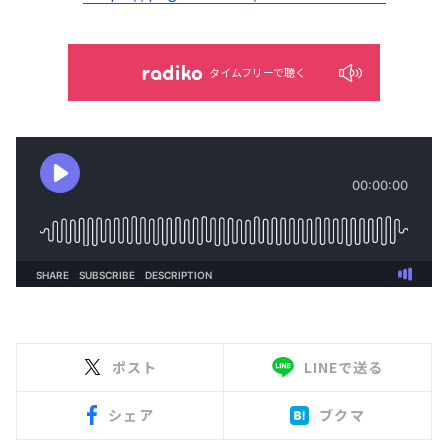
タイムフリーで聴く
ポスト
LINEで送る
シェア
ブクマ