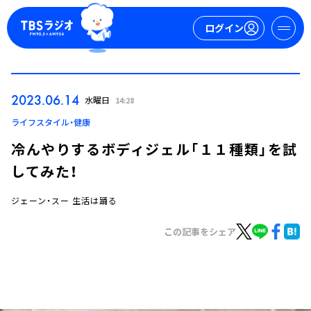
ログイン
マイページ
2023.06.14
水曜日
14:28
新規会員登録
ログイン
ライフスタイル・健康
冷んやりするボディジェル「１１種類」を試
してみた！
ジェーン・スー 生活は踊る
この記事をシェア
今日の番組表
週間番組表
トピックス
TBS Podcast