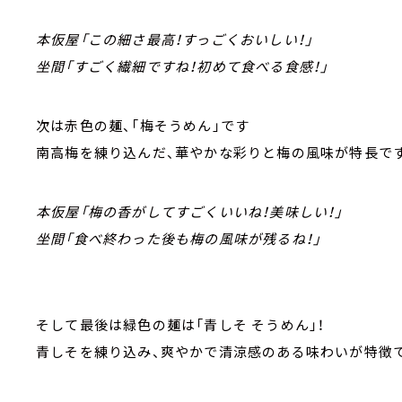
本仮屋「この細さ最高！すっごくおいしい！」
坐間「すごく繊細ですね！初めて食べる食感！」
次は赤色の麺、「梅そうめん」です
南高梅を練り込んだ、華やかな彩りと梅の風味が特長で
本仮屋「梅の香がしてすごくいいね！美味しい！」
坐間「食べ終わった後も梅の風味が残るね！」
そして最後は緑色の麺は「青しそ そうめん」！
青しそを練り込み、爽やかで清涼感のある味わいが特徴で