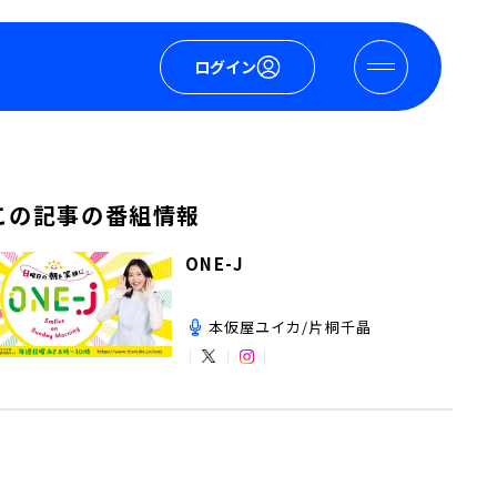
ログイン
この記事の番組情報
ONE-J
本仮屋ユイカ/片桐千晶