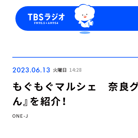
今日の番組表
トピッ
週間番組表
TBS
Podca
お知ら
2023.06.13
火曜日
14:28
もぐもぐマルシェ 奈良グ
ん』を紹介！
ONE-J