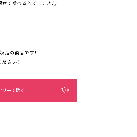
混ぜて食べるとすごいよ！」
販売の商品です！
ください！
フリーで聴く