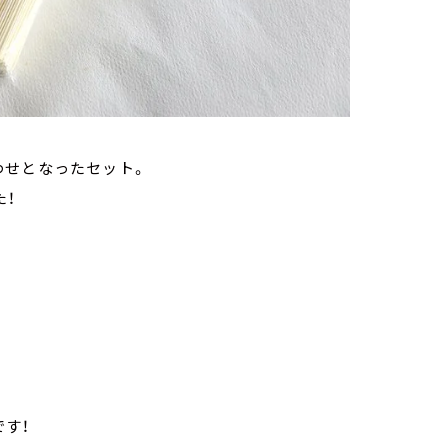
わせとなったセット。
た！
す！