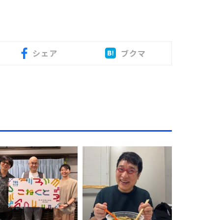
シェア
ブクマ