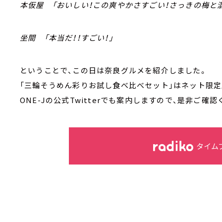
本仮屋 「おいしい！この爽やかさすごい！さっきの梅と
坐間 「本当だ！！すごい！」
ということで、この日は奈良グルメを紹介しました。
「三輪そうめん彩りお試し食べ比べセット」はネット限定
ONE-Jの公式Twitterでも案内しますので、是非ご確認
タイム