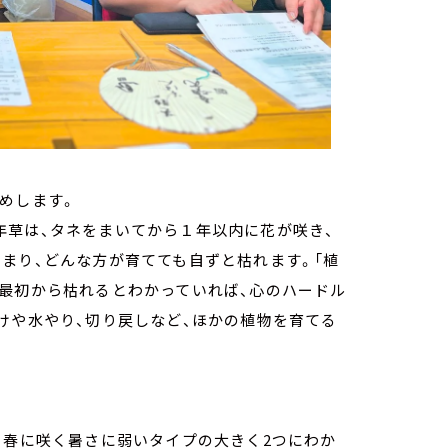
めします。
年草は、タネをまいてから１年以内に花が咲き、
まり、どんな方が育てても自ずと枯れます。「植
、最初から枯れるとわかっていれば、心のハードル
けや水やり、切り戻しなど、ほかの植物を育てる
ら春に咲く暑さに弱いタイプの大きく2つにわか