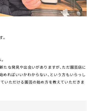
す。
ら。
に新たな発見や出会いがありますが、ただ園芸店に
ら始めればいいかわからない、という方もいらっし
していただける園芸の始め方を教えていただきま