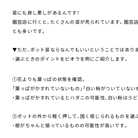
苗にも良し悪しがあるんです！
園芸店に行くと、たくさんの苗が売られています。園芸
とも多いです。
▼ただ、ポット苗ならなんでもいいということではあり
・選ぶときのポイントをビオラを例にご紹介します。
①花よりも葉っぱの状態を確認。
「葉っぱがかすれていないもの」「白い粉がついていないも
・葉っぱがかすれているとハダニの可能性、白い粉はう
②ポットの外から軽く押して、固く感じられるものを選ぶ
・根がちゃんと張っているものの可能性が高いです。