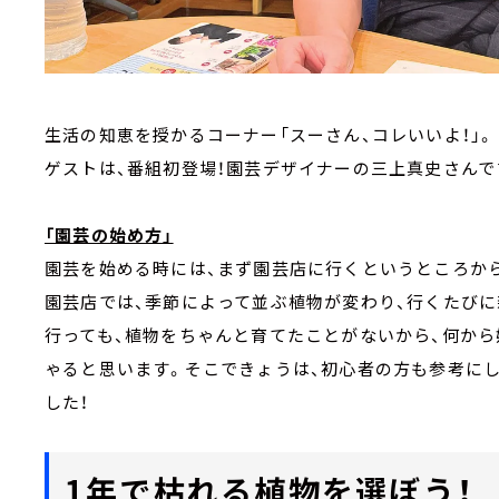
生活の知恵を授かるコーナー「スーさん、コレいいよ！」。
ゲストは、番組初登場！園芸デザイナーの三上真史さんで
「園芸の始め方」
園芸を始める時には、まず園芸店に行くというところか
園芸店では、季節によって並ぶ植物が変わり、行くたび
行っても、植物をちゃんと育てたことがないから、何か
ゃると思います。そこできょうは、初心者の方も参考に
した！
1年で枯れる植物を選ぼう！