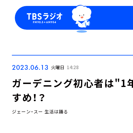
今日の番組表
トピッ
週間番組表
TBS
Podca
お知ら
2023.06.13
火曜日
14:28
ガーデニング初心者は"1
すめ！？
ジェーン・スー 生活は踊る