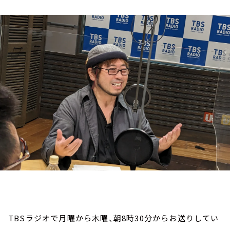
お知らせ
イベント・グッズ
YouTube
会社情報
TBSラジオで月曜から木曜、朝8時30分からお送りしてい