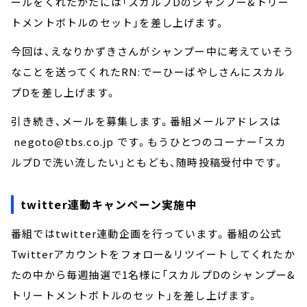
ールをくれたかたには「スカルプDのシャンプー&トリー
トメントボトルのセット」を差し上げます。
今回は、えなりかずきさんがシャンプー中に考えていそう
なことを送ってくれたRN:でーひーばやしさんにスカル
プDを差し上げます。
引き続き、メールを募集します。番組メールアドレスは
negoto@tbs.co.jp です。もうひとつのコーナー「スカ
ルプDで洗い流したい」ともども、随時投稿受付中です。
twitter連動キャンペーン実施中
番組ではtwitter連動企画を行っています。番組の公式
Twitterアカウントをフォロー&リツイートしてくれたか
たの中から毎週抽選で1名様に「スカルプDのシャンプー&
トリートメントボトルのセット」を差し上げます。