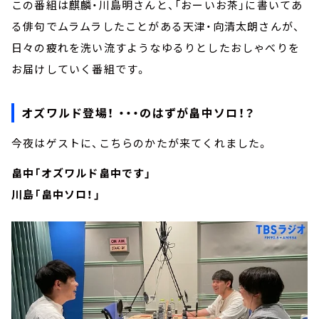
この番組は麒麟・川島明さんと、「おーいお茶」に書いてあ
る俳句でムラムラしたことがある天津・向清太朗さんが、
日々の疲れを洗い流すようなゆるりとしたおしゃべりを
お届けしていく番組です。
オズワルド登場！ ・・・のはずが畠中ソロ！？
今夜はゲストに、こちらのかたが来てくれました。
畠中「オズワルド畠中です」
川島「畠中ソロ！」