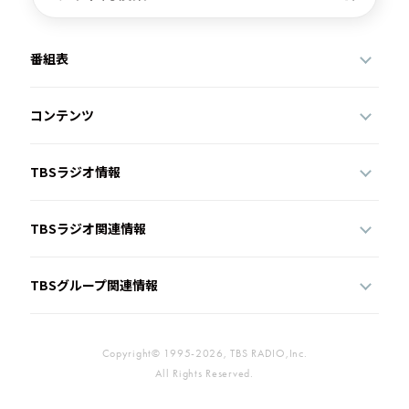
番組表
コンテンツ
TBSラジオ情報
TBSラジオ関連情報
TBSグループ関連情報
Copyright© 1995-2026, TBS RADIO,Inc.
All Rights Reserved.