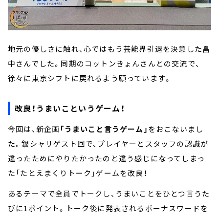
地元の優しさに触れ、心ではもう芸能界引退を決意した畠
中さんでした。同期のコットンきょんさんとの交流で、
徐々に東京シフトに戻れるよう願っています。
改良！うまいこというゲーム！
今回は、新企画
「うまいこと言うゲーム」
をおこないまし
た。銀シャリゲスト回で、プレイヤーとスタッフの認識が
違ったためにやりたかったのと違う感じになってしまっ
た「たとえまくりトーク」ゲームを改良！
あるテーマで全員でトークし、うまいことをひとつ言うた
びに1ポイント。トーク後に発表されるボーナスワードを