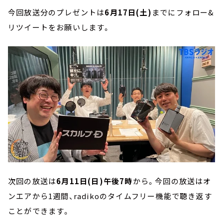
今回放送分のプレゼントは
6月17日(土)
までにフォロー&
リツイートをお願いします。
次回の放送は
6月11日(日)午後7時
から。今回の放送はオ
ンエアから1週間、radikoのタイムフリー機能で聴き返す
ことができます。