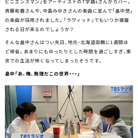
ビニエンスマン」をアーティストのT字路sさんがカバー。
斉藤和義さんや、中島みゆきさんの楽曲に並んで「畠中悠」
の楽曲が採用されました。「ラヴィット」でもいつか披露
される日が来るのでしょうか？
そんな畠中さんはつい先日、地元・北海道函館に1週間ほ
ど帰省。あまりにもゆったりとした時間を過ごしすぎ、東
京での生活が怖くなってしまったそうです。
畠中「あ、俺、無理だこの世界・・・」