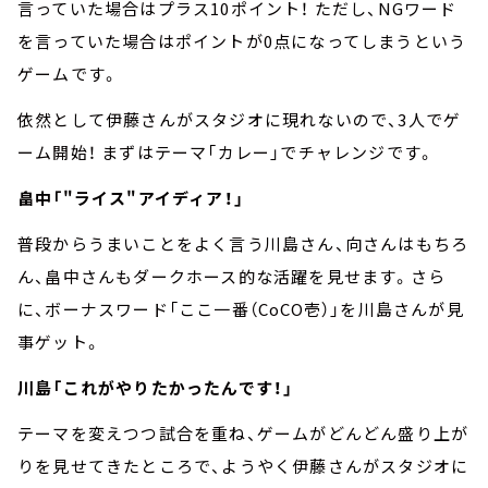
言っていた場合はプラス10ポイント！ ただし、NGワード
を言っていた場合はポイントが0点になってしまうという
ゲームです。
依然として伊藤さんがスタジオに現れないので、3人でゲ
ーム開始！ まずはテーマ「カレー」でチャレンジです。
畠中「"ライス"アイディア！」
普段からうまいことをよく言う川島さん、向さんはもちろ
ん、畠中さんもダークホース的な活躍を見せます。さら
に、ボーナスワード「ここ一番（CoCO壱）」を川島さんが見
事ゲット。
川島「これがやりたかったんです！」
テーマを変えつつ試合を重ね、ゲームがどんどん盛り上が
りを見せてきたところで、ようやく伊藤さんがスタジオに