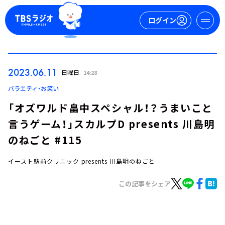
ログイン
マイページ
2023.06.11
日曜日
14:28
新規会員登録
ログイン
バラエティ・お笑い
「オズワルド畠中スペシャル！？うまいこと
言うゲーム！」スカルプD presents 川島明
のねごと #115
イースト駅前クリニック presents 川島明のねごと
今日の番組表
この記事をシェア
週間番組表
トピックス
TBS Podcast