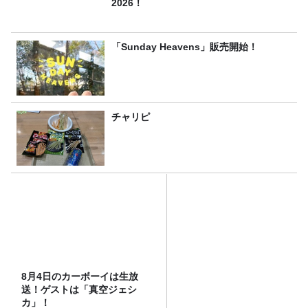
2026！
「Sunday Heavens」販売開始！
チャリピ
8月4日のカーボーイは生放
送！ゲストは「真空ジェシ
カ」！