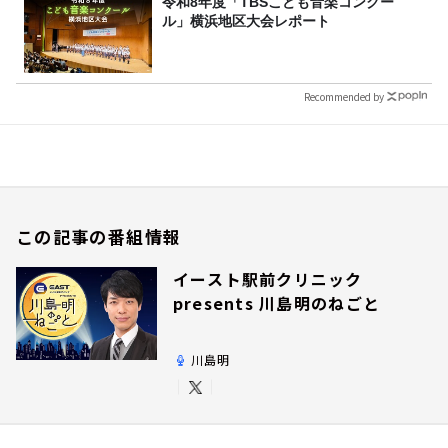
令和8年度「TBSこども音楽コンクー
ル」横浜地区大会レポート
Recommended by
この記事の番組情報
イースト駅前クリニック
presents 川島明のねごと
川島明