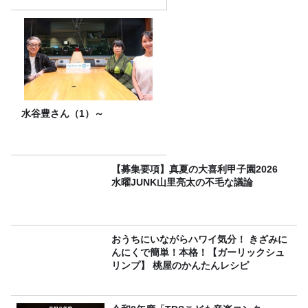
水谷豊さん（1）～
【募集要項】真夏の大喜利甲子園2026
水曜JUNK山里亮太の不毛な議論
おうちにいながらハワイ気分！ きざみに
んにくで簡単！本格！【ガーリックシュ
リンプ】 桃屋のかんたんレシピ