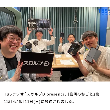
お知らせ
イベント・グッズ
YouTube
会社情報
TBSラジオ「スカルプD presents 川島明のねごと」第
115回が6月11日(日)に放送されました。