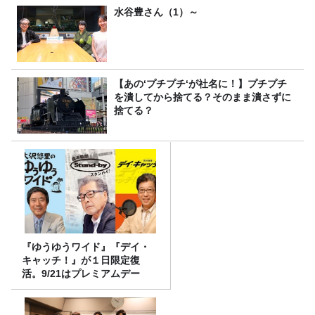
水谷豊さん（1）～
【あの‘プチプチ‘が社名に！】プチプチ
を潰してから捨てる？そのまま潰さずに
捨てる？
『ゆうゆうワイド』『デイ・
キャッチ！』が１日限定復
活。9/21はプレミアムデー