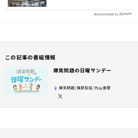
Recommended by
この記事の番組情報
爆笑問題の日曜サンデー
爆笑問題/篠原梨菜/外山惠理