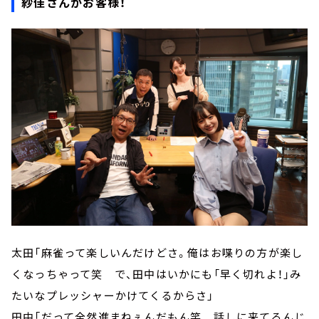
紗佳さんがお客様！
太田「麻雀って楽しいんだけどさ。俺はお喋りの方が楽し
くなっちゃって笑 で、田中はいかにも「早く切れよ！」み
たいなプレッシャーかけてくるからさ」
田中「だって全然進まねぇんだもん笑 話しに来てるんじ