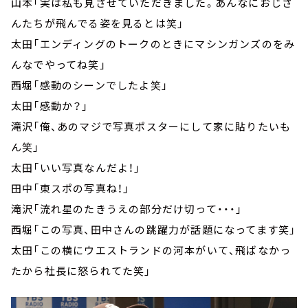
山本「実は私も見させていただきました。あんなにおじさ
んたちが飛んでる姿を見るとは笑」
太田「エンディングのトークのときにマシンガンズのをみ
んなでやってね笑」
西堀「感動のシーンでしたよ笑」
太田「感動か？」
滝沢「俺、あのマジで写真ポスターにして家に貼りたいも
ん笑」
太田「いい写真なんだよ！」
田中「東スポの写真ね！」
滝沢「流れ星のたきうえの部分だけ切って・・・」
西堀「この写真、田中さんの跳躍力が話題になってます笑」
太田「この横にウエストランドの河本がいて、飛ばなかっ
たから社長に怒られてた笑」