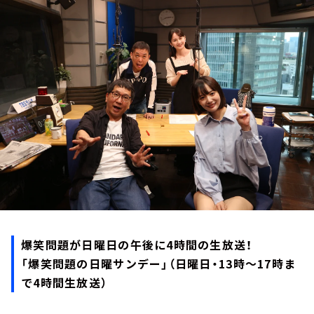
お知らせ
イベント・グッズ
YouTube
会社情報
爆笑問題が日曜日の午後に4時間の生放送！
「爆笑問題の日曜サンデー」（日曜日・13時～17時ま
で4時間生放送）