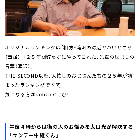
オリジナルランキングは「相方・滝沢の最近ヤバいところ
（西堀）」「２５年間辞めずにやってこれた、先輩の励ましの
言葉（滝沢）」
THE SECOND以降、大忙しのおじさんたちの２５年が詰
まったランキングです笑
気になる方はradikoでぜひ！
午後４時からは街の人のお悩みを太田光が解決する
「サンデー中継くん」