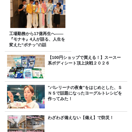
工場勤務から17億再生へ——
『モナキ』4人が語る、人生を
変えた“ポチッ”の話
【100円ショップで買える！】スースー
系ボディシート頂上決戦２０２６
”バレリーナの夜食”をはじめとした、Ｓ
ＮＳで話題になったヨーグルトレシピを
作ってみた！
わざわざ備えない【備え】で防災！