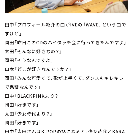
田中「プロフィール紹介の曲がIVEの『WAVE』という曲で
すけど」
岡田「昨日このCDのハイタッチ会に行ってきたんですよ」
太田「そんなに好きなの？」
岡田「そうなんですよ」
山本「どこが好きなんですか？」
岡田「みんな可愛くて、歌が上手くて、ダンスもキレキレ
で完璧なんです」
田中「BLACKPINKより？」
岡田「好きです」
太田「少女時代より？」
岡田「好きです」
田中「太田さんはK-POPの話になると、少女時代とKARA