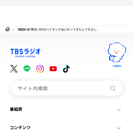
岡田紗佳「昨日、IVEのハイタッチ会に行ってきたんですよ！」
番組表
コンテンツ