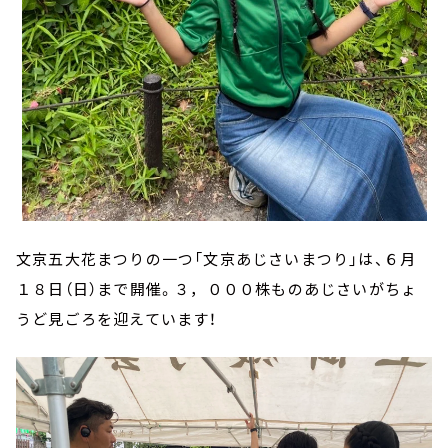
文京五大花まつりの一つ「文京あじさいまつり」は、６月
１８日（日）まで開催。３，０００株ものあじさいがちょ
うど見ごろを迎えています！