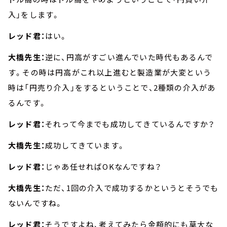
入」をします。
レッド君：
はい。
大橋先生：
逆に、円高がすごい進んでいた時代もあるんで
す。その時は円高がこれ以上進むと製造業が大変という
時は「円売り介入」をするということで、2種類の介入があ
るんです。
レッド君：
それって今までも成功してきているんですか？
大橋先生：
成功してきています。
レッド君：
じゃあ任せればOKなんですね？
大橋先生：
ただ、1回の介入で成功するかというとそうでも
ないんですね。
レッド君：
そうですよね、考えてみたら金額的にも莫大な