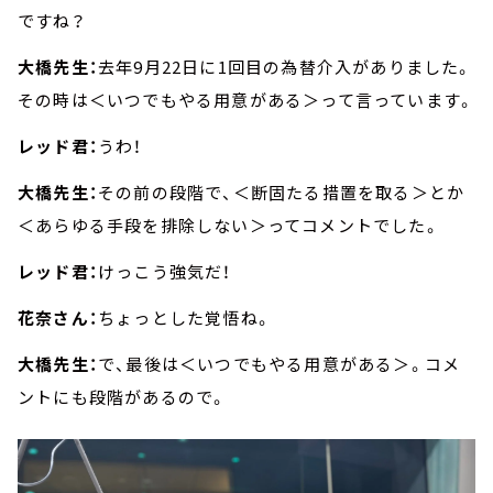
ですね？
大橋先生：
去年9月22日に1回目の為替介入がありました。
その時は＜いつでもやる用意がある＞って言っています。
レッド君：
うわ！
大橋先生：
その前の段階で、＜断固たる措置を取る＞とか
＜あらゆる手段を排除しない＞ってコメントでした。
レッド君：
けっこう強気だ！
花奈さん：
ちょっとした覚悟ね。
大橋先生：
で、最後は＜いつでもやる用意がある＞。コメ
ントにも段階があるので。