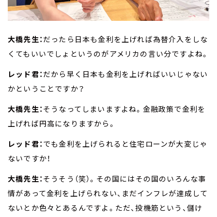
大橋先生：
だったら日本も金利を上げれば為替介入をしな
くてもいいでしょというのがアメリカの言い分ですよね。
レッド君：
だから早く日本も金利を上げればいいじゃない
かということですか？
大橋先生：
そうなってしまいますよね。金融政策で金利を
上げれば円高になりますから。
レッド君：
でも金利を上げられると住宅ローンが大変じゃ
ないですか！
大橋先生：
そうそう（笑）。その国にはその国のいろんな事
情があって金利を上げられない、まだインフレが達成して
ないとか色々とあるんですよ。ただ、投機筋という、儲け