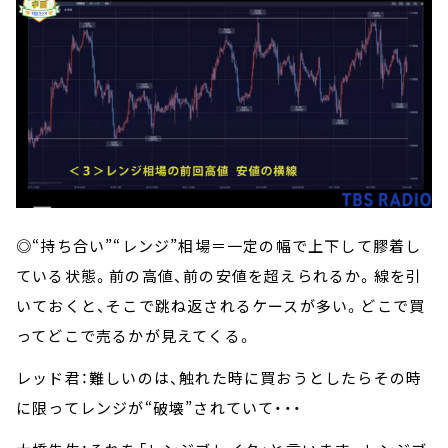
◎“持ち合い”“レンジ”相場＝一定の幅で上下して膠着し
ている状態。前の高値、前の安値を超えられるか。線を引
いておくと、そこで跳ね返されるケースが多い。どこで買
ってどこで売るかが見えてくる。
レッド君：難しいのは、触れた時に買おうとしたらその時
に限ってレンジが“破壊”されていて・・・