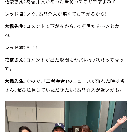
花奈さん：
為替介入があった瞬間ってことですよね？
レッド君：
いや、為替介入が無くても下がるから！
大橋先生：
コメントで下がるから、＜断固たる～＞とか
ね。
レッド君：
そう！
花奈さん：
コメントが出た瞬間にヤバいヤバい！ってなっ
て。
大橋先生：
なので、「三者会合」のニュースが流れた時は皆
さん、ぜひ注意していただきたい！為替介入が近いかも。