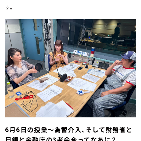
す。
6月6日の授業～為替介入、そして財務省と
日銀と金融庁の3者会合ってなあに？