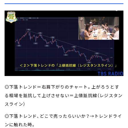
◎下落トレンド＝右肩下がりのチャート。上がろうとす
る相場を抵抗して上げさせない＝上値抵抗線（レジスタン
スライン）
◎下落トレンド、どこで売ったらいいか？→トレンドライ
ンに触れた時。