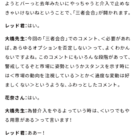
ようとバーっと去年みたいにやっちゃうと介入で止めな
きゃいけないねということで、「三者会合」が開かれます。
レッド君：
はい。
大橋先生：
今回の「三者会合」でのコメント、＜必要があれ
ば、あらゆるオプションを否定しない＞って、よくわかん
ないですよね。このコメントにもいろんな段階があって、
警戒してるぞと市場に姿勢というかスタンスを示す時に
は＜市場の動向を注視している＞とか＜過度な変動は好
ましくない＞というような、ふわっとしたコメント。
花奈さん：
はい。
大橋先生：
為替介入をやるよっていう時は、＜いつでもや
る用意がある＞って言います！
レッド君：
ああー！