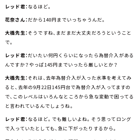
レッド君：
なるほど。
花奈さん：
だから140円までいっちゃうんだ。
大橋先生：
そうですね、まだまだ大丈夫だろうということ
で。
レッド君：
だいたい何円くらいになったら為替介入がある
んですか？やっぱ145円までいったら厳しいとか？
大橋先生：
それは、去年為替介入が入った水準を考えてみ
ると、去年の9月22日145円台で為替介入が入ってますの
で、このレベルはいろんなところから急な変動で困ってる
と言われているんでしょうね。
レッド君：
なるほど。でも難しいよね。そう思ってロング
で入っていたとしても、急に下がったりするから。