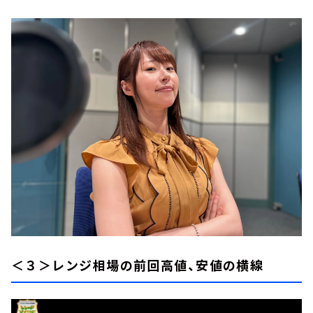
＜３＞レンジ相場の前回高値、安値の横線