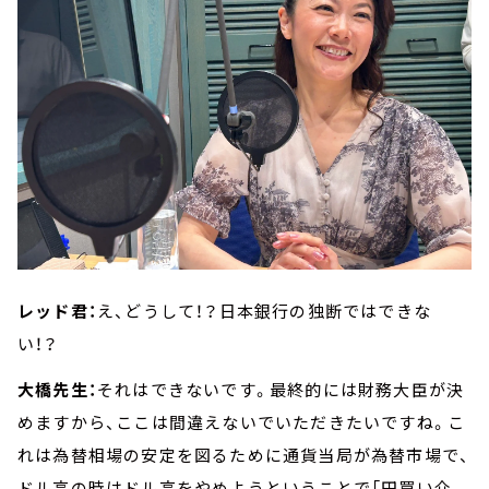
レッド君：
え、どうして！？日本銀行の独断ではできな
い！？
大橋先生：
それはできないです。最終的には財務大臣が決
めますから、ここは間違えないでいただきたいですね。こ
れは為替相場の安定を図るために通貨当局が為替市場で、
ドル高の時はドル高をやめようということで「円買い介