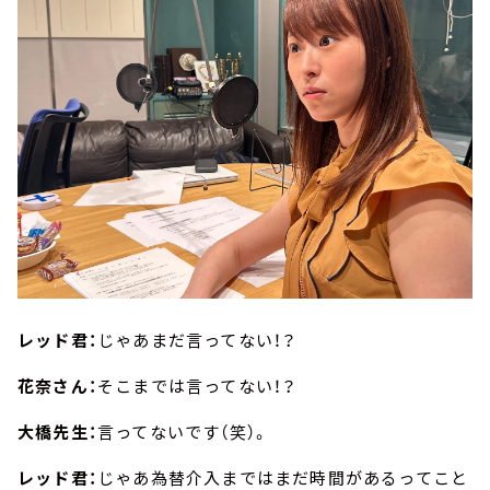
レッド君：
じゃあまだ言ってない！？
花奈さん：
そこまでは言ってない！？
大橋先生：
言ってないです（笑）。
レッド君：
じゃあ為替介入まではまだ時間があるってこと