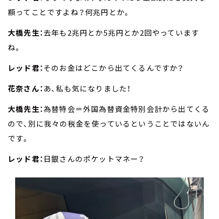
額ってことですよね？何兆円とか。
大橋先生：
去年も2兆円とか5兆円とか2回やっています
ね。
レッド君：
そのお金はどこから出てくるんですか？
花奈さん：
あ、私も気になりました！
大橋先生：
為替特会＝外国為替資金特別会計から出てくる
ので、別に我々の税金を使っているということではないん
です。
レッド君：
日銀さんのポケットマネー？