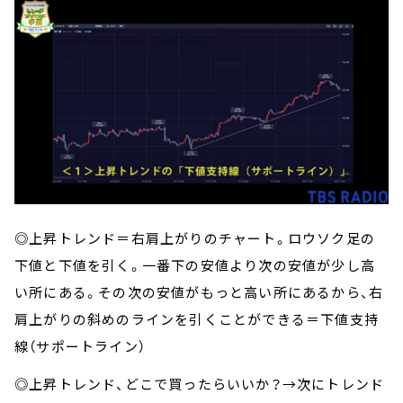
◎上昇トレンド＝右肩上がりのチャート。ロウソク足の
下値と下値を引く。一番下の安値より次の安値が少し高
い所にある。その次の安値がもっと高い所にあるから、右
肩上がりの斜めのラインを引くことができる＝下値支持
線（サポートライン）
◎上昇トレンド、どこで買ったらいいか？→次にトレンド