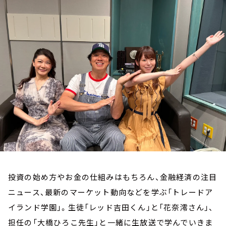
お知らせ
イベント・グッズ
YouTube
会社情報
投資の始め方やお金の仕組みはもちろん、金融経済の注目
ニュース、最新のマーケット動向などを学ぶ「トレードア
イランド学園」。生徒「レッド吉田くん」と「花奈澪さん」、
担任の「大橋ひろこ先生」と一緒に生放送で学んでいきま