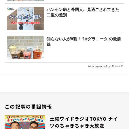
ハンセン病と外国人。見過ごされてきた
二重の差別
知らない人が8割！？#グラニータ の最前
線
Recommended by
この記事の番組情報
土曜ワイドラジオTOKYO ナイ
ツのちゃきちゃき大放送