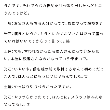
うんです。それでうちの親父を引っ張り出したんだと思
うんですけど。
塙：お父さんもちろん分かってて、ああやって演技を？
光石：演技というか、もうとにかくお父さんは黙って座っ
ていればいいですからって言って。笑
土屋：でも、言われなかったら素人さんだって分からな
い。本当に役者さんなのかなっていう佇まいで。
光石：いやいや。僕も親の前で取材するなんて初めてだっ
たんで、ほんっとにもうヒヤヒヤもんでした。笑
土屋：やっぱりやりづらかったですか。
光石：やりづらかったです、ほんとに。スタッフはみんな
笑ってるし。笑