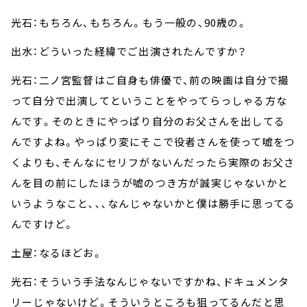
光石：もちろん、もちろん。もう一般の、90歳の。
出水：どういった経緯でご出演されたんですか？
光石：二ノ宮監督はご自身も俳優で、前の映画は自分で撮
って自分で出演してということをやってらっしゃる方な
んです。そのときにやっぱり自分のお父さんを出してる
んですよね。やっぱり変にそこで役者さんを使って嘘をつ
くよりも、そんなにセリフがないんだったら実際のお父さ
んを目の前にしたほうが嘘のつき方が誠実じゃないかと
いうようなこと､､､なんじゃないかと僕は勝手に思ってる
んですけど。
土屋：なるほどお。
光石：そういう手法なんじゃないですかね、ドキュメンタ
リーじゃないけど。そういうところも狙ってるんだと思