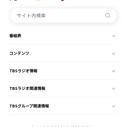
番組表
コンテンツ
TBSラジオ情報
TBSラジオ関連情報
TBSグループ関連情報
Copyright© 1995-2026, TBS RADIO,Inc.