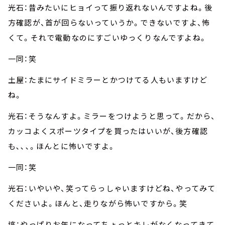
光石：昔みたいにヒョイって振り返れないんですよね。後
方確認が、首が回らないっていうか。できないですよ、怖
くて。それで電動なのにすごいゆっくりなんですよね。
一同：笑
土屋：たまにサイドミラーとかつけてる人もいますけど
ね。
光石：そうなんすよ。ミラーをつけようと思って。だから、
カッコよくスポーツタイプを買ったはいいが、後方確認
も､､､。ほんとに怖いですよ。
一同：笑
光石：いやいや、笑ってらっしゃいますけどね、やってみて
くださいよ。ほんと、走りながら怖いですから。笑
塙：やっぱりお年になってちょっとキレがなくなってきて