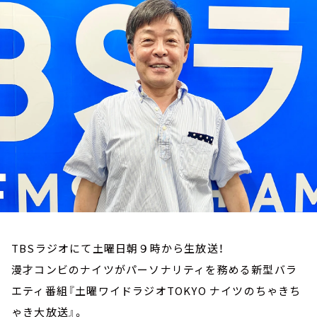
お知らせ
イベント・グッズ
YouTube
会社情報
TBSラジオにて土曜日朝９時から生放送！
漫才コンビのナイツがパーソナリティを務める新型バラ
エティ番組『土曜ワイドラジオTOKYO ナイツのちゃきち
ゃき大放送』。