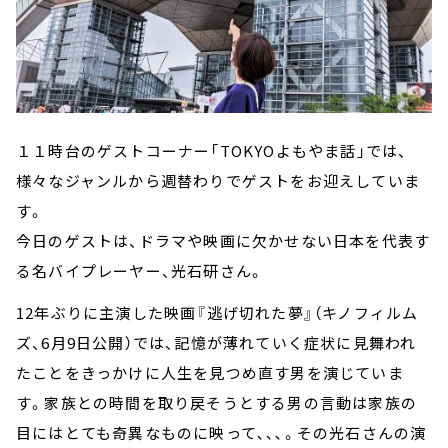
１１時台のゲストコーナー「TOKYOよもやま話」では、
様々なジャンルから週替わりでゲストをお迎えしていま
す。
今日のゲストは、ドラマや映画に欠かせない日本を代表す
る名バイプレーヤー、光石研さん。
12年ぶりに主演した映画『逃げ切れた夢』（キノフィルム
ズ、6月9日公開）では、記憶が薄れていく症状に見舞われ
たことをきっかけに人生を見つめ直す男を演じていま
す。家族との時間を取り戻そうとする男の言動は家族の
目にはとても奇異なものに映って､､､。その光石さんの演