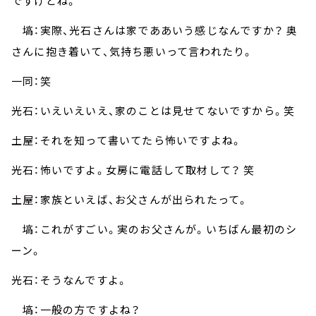
ですけどね。
塙：実際、光石さんは家でああいう感じなんですか？ 奥
さんに抱き着いて、気持ち悪いって言われたり。
一同：笑
光石：いえいえいえ、家のことは見せてないですから。笑
土屋：それを知って書いてたら怖いですよね。
光石：怖いですよ。女房に電話して取材して？ 笑
土屋：家族といえば、お父さんが出られたって。
塙：これがすごい。実のお父さんが。いちばん最初のシ
ーン。
光石：そうなんですよ。
塙：一般の方ですよね？