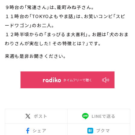
９時台の「常連さん」は、能町みね子さん。
１１時台の「TOKYOよもやま話」は、お笑いコンビ「スピ
ードワゴン」のお二人。
１２時半頃からの「まっぴるま大喜利」。お題は「犬のおま
わりさんが実在した！ その特徴とは？」です。
来週も是非お聞きください。
タイムフリーで聴く
ポスト
LINEで送る
シェア
ブクマ