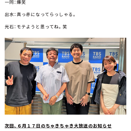
一同：爆笑
出水：真っ赤になってらっしゃる。
光石：モテようと思ってね。笑
次回、６月１７日のちゃきちゃき大放送のお知らせ