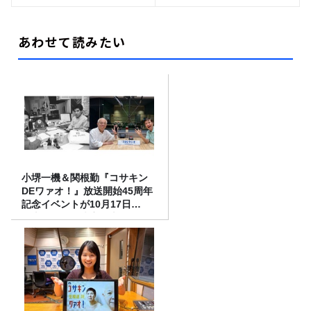
あわせて読みたい
小堺一機＆関根勤『コサキン
DEワァオ！』放送開始45周年
記念イベントが10月17日
（土）に開催決定！本日より
FC先行受付スタート！