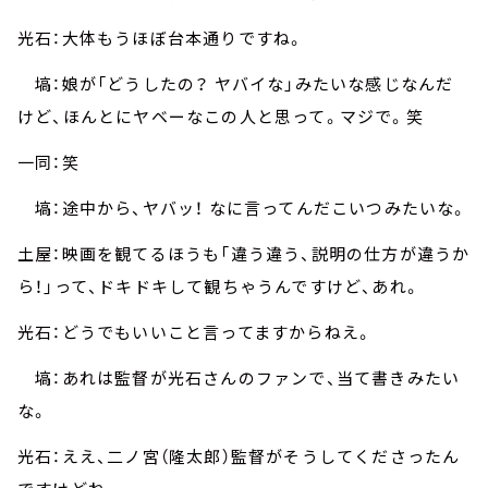
光石：大体もうほぼ台本通りですね。
塙：娘が「どうしたの？ ヤバイな」みたいな感じなんだ
けど、ほんとにヤベーなこの人と思って。マジで。笑
一同：笑
塙：途中から、ヤバッ！ なに言ってんだこいつみたいな。
土屋：映画を観てるほうも「違う違う、説明の仕方が違うか
ら！」って、ドキドキして観ちゃうんですけど、あれ。
光石：どうでもいいこと言ってますからねえ。
塙：あれは監督が光石さんのファンで、当て書きみたい
な。
光石：ええ、二ノ宮（隆太郎）監督がそうしてくださったん