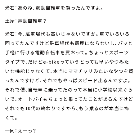
光石：あのね、電動自転車を買ったんですよ。
土屋：電動自転車？
光石：今、駐車場代も高いじゃないですか。車でいろいろ
回ってたんですけど駐車場代も馬鹿にならないし、パッと
手軽に行ける電動自転車を買おって。ちょっとスポーツ
タイプで、だけどe-bikeっていうとっても早いやつみた
いな機能じゃなくて、本当にママチャリみたいなやつを買
ったんですけど、それでもやっぱスピード出るんですよ。
それで僕、自転車に乗ってたのって本当に小学校以来ぐら
いで、オートバイもちょっと乗ってたことがあるんすけど
それでも10代の終わりですから、もう乗るのが本当に怖
くて。
一同：えーっ？