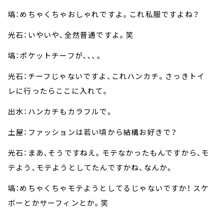
塙：めちゃくちゃおしゃれですよ。これ私服ですよね？
光石：いやいや、全然普通ですよ。笑
塙：ポケットチーフが､､､。
光石：チーフじゃないですよ、これハンカチ。さっきトイ
レに行ったらここに入れて。
出水：ハンカチもカラフルで。
土屋：ファッションは若い頃から結構お好きで？
光石：まあ、そうですねえ。モテなかったもんですから、モ
テよう、モテようとしてたんですかね、なんか。
塙：めちゃくちゃモテようとしてるじゃないですか！ スケ
ボーとかサーフィンとか。笑