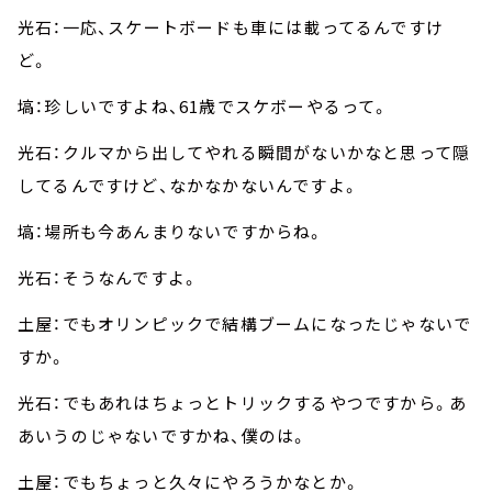
光石：一応、スケートボードも車には載ってるんですけ
ど。
塙：珍しいですよね、61歳でスケボーやるって。
光石：クルマから出してやれる瞬間がないかなと思って隠
してるんですけど、なかなかないんですよ。
塙：場所も今あんまりないですからね。
光石：そうなんですよ。
土屋：でもオリンピックで結構ブームになったじゃないで
すか。
光石：でもあれはちょっとトリックするやつですから。あ
あいうのじゃないですかね、僕のは。
土屋：でもちょっと久々にやろうかなとか。