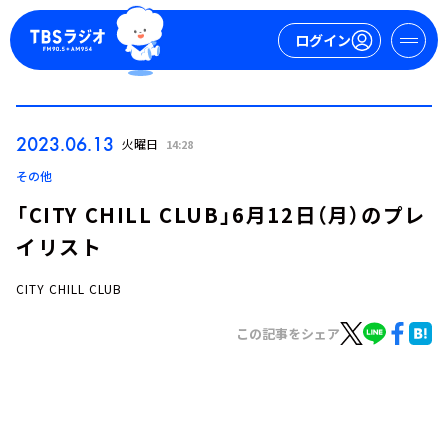
ログイン
マイページ
2023.06.13
火曜日
14:28
新規会員登録
ログイン
その他
「CITY CHILL CLUB」6月12日（月）のプレ
イリスト
CITY CHILL CLUB
この記事をシェア
今日の番組表
週間番組表
トピックス
TBS Podcast