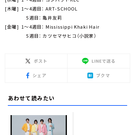
[木曜] 1～4週目： ART-SCHOOL
5週目： 亀井友莉
[金曜] 1～4週目： Mississippi Khaki Hair
5週目： カツセマサヒコ（小説家）
ポスト
LINEで送る
シェア
ブクマ
あわせて読みたい