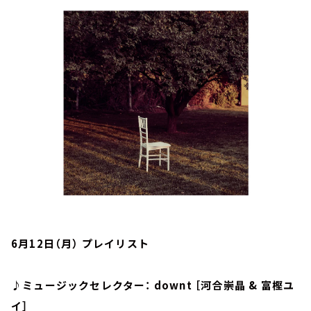
お知らせ
イベント・グッズ
YouTube
会社情報
6月12日（月） プレイリスト
♪ミュージックセレクター： downt ［河合崇晶 & 富樫ユ
イ］