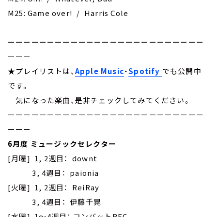
M25: Game over! / Harris Cole
ーーーーーーーーーーーーーーーーーーーーーーーーー
ーーー
★プレイリストは、
Apple Music
・
Spotify
でも公開中
です。
気になった楽曲、是非チェックしてみてください。
ーーーーーーーーーーーーーーーーーーーーーーーーー
ーーー
6月度 ミュージックセレクター
[月曜] 1, 2週目： downt
3, 4週目： paionia
[火曜] 1, 2週目： ReiRay
3, 4週目： 伊藤千晃
[水曜] 1～4週目： コンバットREC