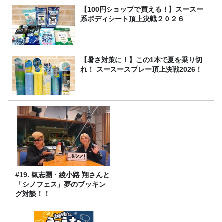
【100円ショップで買える！】スースー
系ボディシート頂上決戦２０２６
【暑さ対策に！】この1本で夏を乗り切
れ！ スースースプレー頂上決戦2026！
#19. 氣志團・綾小路 翔さんと
「シノフェス」夢のブッキン
グ対談！！