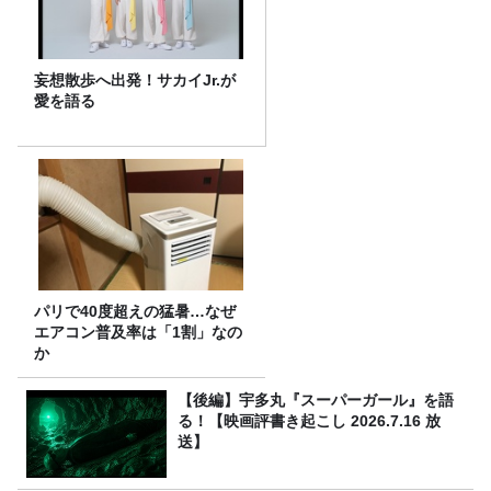
妄想散歩へ出発！サカイJr.が
愛を語る
パリで40度超えの猛暑…なぜ
エアコン普及率は「1割」なの
か
【後編】宇多丸『スーパーガール』を語
る！【映画評書き起こし 2026.7.16 放
送】