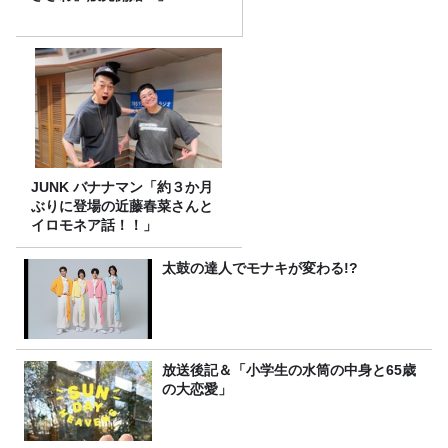
JUNK バナナマン「約３か月
ぶりに登場の近藤春菜さんと
イロモネア話！！」
太鼓の達人でモナキが変わる!?
放送後記＆「小学生の水筒の中身と65歳
の大恋愛」