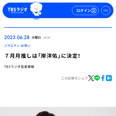
ログイン
マイページ
2023.06.28
水曜日
14:28
新規会員登録
ログイン
バラエティ・お笑い
７月月推しは「岸洋佑」に決定！
TBSラジオ音楽情報
この記事をシェア
今日の番組表
週間番組表
トピックス
TBS Podcast