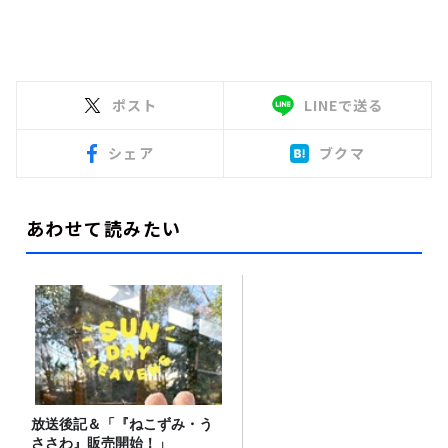
ポスト
LINEで送る
シェア
ブクマ
あわせて読みたい
放送後記＆「『ねこずみ・う
ささわ』販売開始！」