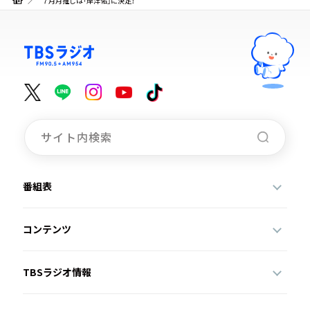
７月月推しは「岸洋佑」に決定！
番組表
コンテンツ
TBSラジオ情報