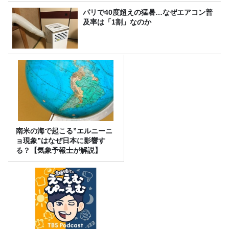
パリで40度超えの猛暑…なぜエアコン普
及率は「1割」なのか
南米の海で起こる”エルニーニ
ョ現象”はなぜ日本に影響す
る？【気象予報士が解説】