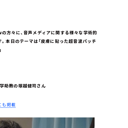
lowの方々に、音声メディアに関する様々な学術的
す。本日のテーマは「皮膚に貼った超音波パッチ
」
城西大学助教の塚越健司さん
にも掲載