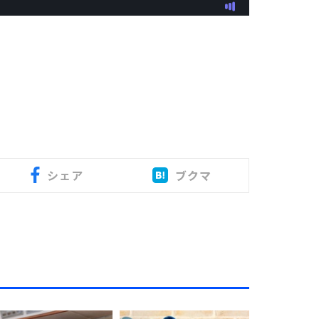
シェア
ブクマ