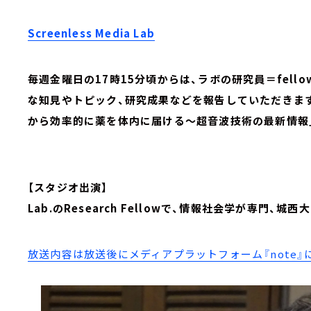
Screenless Media Lab
毎週金曜日の17時15分頃からは、ラボの研究員＝fel
な知見やトピック、研究成果などを報告していただきま
から効率的に薬を体内に届ける～超音波技術の最新情報
【スタジオ出演】
Lab.のResearch Fellowで、情報社会学が専門、
放送内容は放送後にメディアプラットフォーム『note』