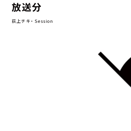
放送分
荻上チキ・ Session