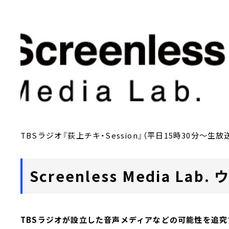
TBSラジオ『荻上チキ・Session』（平日15時30分～生放
Screenless Media L
TBSラジオが設立した音声メディアなどの可能性を追究