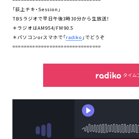
「荻上チキ・Session」
TBSラジオで平日午後3時30分から生放送！
＊ラジオはAM954/FM90.5
＊パソコンorスマホで「
radiko
」でどうぞ
===============================
タイム