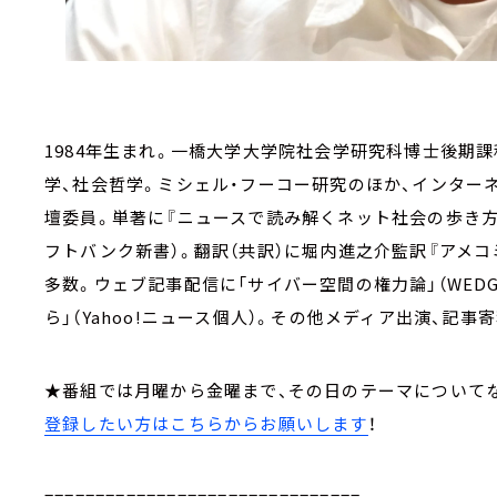
1984年生まれ。一橋大学大学院社会学研究科博士後期
学、社会哲学。ミシェル・フーコー研究のほか、インター
壇委員。単著に『ニュースで読み解くネット社会の歩き方』
フトバンク新書）。翻訳（共訳）に堀内進之介監訳『アメコ
多数。ウェブ記事配信に「サイバー空間の権力論」（WED
ら」（Yahoo!ニュース個人）。その他メディア出演、記事
★番組では月曜から金曜まで、その日のテーマについて
登録したい方はこちらからお願いします
！
===============================