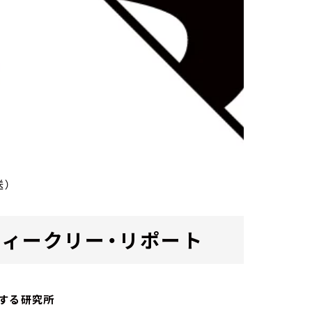
送）
ab. ウィークリー・リポート
する研究所