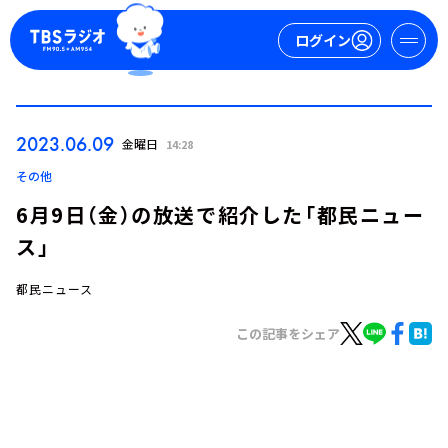
ログイン
マイページ
2023.06.09
金曜日
14:28
新規会員登録
ログイン
その他
6月9日（金）の放送で紹介した「都民ニュー
ス」
都民ニュース
この記事をシェア
今日の番組表
週間番組表
トピックス
TBS Podcast