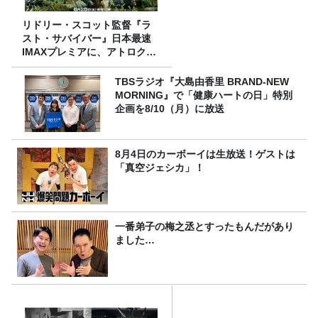
リドリー・スコット監督『ラ
スト・サバイバー』日本最速
IMAXプレミアに、アトロクリ
スナー60名をご招待！
TBSラジオ『大島由香里 BRAND-NEW
MORNING』で「健康ハートの日」特別
企画を8/10（月）に放送
8月4日のカーボーイは生放送！ゲストは
「真空ジェシカ」！
一番弟子の梅之丞とすったもんだがあり
ました…