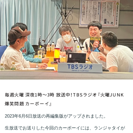
お知らせ
イベント・グッズ
YouTube
会社情報
毎週火曜 深夜1時～3時 放送中！TBSラジオ『火曜JUNK
爆笑問題 カーボーイ』
2023年6月6日放送の再編集版がアップされました。
生放送でお送りした今回のカーボーイには、ランジャタイが