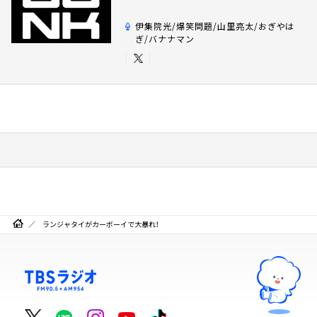
伊集院光/爆笑問題/山里亮太/おぎやは
ぎ/バナナマン
ランジャタイがカーボーイで大暴れ！