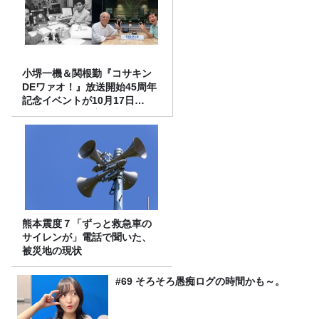
小堺一機＆関根勤『コサキン
DEワァオ！』放送開始45周年
記念イベントが10月17日
（土）に開催決定！本日より
FC先行受付スタート！
熊本震度７「ずっと救急車の
サイレンが」電話で聞いた、
被災地の現状
#69 そろそろ愚痴ログの時間かも～。