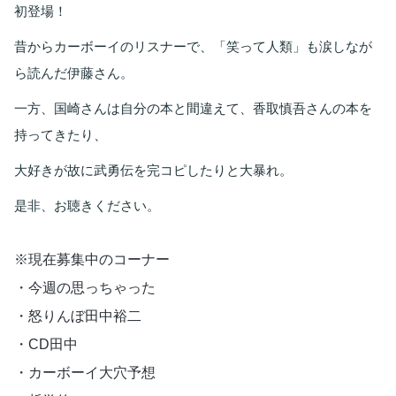
初登場！
昔からカーボーイのリスナーで、「笑って人類」も涙しなが
ら読んだ伊藤さん。
一方、国崎さんは自分の本と間違えて、香取慎吾さんの本を
持ってきたり、
大好きが故に武勇伝を完コピしたりと大暴れ。
是非、お聴きください。
※現在募集中のコーナー 
・今週の思っちゃった
・怒りんぼ田中裕二 
・CD田中 
・カーボーイ大穴予想 