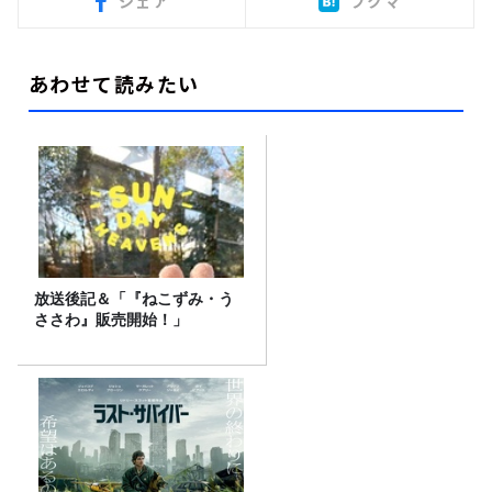
シェア
ブクマ
あわせて読みたい
放送後記＆「『ねこずみ・う
ささわ』販売開始！」