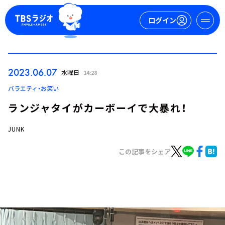
ログイン
マイページ
2023.06.07
水曜日
14:28
新規会員登録
ログイン
バラエティ・お笑い
ランジャタイがカーボーイで大暴れ！
JUNK
この記事をシェア
今日の番組表
週間番組表
トピックス
TBS Podcast